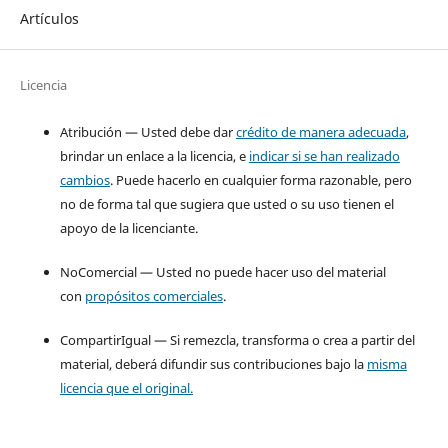
Artículos
Licencia
Atribución — Usted debe dar
crédito de manera adecuada
,
brindar un enlace a la licencia, e
indicar si se han realizado
cambios
. Puede hacerlo en cualquier forma razonable, pero
no de forma tal que sugiera que usted o su uso tienen el
apoyo de la licenciante.
NoComercial — Usted no puede hacer uso del material
con
propósitos comerciales
.
CompartirIgual — Si remezcla, transforma o crea a partir del
material, deberá difundir sus contribuciones bajo la
misma
licencia que el original.