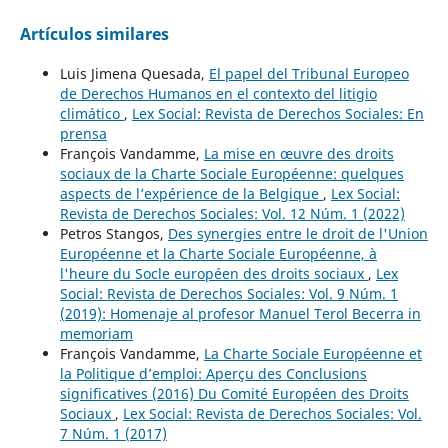
Artículos similares
Luis Jimena Quesada,
El papel del Tribunal Europeo
de Derechos Humanos en el contexto del litigio
climático
,
Lex Social: Revista de Derechos Sociales: En
prensa
François Vandamme,
La mise en œuvre des droits
sociaux de la Charte Sociale Européenne: quelques
aspects de l’expérience de la Belgique
,
Lex Social:
Revista de Derechos Sociales: Vol. 12 Núm. 1 (2022)
Petros Stangos,
Des synergies entre le droit de l'Union
Européenne et la Charte Sociale Européenne, à
l'heure du Socle européen des droits sociaux
,
Lex
Social: Revista de Derechos Sociales: Vol. 9 Núm. 1
(2019): Homenaje al profesor Manuel Terol Becerra in
memoriam
François Vandamme,
La Charte Sociale Européenne et
la Politique d’emploi: Aperçu des Conclusions
significatives (2016) Du Comité Européen des Droits
Sociaux
,
Lex Social: Revista de Derechos Sociales: Vol.
7 Núm. 1 (2017)