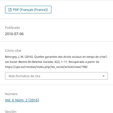
PDF (Français (France))
Publicado
2016-07-06
Cómo citar
Belorgey, J. M. (2016). Quelles garanties des droits sociaux en temps de crise?.
Lex Social: Revista De Derechos Sociales
,
6
(2), 1–11. Recuperado a partir de
https://upo.es/revistas/index.php/lex_social/article/view/1982
Más formatos de cita
Número
Vol. 6 Núm. 2 (2016)
Sección