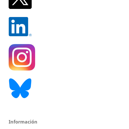
Información