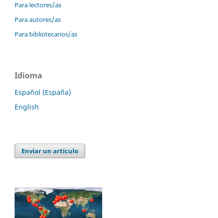
Para lectores/as
Para autores/as
Para bibliotecarios/as
Idioma
Español (España)
English
Enviar un artículo