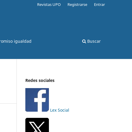
Revistas UPO
Registrarse
Entrar
romiso igualdad
Buscar
Redes sociales
Lex Social