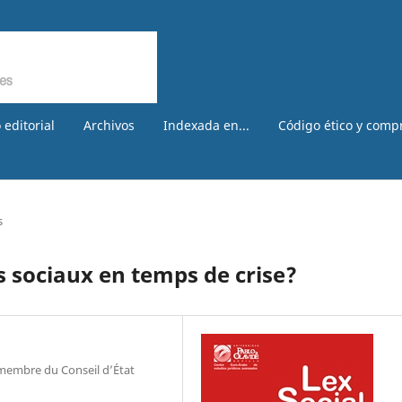
 editorial
Archivos
Indexada en...
Código ético y comp
s
s sociaux en temps de crise?
 membre du Conseil d’État