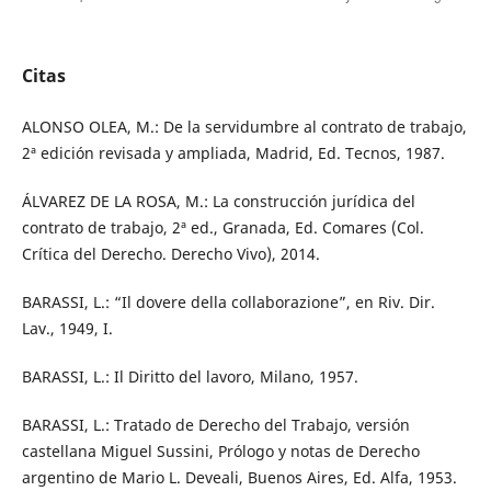
Citas
ALONSO OLEA, M.: De la servidumbre al contrato de trabajo,
2ª edición revisada y ampliada, Madrid, Ed. Tecnos, 1987.
ÁLVAREZ DE LA ROSA, M.: La construcción jurídica del
contrato de trabajo, 2ª ed., Granada, Ed. Comares (Col.
Crítica del Derecho. Derecho Vivo), 2014.
BARASSI, L.: “Il dovere della collaborazione”, en Riv. Dir.
Lav., 1949, I.
BARASSI, L.: Il Diritto del lavoro, Milano, 1957.
BARASSI, L.: Tratado de Derecho del Trabajo, versión
castellana Miguel Sussini, Prólogo y notas de Derecho
argentino de Mario L. Deveali, Buenos Aires, Ed. Alfa, 1953.