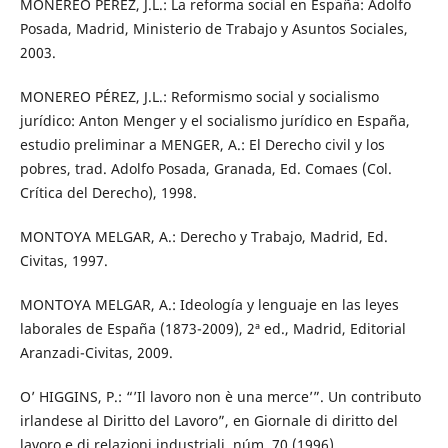
MONEREO PÉREZ, J.L.: La reforma social en España: Adolfo
Posada, Madrid, Ministerio de Trabajo y Asuntos Sociales,
2003.
MONEREO PÉREZ, J.L.: Reformismo social y socialismo
jurídico: Anton Menger y el socialismo jurídico en España,
estudio preliminar a MENGER, A.: El Derecho civil y los
pobres, trad. Adolfo Posada, Granada, Ed. Comaes (Col.
Crítica del Derecho), 1998.
MONTOYA MELGAR, A.: Derecho y Trabajo, Madrid, Ed.
Civitas, 1997.
MONTOYA MELGAR, A.: Ideología y lenguaje en las leyes
laborales de España (1873-2009), 2ª ed., Madrid, Editorial
Aranzadi-Civitas, 2009.
O’ HIGGINS, P.: “’Il lavoro non è una merce’”. Un contributo
irlandese al Diritto del Lavoro”, en Giornale di diritto del
lavoro e di relazioni industriali, núm. 70 (1996).