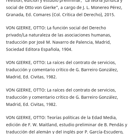
revisión, edición y estudio preliminar, “La teoría jurídica y
social de Otto von Gierke”, a cargo de J. L. Monereo Pérez,
Granada, Ed. Comares (Col. Crítica del Derecho), 2015.
VON GIERKE, OTTO: La función social del Derecho
privado/La naturaleza de las asociaciones humanas,
traducción por José M. Navarro de Palencia, Madrid,
Sociedad Editora Española, 1904.
VON GIERKE, OTTO: La raíces del contrato de servicios,
traducción y comentario crítico de G. Barreiro González,
Madrid, Ed. Civitas, 1982.
VON GIERKE, OTTO: La raíces del contrato de servicios,
traducción y comentario crítico de G. Barreiro González,
Madrid, Ed. Civitas, 1982.
VON GIERKE, OTTO: Teorías políticas de la Edad Media,
edición de F. W. Maitland, estudio preliminar de B. Pendás y
traducción del alemán y del inglés por P. García-Escudero,