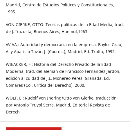
Madrid, Centro de Estudios Políticos y Constitucionales,
1995.
VON GIERKE, OTTO: Teorías políticas de la Edad Media, trad.
de J. Irazusta, Buenos Aires, Huemul,1963.
VV.AA.: Autoridad y democracia en la empresa, Baylos Grau,
A. y Aparicio Tovar, J. (Coords.), Madrid, Ed. Trotta, 1992.
WIEACKER, F.: Historia del Derecho Privado de la Edad
Moderna, trad. del alemán de Francisco Fernández Jardón,
edición al cuidad de J.L. Monereo Pérez, Granada, Ed.
Comares (Col. Crítica del Derecho), 2000.
WOLF, E.: Rudolf von Ihering/Otto von Gierke, traducción
por Antonio Truyol Serra, Madrid, Editorial Revista de
Derech