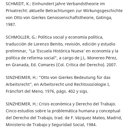
SCHMIDT, K.: Einhundert Jahre Verbandstheorie im
Privatrecht: aktuelle Betrachtungen zur Wirkungsgeschichte
von Otto von Gierkes Genossenschaftstheorie, Gotinga,
1987.
SCHMOLLER, G.: Política social y economía política,
traducción de Lorenzo Benito, revisión, edición y estudio
preliminar, “La ‘Escuela Histórica Nueva’ en economía y la
política de reforma social”, a cargo de J.L. Monereo Pérez,
en Granada, Ed. Comares (Col. Crítica del Derecho). 2007.
SINZHEIMER, H.: “Otto von Gierkes Bedeutung für das
Arbeitsrecht”, en Arbeitsrecht und Rechtssoziologie I,
Fráncfort del Meno, 1976, págs. 402 y sigs.
SINZHEIMER, H.: Crisis económica y Derecho del Trabajo.
Cinco estudios sobre la problemática humana y conceptual
del Derecho del Trabajo, trad. de F. Vázquez Mateo, Madrid,
Ministerio de Trabajo y Seguridad Social, 1984.