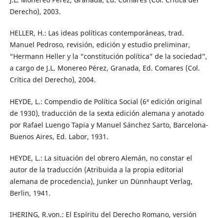
Derecho), 2003.
HELLER, H.: Las ideas políticas contemporáneas, trad.
Manuel Pedroso, revisión, edición y estudio preliminar,
“Hermann Heller y la “constitución política” de la sociedad”,
a cargo de J.L. Monereo Pérez, Granada, Ed. Comares (Col.
Crítica del Derecho), 2004.
HEYDE, L.: Compendio de Política Social (6ª edición original
de 1930), traducción de la sexta edición alemana y anotado
por Rafael Luengo Tapia y Manuel Sánchez Sarto, Barcelona-
Buenos Aires, Ed. Labor, 1931.
HEYDE, L.: La situación del obrero Alemán, no constar el
autor de la traducción (Atribuida a la propia editorial
alemana de procedencia), Junker un Dünnhaupt Verlag,
Berlin, 1941.
IHERING, R.von.: El Espíritu del Derecho Romano, versión