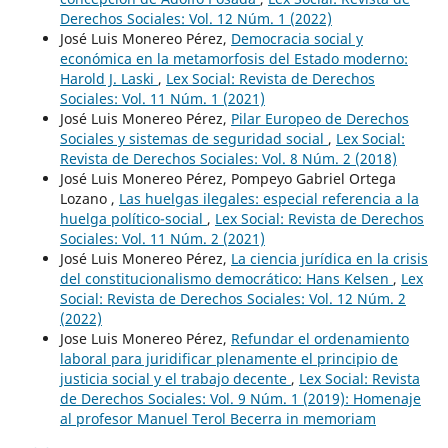
Derechos Sociales: Vol. 12 Núm. 1 (2022)
José Luis Monereo Pérez,
Democracia social y
económica en la metamorfosis del Estado moderno:
Harold J. Laski
,
Lex Social: Revista de Derechos
Sociales: Vol. 11 Núm. 1 (2021)
José Luis Monereo Pérez,
Pilar Europeo de Derechos
Sociales y sistemas de seguridad social
,
Lex Social:
Revista de Derechos Sociales: Vol. 8 Núm. 2 (2018)
José Luis Monereo Pérez, Pompeyo Gabriel Ortega
Lozano ,
Las huelgas ilegales: especial referencia a la
huelga político-social
,
Lex Social: Revista de Derechos
Sociales: Vol. 11 Núm. 2 (2021)
José Luis Monereo Pérez,
La ciencia jurídica en la crisis
del constitucionalismo democrático: Hans Kelsen
,
Lex
Social: Revista de Derechos Sociales: Vol. 12 Núm. 2
(2022)
Jose Luis Monereo Pérez,
Refundar el ordenamiento
laboral para juridificar plenamente el principio de
justicia social y el trabajo decente
,
Lex Social: Revista
de Derechos Sociales: Vol. 9 Núm. 1 (2019): Homenaje
al profesor Manuel Terol Becerra in memoriam