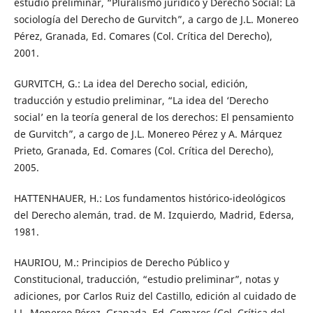
estudio preliminar, “Pluralismo jurídico y Derecho Social: La
sociología del Derecho de Gurvitch”, a cargo de J.L. Monereo
Pérez, Granada, Ed. Comares (Col. Crítica del Derecho),
2001.
GURVITCH, G.: La idea del Derecho social, edición,
traducción y estudio preliminar, “La idea del ‘Derecho
social’ en la teoría general de los derechos: El pensamiento
de Gurvitch”, a cargo de J.L. Monereo Pérez y A. Márquez
Prieto, Granada, Ed. Comares (Col. Crítica del Derecho),
2005.
HATTENHAUER, H.: Los fundamentos histórico-ideológicos
del Derecho alemán, trad. de M. Izquierdo, Madrid, Edersa,
1981.
HAURIOU, M.: Principios de Derecho Público y
Constitucional, traducción, “estudio preliminar”, notas y
adiciones, por Carlos Ruiz del Castillo, edición al cuidado de
J.L. Monereo Pérez, Granada, Ed. Comares (Col. Crítica del