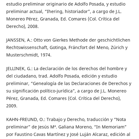
estudio preliminar originario de Adolfo Posada, y estudio
preliminar actual, “Ihering, historiador”, a cargo de J.L.
Monereo Pérez, Granada, Ed. Comares (Col. Crítica del
Derecho), 2008.
JANSSEN, A.: Otto von Gierkes Methode der geschichtlichen
Rechtswissenschaft, Gotinga, Fráncfort del Meno, Zúrich y
Musterschmidt, 1974.
JELLINEK, G.: La declaración de los derechos del hombre y
del ciudadano, trad. Adolfo Posada, edición y estudio
preliminar, “Genealogía de las Declaraciones de Derechos y
su significación político-jurídica”, a cargo de J.L. Monereo
Pérez, Granada, Ed. Comares (Col. Crítica del Derecho),
2009.
KAHN-FREUND, O.: Trabajo y Derecho, traducción y “Nota
preliminar” de Jesús Mª. Galiana Moreno, “In Memoriam”
por Faustino Cavas Martínez y José Luján Alcaraz, edición al