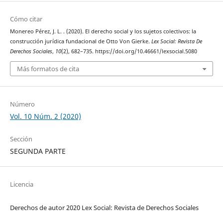
Cómo citar
Monereo Pérez, J. L. . (2020). El derecho social y los sujetos colectivos: la
construcción jurídica fundacional de Otto Von Gierke.
Lex Social: Revista De
Derechos Sociales
,
10
(2), 682–735. https://doi.org/10.46661/lexsocial.5080
Más formatos de cita
Número
Vol. 10 Núm. 2 (2020)
Sección
SEGUNDA PARTE
Licencia
Derechos de autor 2020 Lex Social: Revista de Derechos Sociales