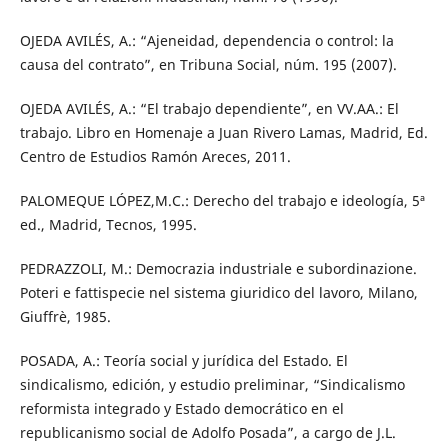
OJEDA AVILÉS, A.: “Ajeneidad, dependencia o control: la
causa del contrato”, en Tribuna Social, núm. 195 (2007).
OJEDA AVILÉS, A.: “El trabajo dependiente”, en VV.AA.: El
trabajo. Libro en Homenaje a Juan Rivero Lamas, Madrid, Ed.
Centro de Estudios Ramón Areces, 2011.
PALOMEQUE LÓPEZ,M.C.: Derecho del trabajo e ideología, 5ª
ed., Madrid, Tecnos, 1995.
PEDRAZZOLI, M.: Democrazia industriale e subordinazione.
Poteri e fattispecie nel sistema giuridico del lavoro, Milano,
Giuffrè, 1985.
POSADA, A.: Teoría social y jurídica del Estado. El
sindicalismo, edición, y estudio preliminar, “Sindicalismo
reformista integrado y Estado democrático en el
republicanismo social de Adolfo Posada”, a cargo de J.L.