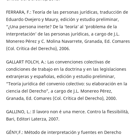
FERRARA, F.: Teoría de las personas jurídicas, traducción de
Eduardo Ovejero y Maury, edición y estudio preliminar,
“¿Una persona inerte? De la ‘teoría’ al ‘problema de la
interpretación’ de las personas jurídicas, a cargo de J.L.
Monereo Pérez y C. Molina Navarrete, Granada, Ed. Comares
(Col. Crítica del Derecho), 2006.
GALLART FOLCH, A.: Las convenciones colectivas de
condiciones de trabajo en la doctrina y en las legislaciones
extranjeras y españolas, edición y estudio preliminar,
“Teoría jurídica del convenio colectivo: su elaboración en la
ciencia del Derecho”, a cargo de J.L. Monereo Pérez,
Granada, Ed. Comares (Col. Crítica del Derecho), 2000.
GALLINO, L.: Il lavoro non é una merce. Contro la flessibilità,
Bari, Editori Laterza, 2007.
GÉNY,F.: Método de interpretación y fuentes en Derecho