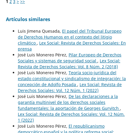
1
2
3
>
>>
Artículos similares
Luis Jimena Quesada,
El papel del Tribunal Europeo
de Derechos Humanos en el contexto del litigio
climático
,
Lex Social: Revista de Derechos Sociales: En
prensa
José Luis Monereo Pérez,
Pilar Europeo de Derechos
Sociales y sistemas de seguridad social
,
Lex Social:
Revista de Derechos Sociales: Vol. 8 Núm. 2 (2018)
José Luis Monereo Pérez,
Teoría socio-jurídica del
estado constitucional y sindicalismo de integración: la
concepción de Adolfo Posada
,
Lex Social: Revista de
Derechos Sociales: Vol. 12 Núm. 1 (2022)
José Luis Monereo Pérez,
De las declaraciones a la
garantía multinivel de los derechos sociales
fundamentales: la aportación de Georges Gurvitch
,
Lex Social: Revista de Derechos Sociales: Vol. 12 Núm.
1 (2022)
José Luis Monereo Pérez,
El republicanismo
democrático español y la política reforma social: