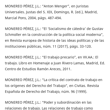
MONEREO PÉREZ, J.L.: “Anton Menger”, en Juristas
Universales. Justas del S. XIX, Domingo, R. (ed.), Madrid,
Marcial Pons, 2004, págs. 487-494.
MONEREO PÉREZ, J.L.: “El ‘Socialismo de cátedra’ de Gustav
Schmoller en la construcción de la política social moderna”,
en Revista europea de historia de las ideas políticas y de las
instituciones públicas, núm. 11 (2017), págs. 33-120.
MONEREO PÉREZ, J.L.: “El trabajo precario”, en VV.AA.: El
trabajo. Libro en Homenaje a Juan Rivero Lamas, Madrid, Ed.
Centro de Estudios Ramón Areces, 2011.
MONEREO PÉREZ, J.L.: “La crítica del contrato de trabajo en
los orígenes del Derecho del Trabajo”, en Civitas. Revista
Española de Derecho del Trabajo, núm. 96 (1999).
MONEREO PÉREZ, J.L.: “Poder y subordinación en las
relaciones de trabajo. Las relaciones de trabajo como