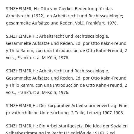
SINZHEIMER, H.: Otto von Gierkes Bedeutung für das
Arbeitsrecht (1922), en Arbeitsrecht und Rechtssoziologie;
gesammelte Aufsätze und Reden, Vol.I, Frankfurt, 1976.
SINZHEIMER,H.: Arbeitsrecht und Rechtssoziologie.
Gesammelte Aufsätze und Reden. Ed. por Otto Kakn-Freund
y Thilo Ramm, con una Introducción de Otto Kahn-Freund, 2
vols., Frankfurt a. M-Köln, 1976.
SINZHEIMER,H.: Arbeitsrecht und Rechtssoziologie.
Gesammelte Aufsätze und Reden. Ed. por Otto Kakn-Freund
y Thilo Ramm, con una Introducción de Otto Kahn-Freund, 2
vols., Frankfurt a. M-Köln, 1976.
SINZHEIMER,H.: Der korporative Arbeitsnormenvertrag. Eine
privathechtliche Untersuchung. 2 Teile, Leipzig 1907-1908.
SINZHEIMER,H.: Ein Arbeitstarifgesetz. Die Idea der Sozialen
Selbstbestimmung im Recht (1ª edición de 1916), 2 ed.,