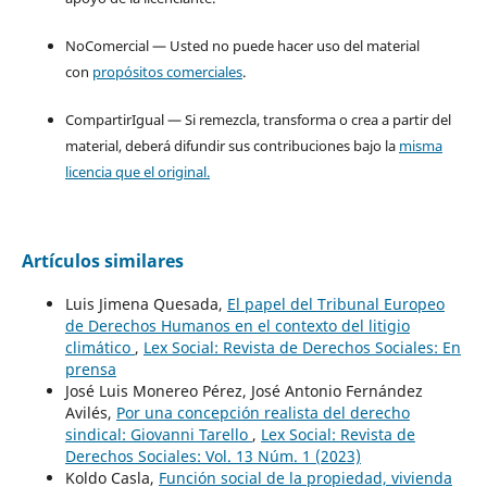
NoComercial — Usted no puede hacer uso del material
con
propósitos comerciales
.
CompartirIgual — Si remezcla, transforma o crea a partir del
material, deberá difundir sus contribuciones bajo la
misma
licencia que el original.
Artículos similares
Luis Jimena Quesada,
El papel del Tribunal Europeo
de Derechos Humanos en el contexto del litigio
climático
,
Lex Social: Revista de Derechos Sociales: En
prensa
José Luis Monereo Pérez, José Antonio Fernández
Avilés,
Por una concepción realista del derecho
sindical: Giovanni Tarello
,
Lex Social: Revista de
Derechos Sociales: Vol. 13 Núm. 1 (2023)
Koldo Casla,
Función social de la propiedad, vivienda