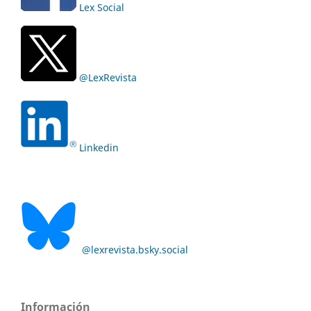
Lex Social
@LexRevista
Linkedin
@lexrevista.bsky.social
Información