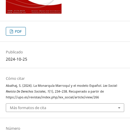
PDF
Publicado
2024-10-25
Cómo citar
Abalhaj, S. (2024). La Monarquía Marroquí y el modelo Español.
Lex Social:
Revista De Derechos Sociales
,
1
(1), 234–238. Recuperado a partir de
https://upo.es/revistas/index.php/lex_social/article/view/266
Más formatos de cita
Número