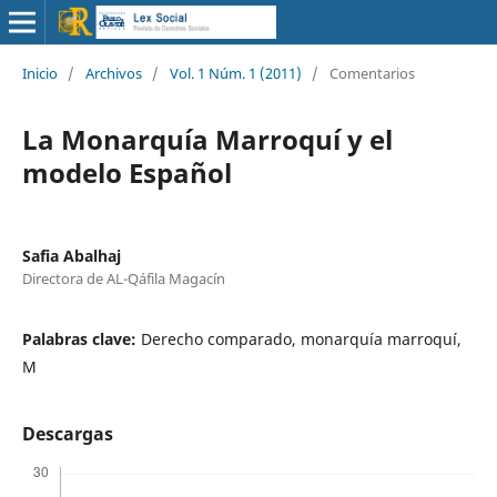
Inicio
/
Archivos
/
Vol. 1 Núm. 1 (2011)
/
Comentarios
La Monarquía Marroquí y el
modelo Español
Safia Abalhaj
Directora de AL-­Qáfila Magacín
Palabras clave:
Derecho comparado, monarquía marroquí,
M
Descargas