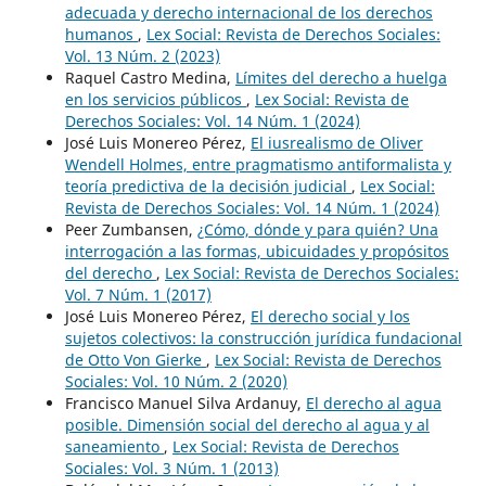
adecuada y derecho internacional de los derechos
humanos
,
Lex Social: Revista de Derechos Sociales:
Vol. 13 Núm. 2 (2023)
Raquel Castro Medina,
Límites del derecho a huelga
en los servicios públicos
,
Lex Social: Revista de
Derechos Sociales: Vol. 14 Núm. 1 (2024)
José Luis Monereo Pérez,
El iusrealismo de Oliver
Wendell Holmes, entre pragmatismo antiformalista y
teoría predictiva de la decisión judicial
,
Lex Social:
Revista de Derechos Sociales: Vol. 14 Núm. 1 (2024)
Peer Zumbansen,
¿Cómo, dónde y para quién? Una
interrogación a las formas, ubicuidades y propósitos
del derecho
,
Lex Social: Revista de Derechos Sociales:
Vol. 7 Núm. 1 (2017)
José Luis Monereo Pérez,
El derecho social y los
sujetos colectivos: la construcción jurídica fundacional
de Otto Von Gierke
,
Lex Social: Revista de Derechos
Sociales: Vol. 10 Núm. 2 (2020)
Francisco Manuel Silva Ardanuy,
El derecho al agua
posible. Dimensión social del derecho al agua y al
saneamiento
,
Lex Social: Revista de Derechos
Sociales: Vol. 3 Núm. 1 (2013)