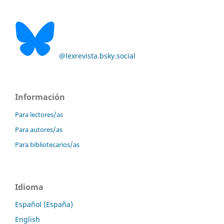
@lexrevista.bsky.social
Información
Para lectores/as
Para autores/as
Para bibliotecarios/as
Idioma
Español (España)
English