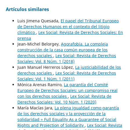
Artículos similares
Luis Jimena Quesada,
El papel del Tribunal Europeo
de Derechos Humanos en el contexto del litigio
climático
,
Lex Social: Revista de Derechos Sociales: En
prensa
Jean-Michel Belorgey,
Agorafobia. La compleja
construcción de la casa común europea de los
derechos sociales
,
Lex Social: Revista de Derechos
Sociales: Vol. 8 Núm. 1 (2018)
Juan Manuel Herreros López,
La justiciabilidad de los
derechos sociales
,
Lex Social: Revista de Derechos
Sociales: Vol. 1 Núm. 1 (2011)
Mónica Arenas Ramiro,
La garantía del Comité
Europeo de Derechos Sociales: un compromiso real
con los derechos sociales
,
Lex Social: Revista de
Derechos Sociales: Vol. 10 Núm. 1 (2020)
María Macías Jara,
La plena igualdad como garantía
de los derechos sociales y la proyección de la
solidaridad = Full Equality As a Guarantee of Social
Rights and Projection of Solidarity
,
Lex Social: Revista