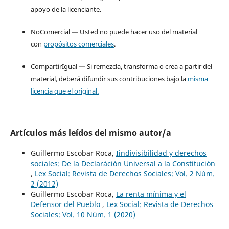
apoyo de la licenciante.
NoComercial — Usted no puede hacer uso del material
con
propósitos comerciales
.
CompartirIgual — Si remezcla, transforma o crea a partir del
material, deberá difundir sus contribuciones bajo la
misma
licencia que el original.
Artículos más leídos del mismo autor/a
Guillermo Escobar Roca,
Iindivisibilidad y derechos
sociales: De la Declaráción Universal a la Constitución
,
Lex Social: Revista de Derechos Sociales: Vol. 2 Núm.
2 (2012)
Guillermo Escobar Roca,
La renta mínima y el
Defensor del Pueblo
,
Lex Social: Revista de Derechos
Sociales: Vol. 10 Núm. 1 (2020)