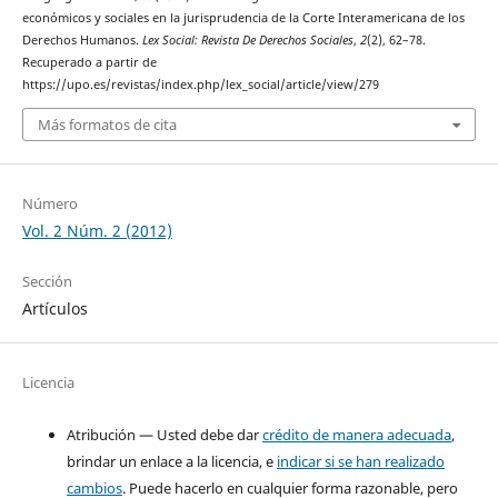
económicos y sociales en la jurisprudencia de la Corte Interamericana de los
Derechos Humanos.
Lex Social: Revista De Derechos Sociales
,
2
(2), 62–78.
Recuperado a partir de
https://upo.es/revistas/index.php/lex_social/article/view/279
Más formatos de cita
Número
Vol. 2 Núm. 2 (2012)
Sección
Artículos
Licencia
Atribución — Usted debe dar
crédito de manera adecuada
,
brindar un enlace a la licencia, e
indicar si se han realizado
cambios
. Puede hacerlo en cualquier forma razonable, pero