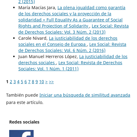
2 (2015)
María Macías Jara,
La plena igualdad como garantía
de los derechos sociales y la proyección de la
solidaridad = Full Equality As a Guarantee of Social
Rights and Projection of Solidarity
,
Lex Social: Revista
de Derechos Sociales: Vol. 3 Núm. 2 (2013)
Carole Nivard,
La justiciabilidad de los derechos
sociales en el Consejo de Europa
,
Lex Social: Revista
de Derechos Sociales: Vol. 6 Núm. 2 (2016)
Juan Manuel Herreros López,
La justiciabilidad de los
derechos sociales
,
Lex Social: Revista de Derechos
Sociales: Vol. 1 Núm. 1 (2011)
1
2
3
4
5
6
7
8
9
10
>
>>
También puede
Iniciar una búsqueda de similitud avanzada
para este artículo.
Redes sociales