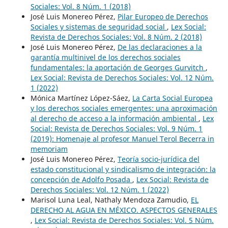
Sociales: Vol. 8 Núm. 1 (2018)
José Luis Monereo Pérez,
Pilar Europeo de Derechos
Sociales y sistemas de seguridad social
,
Lex Social:
Revista de Derechos Sociales: Vol. 8 Núm. 2 (2018)
José Luis Monereo Pérez,
De las declaraciones a la
garantía multinivel de los derechos sociales
fundamentales: la aportación de Georges Gurvitch
,
Lex Social: Revista de Derechos Sociales: Vol. 12 Núm.
1 (2022)
Mónica Martínez López-Sáez,
La Carta Social Europea
y los derechos sociales emergentes: una aproximación
al derecho de acceso a la información ambiental
,
Lex
Social: Revista de Derechos Sociales: Vol. 9 Núm. 1
(2019): Homenaje al profesor Manuel Terol Becerra in
memoriam
José Luis Monereo Pérez,
Teoría socio-jurídica del
estado constitucional y sindicalismo de integración: la
concepción de Adolfo Posada
,
Lex Social: Revista de
Derechos Sociales: Vol. 12 Núm. 1 (2022)
Marisol Luna Leal, Nathaly Mendoza Zamudio,
EL
DERECHO AL AGUA EN MÉXICO. ASPECTOS GENERALES
,
Lex Social: Revista de Derechos Sociales: Vol. 5 Núm.