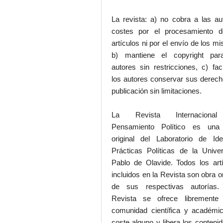
La revista: a) no cobra a las au
costes por el procesamiento d
artículos ni por el envío de los m
b) mantiene el copyright par
autores sin restricciones, c) faci
los autores conservar sus derec
publicación sin limitaciones.
La Revista Internaciona
Pensamiento Político es una
original del Laboratorio de Id
Prácticas Políticas de la Unive
Pablo de Olavide. Todos los art
incluidos en la Revista son obra or
de sus respectivas autorías.
Revista se ofrece libremente
comunidad científica y académic
coste alguno y libera los conteni