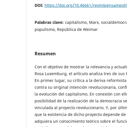
DOI:
https://doi.org/10.46661/revintpensampoli
Palabras clave:
capitalismo, Marx, socialdemocra
populismo, República de Weimar
Resumen
Con el objetivo de mostrar la relevancia y actual
Rosa Luxemburg, el artículo analiza tres de sus
En primer lugar, su crítica a la deriva reformist
contra su original intención revolucionaria, con
la evolución del capitalismo. En conexión con ell
posibilidad de la realización de la democracia 
vinculada al proyecto revolucionario. Y, por últi
que la existencia de dicho proyecto depende de 
adquiera un conocimiento teórico sobre el func