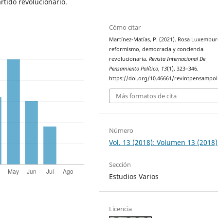
rtido revolucionario.
Cómo citar
Martínez-Matías, P. (2021). Rosa Luxembur
reformismo, democracia y conciencia
revolucionaria.
Revista Internacional De
Pensamiento Político
,
13
(1), 323–346.
https://doi.org/10.46661/revintpensampol
Más formatos de cita
Número
Vol. 13 (2018): Volumen 13 (2018)
Sección
Estudios Varios
Licencia