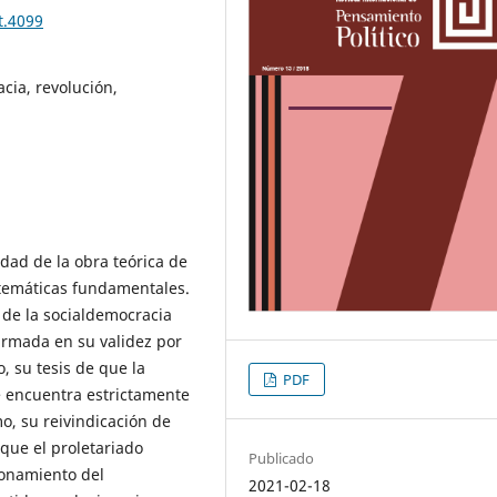
t.4099
cia, revolución,
idad de la obra teórica de
 temáticas fundamentales.
a de la socialdemocracia
firmada en su validez por
o, su tesis de que la
PDF
se encuentra estrictamente
mo, su reivindicación de
que el proletariado
Publicado
ionamiento del
2021-02-18