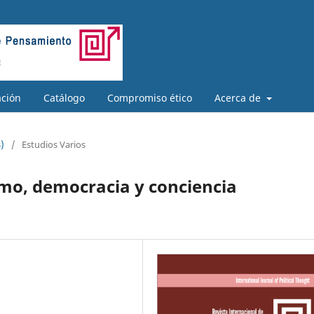
ación
Catálogo
Compromiso ético
Acerca de
)
/
Estudios Varios
o, democracia y conciencia