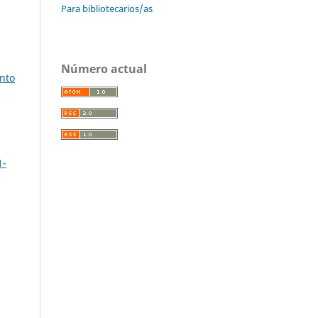
Para bibliotecarios/as
Número actual
nto
1-