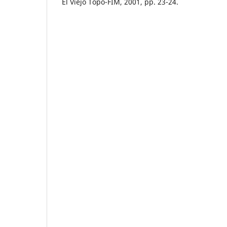
El Viejo Topo-FIM, 2001, pp. 23-24.