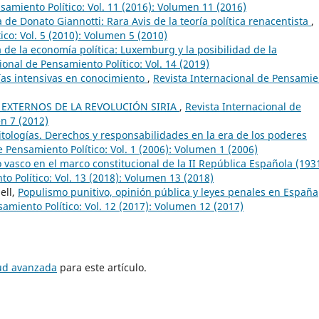
samiento Político: Vol. 11 (2016): Volumen 11 (2016)
 de Donato Giannotti: Rara Avis de la teoría política renacentista
,
ico: Vol. 5 (2010): Volumen 5 (2010)
ca de la economía política: Luxemburg y la posibilidad de la
ional de Pensamiento Político: Vol. 14 (2019)
as intensivas en conocimiento
,
Revista Internacional de Pensamie
 EXTERNOS DE LA REVOLUCIÓN SIRIA
,
Revista Internacional de
en 7 (2012)
itologías. Derechos y responsabilidades en la era de los poderes
e Pensamiento Político: Vol. 1 (2006): Volumen 1 (2006)
 vasco en el marco constitucional de la II República Española (193
o Político: Vol. 13 (2018): Volumen 13 (2018)
ell,
Populismo punitivo, opinión pública y leyes penales en España
amiento Político: Vol. 12 (2017): Volumen 12 (2017)
tud avanzada
para este artículo.