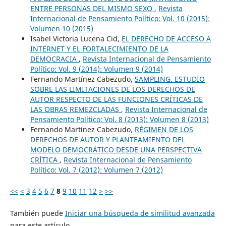
ENTRE PERSONAS DEL MISMO SEXO
,
Revista
Internacional de Pensamiento Político: Vol. 10 (2015):
Volumen 10 (2015)
Isabel Victoria Lucena Cid,
EL DERECHO DE ACCESO A
INTERNET Y EL FORTALECIMIENTO DE LA
DEMOCRACIA
,
Revista Internacional de Pensamiento
Político: Vol. 9 (2014): Volumen 9 (2014)
Fernando Martínez Cabezudo,
SAMPLING. ESTUDIO
SOBRE LAS LIMITACIONES DE LOS DERECHOS DE
AUTOR RESPECTO DE LAS FUNCIONES CRÍTICAS DE
LAS OBRAS REMEZCLADAS
,
Revista Internacional de
Pensamiento Político: Vol. 8 (2013): Volumen 8 (2013)
Fernando Martínez Cabezudo,
RÉGIMEN DE LOS
DERECHOS DE AUTOR Y PLANTEAMIENTO DEL
MODELO DEMOCRÁTICO DESDE UNA PERSPECTIVA
CRÍTICA
,
Revista Internacional de Pensamiento
Político: Vol. 7 (2012): Volumen 7 (2012)
<<
<
3
4
5
6
7
8
9
10
11
12
>
>>
También puede
Iniciar una búsqueda de similitud avanzada
para este artículo.