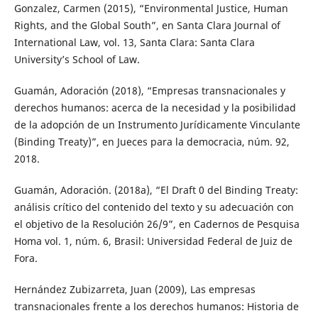
Gonzalez, Carmen (2015), “Environmental Justice, Human
Rights, and the Global South”, en Santa Clara Journal of
International Law, vol. 13, Santa Clara: Santa Clara
University’s School of Law.
Guamán, Adoración (2018), “Empresas transnacionales y
derechos humanos: acerca de la necesidad y la posibilidad
de la adopción de un Instrumento Jurídicamente Vinculante
(Binding Treaty)”, en Jueces para la democracia, núm. 92,
2018.
Guamán, Adoración. (2018a), “El Draft 0 del Binding Treaty:
análisis crítico del contenido del texto y su adecuación con
el objetivo de la Resolución 26/9”, en Cadernos de Pesquisa
Homa vol. 1, núm. 6, Brasil: Universidad Federal de Juiz de
Fora.
Hernández Zubizarreta, Juan (2009), Las empresas
transnacionales frente a los derechos humanos: Historia de