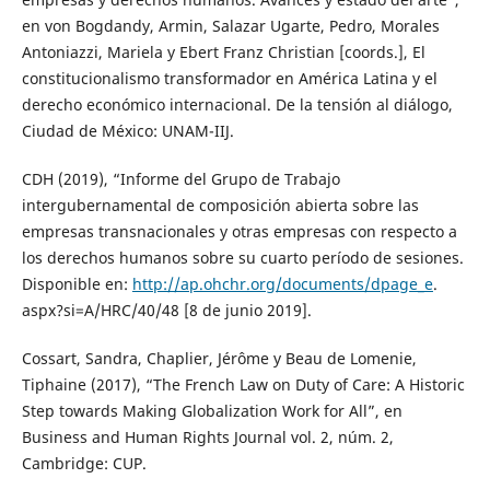
en von Bogdandy, Armin, Salazar Ugarte, Pedro, Morales
Antoniazzi, Mariela y Ebert Franz Christian [coords.], El
constitucionalismo transformador en América Latina y el
derecho económico internacional. De la tensión al diálogo,
Ciudad de México: UNAM-IIJ.
CDH (2019), “Informe del Grupo de Trabajo
intergubernamental de composición abierta sobre las
empresas transnacionales y otras empresas con respecto a
los derechos humanos sobre su cuarto período de sesiones.
Disponible en:
http://ap.ohchr.org/documents/dpage_e
.
aspx?si=A/HRC/40/48 [8 de junio 2019].
Cossart, Sandra, Chaplier, Jérôme y Beau de Lomenie,
Tiphaine (2017), “The French Law on Duty of Care: A Historic
Step towards Making Globalization Work for All”, en
Business and Human Rights Journal vol. 2, núm. 2,
Cambridge: CUP.