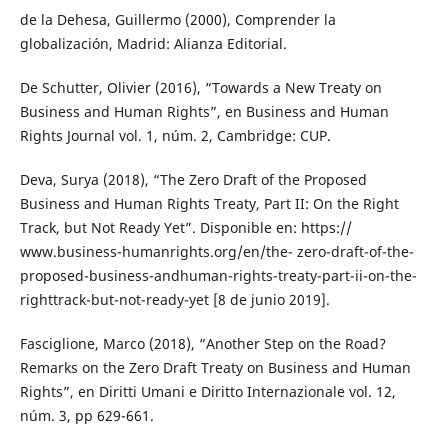
de la Dehesa, Guillermo (2000), Comprender la
globalización, Madrid: Alianza Editorial.
De Schutter, Olivier (2016), “Towards a New Treaty on
Business and Human Rights”, en Business and Human
Rights Journal vol. 1, núm. 2, Cambridge: CUP.
Deva, Surya (2018), “The Zero Draft of the Proposed
Business and Human Rights Treaty, Part II: On the Right
Track, but Not Ready Yet”. Disponible en: https://
www.business-humanrights.org/en/the- zero-draft-of-the-
proposed-business-andhuman-rights-treaty-part-ii-on-the-
righttrack-but-not-ready-yet [8 de junio 2019].
Fasciglione, Marco (2018), “Another Step on the Road?
Remarks on the Zero Draft Treaty on Business and Human
Rights”, en Diritti Umani e Diritto Internazionale vol. 12,
núm. 3, pp 629-661.