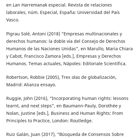
en Lan Harremanak especial. Revista de relaciones
laborales, núm. Especial, España: Universidad del País
Vasco.
Pigrau Solé, Antoni (2018) “Empresas multinacionales y
derechos humanos: la doble vía del Consejo de Derechos
Humanos de las Naciones Unidas”, en Marullo, Maria Chiara
y Cabot, Francisco Zamora [eds.], Empresas y Derechos
Humanos. Temas actuales, Nápoles: Editoriale Scientifica.
Robertson, Robbie (2005), Tres olas de globalización,
Madrid: Alianza ensayo.
Ruggie, John (2016), “Incorporating human rights: lessons
learnt, and next steps”, en Baumann-Pauly, Dorothée y
Nolan, Justine [eds.], Business and Human Rights: From
Principles to Practice, London: Routledge.
Ruiz Galán, Juan (2017), “Búsqueda de Consensos Sobre