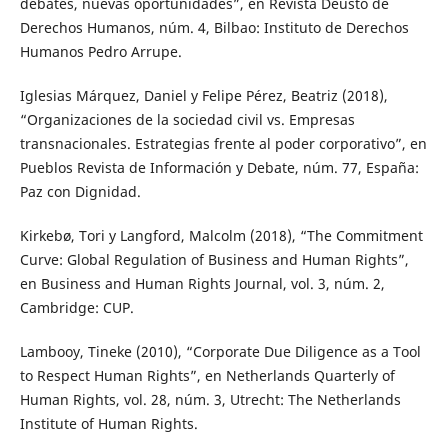
debates, nuevas oportunidades”, en Revista Deusto de
Derechos Humanos, núm. 4, Bilbao: Instituto de Derechos
Humanos Pedro Arrupe.
Iglesias Márquez, Daniel y Felipe Pérez, Beatriz (2018),
“Organizaciones de la sociedad civil vs. Empresas
transnacionales. Estrategias frente al poder corporativo”, en
Pueblos Revista de Información y Debate, núm. 77, España:
Paz con Dignidad.
Kirkebø, Tori y Langford, Malcolm (2018), “The Commitment
Curve: Global Regulation of Business and Human Rights”,
en Business and Human Rights Journal, vol. 3, núm. 2,
Cambridge: CUP.
Lambooy, Tineke (2010), “Corporate Due Diligence as a Tool
to Respect Human Rights”, en Netherlands Quarterly of
Human Rights, vol. 28, núm. 3, Utrecht: The Netherlands
Institute of Human Rights.