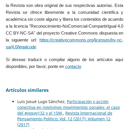
la Revista son obra original de sus respectivas autorías. Esta
Revista se ofrece libremente a la comunidad científica y
académica sin coste alguno y libera los contenidos de acuerdo
a la licencia "Reconocimiento-NoComercial-CompartirIgual 4.0
CC BY-NC-SA" del proyecto Creative Commons dispuesta en
la siguiente url:
https://creativecommons.org/licenses/by-nc-
sa/4.0/legalcode
Si deseas traducir o compilar alguno de los artículos aquí
disponibles, por favor, ponte en
contacto
Artículos similares
Luis Josué Lugo Sánchez,
Participación y acción
conectiva en novísimos movimientos sociales: el caso
del #yosoy132 y el 15M
,
Revista Internacional de
Pensamiento Político: Vol. 12 (2017): Volumen 12
(2017)