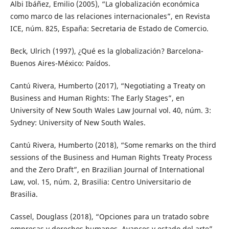
Albi Ibáñez, Emilio (2005), “La globalización económica
como marco de las relaciones internacionales”, en Revista
ICE, núm. 825, España: Secretaria de Estado de Comercio.
Beck, Ulrich (1997), ¿Qué es la globalización? Barcelona-
Buenos Aires-México: Paídos.
Cantú Rivera, Humberto (2017), “Negotiating a Treaty on
Business and Human Rights: The Early Stages”, en
University of New South Wales Law Journal vol. 40, núm. 3:
Sydney: University of New South Wales.
Cantú Rivera, Humberto (2018), “Some remarks on the third
sessions of the Business and Human Rights Treaty Process
and the Zero Draft”, en Brazilian Journal of International
Law, vol. 15, núm. 2, Brasilia: Centro Universitario de
Brasilia.
Cassel, Douglass (2018), “Opciones para un tratado sobre
empresas y derechos humanos. Avances y estado del arte”,