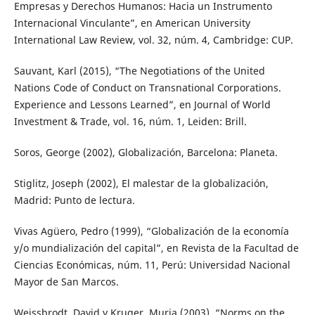
Empresas y Derechos Humanos: Hacia un Instrumento
Internacional Vinculante”, en American University
International Law Review, vol. 32, núm. 4, Cambridge: CUP.
Sauvant, Karl (2015), “The Negotiations of the United
Nations Code of Conduct on Transnational Corporations.
Experience and Lessons Learned”, en Journal of World
Investment & Trade, vol. 16, núm. 1, Leiden: Brill.
Soros, George (2002), Globalización, Barcelona: Planeta.
Stiglitz, Joseph (2002), El malestar de la globalización,
Madrid: Punto de lectura.
Vivas Agüero, Pedro (1999), “Globalización de la economía
y/o mundialización del capital”, en Revista de la Facultad de
Ciencias Económicas, núm. 11, Perú: Universidad Nacional
Mayor de San Marcos.
Weissbrodt, David y Kruger, Muria (2003), “Norms on the