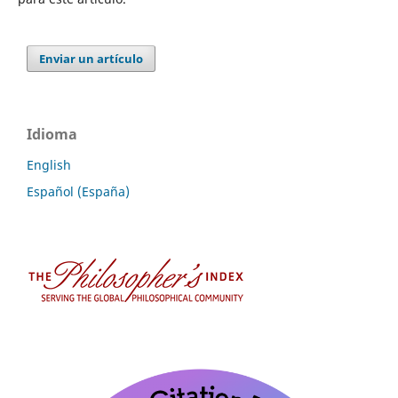
Enviar un artículo
Idioma
English
Español (España)