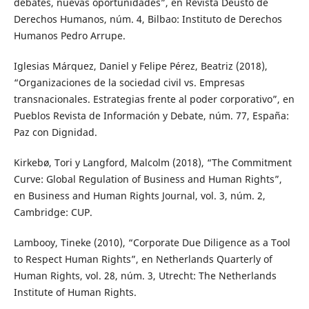
debates, nuevas oportunidades”, en Revista Deusto de
Derechos Humanos, núm. 4, Bilbao: Instituto de Derechos
Humanos Pedro Arrupe.
Iglesias Márquez, Daniel y Felipe Pérez, Beatriz (2018),
“Organizaciones de la sociedad civil vs. Empresas
transnacionales. Estrategias frente al poder corporativo”, en
Pueblos Revista de Información y Debate, núm. 77, España:
Paz con Dignidad.
Kirkebø, Tori y Langford, Malcolm (2018), “The Commitment
Curve: Global Regulation of Business and Human Rights”,
en Business and Human Rights Journal, vol. 3, núm. 2,
Cambridge: CUP.
Lambooy, Tineke (2010), “Corporate Due Diligence as a Tool
to Respect Human Rights”, en Netherlands Quarterly of
Human Rights, vol. 28, núm. 3, Utrecht: The Netherlands
Institute of Human Rights.