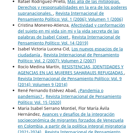
Rafael Rodríguez-Prieto,
Más allá de las mitologías.
Derechos y responsabilidades en la era de los poderes
supranacionales.
,
Revista Internacional de
Pensamiento Político: Vol. 1 (2006): Volumen 1 (2006)
Cristina Monereo-Atienza,
Afectividad y conformación
del sujeto en mi vida sin mi y la vida secreta de las
palabras de Isabel Coixet
,
Revista Internacional de
Pensamiento Político: Vol. 14 (2019)
Isabel Victoria Lucena Cid,
Los nuevos espacios de la
ciudadanía
,
Revista Internacional de Pensamiento
Político: Vol. 2 (2007): Volumen 2 (2007)
Rocío Medina Martín,
RESISTENCIAS, IDENTIDADES Y
AGENCIAS EN LAS MUJERES SAHARAUIS REFUGIADAS
,
Revista Internacional de Pensamiento Político: Vol. 9
(2014): Volumen 9 (2014)
René Fernando Estévez Abad,
¿Pandemia o
pandemias?
,
Revista Internacional de Pensamiento
Político: Vol. 15 (2020)
Maria Isabel Serrano Montiel, Flor María Ávila
Hernández,
Avances y desafíos de la integración
socioeconómica de migrantes forzados de Venezuela
en Colombia, a partir de la política integral migratoria
(2021-2024)
,
Revista Internacional de Pensamiento