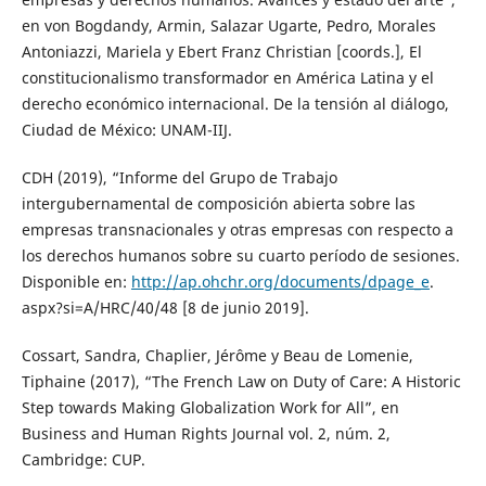
en von Bogdandy, Armin, Salazar Ugarte, Pedro, Morales
Antoniazzi, Mariela y Ebert Franz Christian [coords.], El
constitucionalismo transformador en América Latina y el
derecho económico internacional. De la tensión al diálogo,
Ciudad de México: UNAM-IIJ.
CDH (2019), “Informe del Grupo de Trabajo
intergubernamental de composición abierta sobre las
empresas transnacionales y otras empresas con respecto a
los derechos humanos sobre su cuarto período de sesiones.
Disponible en:
http://ap.ohchr.org/documents/dpage_e
.
aspx?si=A/HRC/40/48 [8 de junio 2019].
Cossart, Sandra, Chaplier, Jérôme y Beau de Lomenie,
Tiphaine (2017), “The French Law on Duty of Care: A Historic
Step towards Making Globalization Work for All”, en
Business and Human Rights Journal vol. 2, núm. 2,
Cambridge: CUP.