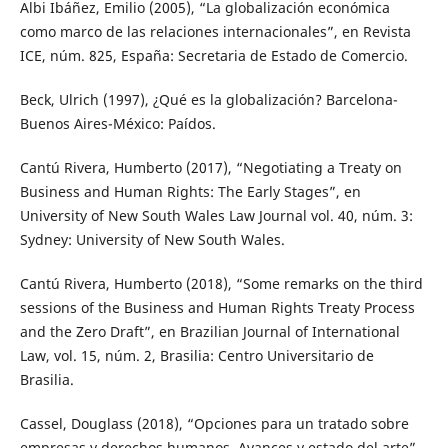
Albi Ibáñez, Emilio (2005), “La globalización económica
como marco de las relaciones internacionales”, en Revista
ICE, núm. 825, España: Secretaria de Estado de Comercio.
Beck, Ulrich (1997), ¿Qué es la globalización? Barcelona-
Buenos Aires-México: Paídos.
Cantú Rivera, Humberto (2017), “Negotiating a Treaty on
Business and Human Rights: The Early Stages”, en
University of New South Wales Law Journal vol. 40, núm. 3:
Sydney: University of New South Wales.
Cantú Rivera, Humberto (2018), “Some remarks on the third
sessions of the Business and Human Rights Treaty Process
and the Zero Draft”, en Brazilian Journal of International
Law, vol. 15, núm. 2, Brasilia: Centro Universitario de
Brasilia.
Cassel, Douglass (2018), “Opciones para un tratado sobre
empresas y derechos humanos. Avances y estado del arte”,