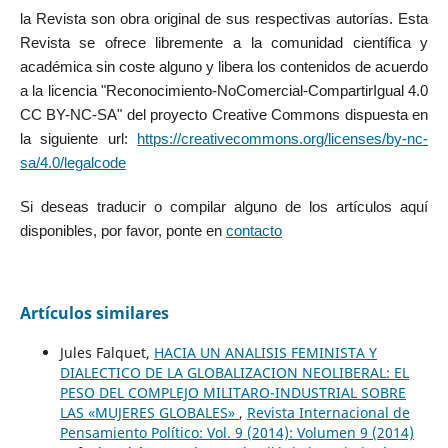
la Revista son obra original de sus respectivas autorías. Esta
Revista se ofrece libremente a la comunidad científica y
académica sin coste alguno y libera los contenidos de acuerdo
a la licencia "Reconocimiento-NoComercial-CompartirIgual 4.0
CC BY-NC-SA" del proyecto Creative Commons dispuesta en
la siguiente url:
https://creativecommons.org/licenses/by-nc-
sa/4.0/legalcode
Si deseas traducir o compilar alguno de los artículos aquí
disponibles, por favor, ponte en
contacto
Artículos similares
Jules Falquet,
HACIA UN ANALISIS FEMINISTA Y
DIALECTICO DE LA GLOBALIZACION NEOLIBERAL: EL
PESO DEL COMPLEJO MILITARO-INDUSTRIAL SOBRE
LAS «MUJERES GLOBALES»
,
Revista Internacional de
Pensamiento Político: Vol. 9 (2014): Volumen 9 (2014)