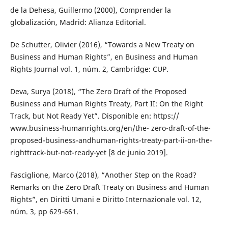
de la Dehesa, Guillermo (2000), Comprender la
globalización, Madrid: Alianza Editorial.
De Schutter, Olivier (2016), “Towards a New Treaty on
Business and Human Rights”, en Business and Human
Rights Journal vol. 1, núm. 2, Cambridge: CUP.
Deva, Surya (2018), “The Zero Draft of the Proposed
Business and Human Rights Treaty, Part II: On the Right
Track, but Not Ready Yet”. Disponible en: https://
www.business-humanrights.org/en/the- zero-draft-of-the-
proposed-business-andhuman-rights-treaty-part-ii-on-the-
righttrack-but-not-ready-yet [8 de junio 2019].
Fasciglione, Marco (2018), “Another Step on the Road?
Remarks on the Zero Draft Treaty on Business and Human
Rights”, en Diritti Umani e Diritto Internazionale vol. 12,
núm. 3, pp 629-661.