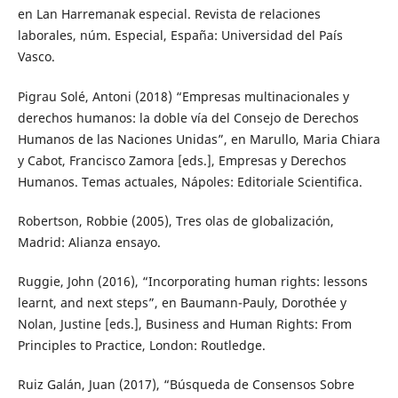
en Lan Harremanak especial. Revista de relaciones
laborales, núm. Especial, España: Universidad del País
Vasco.
Pigrau Solé, Antoni (2018) “Empresas multinacionales y
derechos humanos: la doble vía del Consejo de Derechos
Humanos de las Naciones Unidas”, en Marullo, Maria Chiara
y Cabot, Francisco Zamora [eds.], Empresas y Derechos
Humanos. Temas actuales, Nápoles: Editoriale Scientifica.
Robertson, Robbie (2005), Tres olas de globalización,
Madrid: Alianza ensayo.
Ruggie, John (2016), “Incorporating human rights: lessons
learnt, and next steps”, en Baumann-Pauly, Dorothée y
Nolan, Justine [eds.], Business and Human Rights: From
Principles to Practice, London: Routledge.
Ruiz Galán, Juan (2017), “Búsqueda de Consensos Sobre