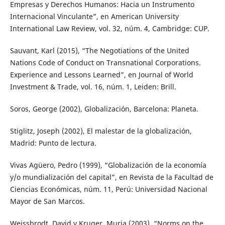
Empresas y Derechos Humanos: Hacia un Instrumento
Internacional Vinculante”, en American University
International Law Review, vol. 32, núm. 4, Cambridge: CUP.
Sauvant, Karl (2015), “The Negotiations of the United
Nations Code of Conduct on Transnational Corporations.
Experience and Lessons Learned”, en Journal of World
Investment & Trade, vol. 16, núm. 1, Leiden: Brill.
Soros, George (2002), Globalización, Barcelona: Planeta.
Stiglitz, Joseph (2002), El malestar de la globalización,
Madrid: Punto de lectura.
Vivas Agüero, Pedro (1999), “Globalización de la economía
y/o mundialización del capital”, en Revista de la Facultad de
Ciencias Económicas, núm. 11, Perú: Universidad Nacional
Mayor de San Marcos.
Weissbrodt, David y Kruger, Muria (2003), “Norms on the