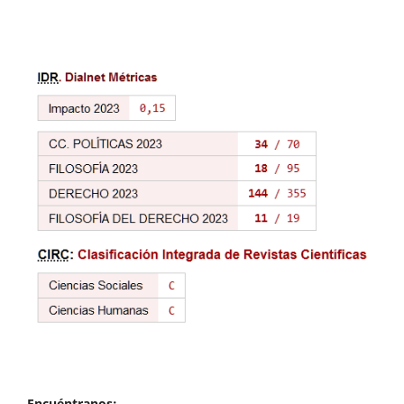
Encuéntranos: