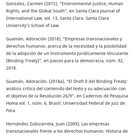
Gonzalez, Carmen (2015), “Environmental Justice, Human
Rights, and the Global South”, en Santa Clara Journal of
International Law, vol. 13, Santa Clara: Santa Clara
University’s School of Law.
Guamán, Adoración (2018), “Empresas transnacionales y
derechos humanos: acerca de la necesidad y la posibilidad
de la adopción de un Instrumento Jurídicamente Vinculante
(Binding Treaty)”, en Jueces para la democracia, núm. 92,
2018.
Guamán, Adoración. (2018a), “El Draft 0 del Binding Treaty:
análisis crítico del contenido del texto y su adecuación con
el objetivo de la Resolución 26/9”, en Cadernos de Pesquisa
Homa vol. 1, núm. 6, Brasil: Universidad Federal de Juiz de
Fora.
Hernández Zubizarreta, Juan (2009), Las empresas
transnacionales frente a los derechos humanos: Historia de