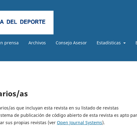
En prensa
Archivos
Consejo Asesor
Estadísticas
arios/as
rios/as que incluyan esta revista en su listado de revistas
istema de publicación de código abierto de esta revista es apto pa
ar sus propias revistas (ver
Open Journal Systems
).