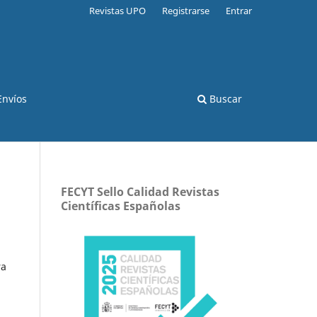
Revistas UPO
Registrarse
Entrar
Envíos
Buscar
FECYT Sello Calidad Revistas
Científicas Españolas
ra