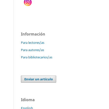
Información
Para lectores/as
Para autores/as
Para bibliotecarios/as
Enviar un artículo
Idioma
English