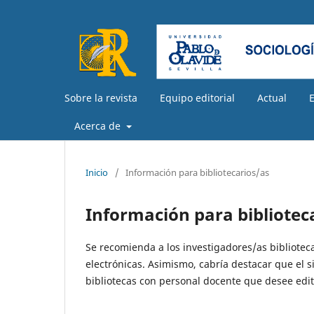
Sobre la revista
Equipo editorial
Actual
Acerca de
Inicio
/
Información para bibliotecarios/as
Información para bibliotec
Se recomienda a los investigadores/as biblioteca
electrónicas. Asimismo, cabría destacar que el s
bibliotecas con personal docente que desee edit