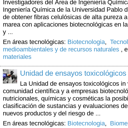
Investigadores del Área de Ingeniería Quími
Ingeniería Química de la Universidad Pablo 
de obtener fibras celulósicas de alta pureza a
marea con aplicaciones biotecnológicas en la
y ...
En áreas tecnológicas:
Biotecnologia
,
Tecno
medioambientales y de recursos naturales
,
e
materiales
Unidad de ensayos toxicológicos i
La Unidad de ensayos toxicológicos in v
comunidad científica y a empresas biotecnoló
nutricionales, químicas y cosméticas la posibi
clasificación de sustancias y evaluaciones d
nuevos productos y del riesgo de ...
En áreas tecnológicas:
Biotecnologia
,
Biomed