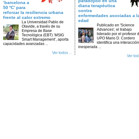
paradójico en una
‘barcelona a
diana terapéutica
50 ºC’ para
contra
reforzar la resiliencia urbana
enfermedades asociadas a l
frente al calor extremo
edad
La Universidad Pablo de
Publicado en 'Science
Olavide, a través de su
Advances', el trabajo
Empresa de Base
liderado por el profesor d
Tecnológica (EBT) ‘MSIG
UPO Mario D. Cordero
Smart Management’, aporta
identifica una interacción
capacidades avanzadas ...
inesperada ...
Ver todos ...
Ver toda