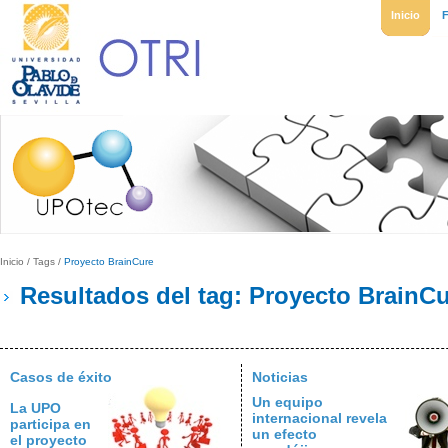
Inicio
Inicio
/
Tags
/
Proyecto BrainCure
Resultados del tag: Proyecto BrainC
Casos de éxito
Noticias
Un equipo
La UPO
internacional revela
participa en
un efecto
el proyecto