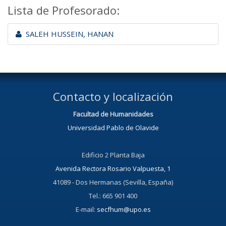
Lista de Profesorado:
SALEH HUSSEIN, HANAN
Contacto y localización
Facultad de Humanidades
Universidad Pablo de Olavide
Edificio 2 Planta Baja
Avenida Rectora Rosario Valpuesta, 1
41089 - Dos Hermanas (Sevilla, España)
Tel.: 665 901 400
E-mail:
secfhum@upo.es