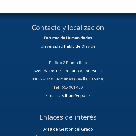
Contacto y localización
Facultad de Humanidades
Universidad Pablo de Olavide
Edificio 2 Planta Baja
Avenida Rectora Rosario Valpuesta, 1
41089 - Dos Hermanas (Sevilla, España)
Tel.: 665 901 400
E-mail:
secfhum@upo.es
Enlaces de interés
Área de Gestión del Grado