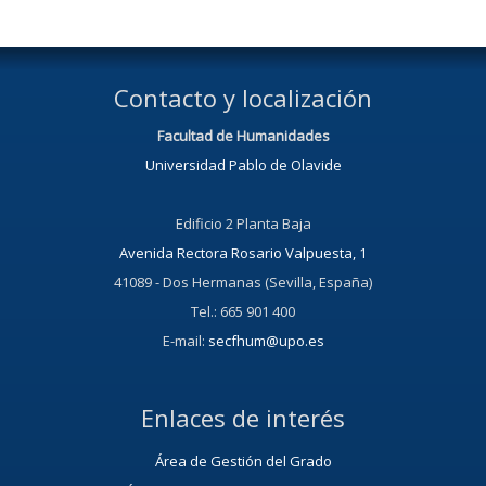
Contacto y localización
Facultad de Humanidades
Universidad Pablo de Olavide
Edificio 2 Planta Baja
Avenida Rectora Rosario Valpuesta, 1
41089 - Dos Hermanas (Sevilla, España)
Tel.: 665 901 400
E-mail:
secfhum@upo.es
Enlaces de interés
Área de Gestión del Grado