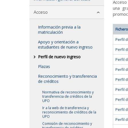
Acceso 
una gr
Acceso
promoci
Información previa a la
Fichero
matriculación
Perfil 
Apoyo y orientación a
estudiantes de nuevo ingreso
Perfil 
Perfil de nuevo ingreso
Perfil 
Plazas
Perfil
Reconocimiento y transferencia
Perfil
de créditos
Perfil 
Normativa de reconocimiento y
transferencia de créditos de la
Perfil 
UPO
Ir a la web de transferencia y
Perfil 
reconocimiento de créditos de la
UPO
Perfil
Comisión de reconocimiento y
transferencia de créditos,