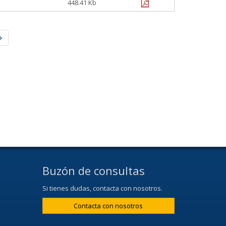
pdf
448.41 Kb
Buzón de consultas
Si tienes dudas, contacta con nosotros.
Contacta con nosotros