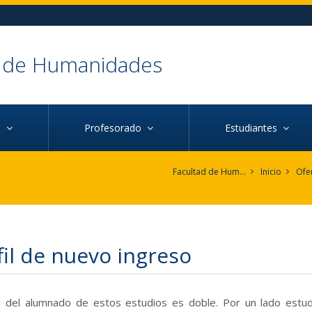
d de Humanidades
ca
Profesorado
Estudiantes
Facultad de Humanidades
Inicio
Ofe
fil de nuevo ingreso
il del alumnado de estos estudios es doble. Por un lado est