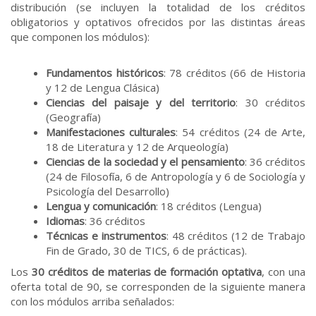
distribución (se incluyen la totalidad de los créditos
obligatorios y optativos ofrecidos por las distintas áreas
que componen los módulos):
Fundamentos históricos
: 78 créditos (66 de Historia
y 12 de Lengua Clásica)
Ciencias del paisaje y del territorio
: 30 créditos
(Geografía)
Manifestaciones culturales
: 54 créditos (24 de Arte,
18 de Literatura y 12 de Arqueología)
Ciencias de la sociedad y el pensamiento
: 36 créditos
(24 de Filosofía, 6 de Antropología y 6 de Sociología y
Psicología del Desarrollo)
Lengua y comunicación
: 18 créditos (Lengua)
Idiomas
: 36 créditos
Técnicas e instrumentos
: 48 créditos (12 de Trabajo
Fin de Grado, 30 de TICS, 6 de prácticas).
Los
30 créditos de materias de formación optativa
, con una
oferta total de 90, se corresponden de la siguiente manera
con los módulos arriba señalados: