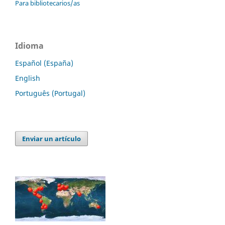
Para bibliotecarios/as
Idioma
Español (España)
English
Português (Portugal)
Enviar un artículo