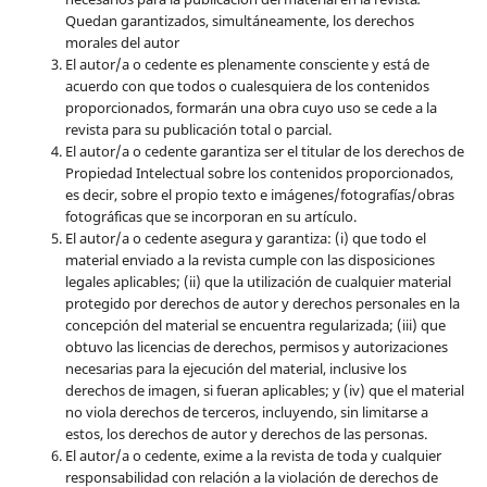
Quedan garantizados, simultáneamente, los derechos
morales del autor
El autor/a o cedente es plenamente consciente y está de
acuerdo con que todos o cualesquiera de los contenidos
proporcionados, formarán una obra cuyo uso se cede a la
revista para su publicación total o parcial.
El autor/a o cedente garantiza ser el titular de los derechos de
Propiedad Intelectual sobre los contenidos proporcionados,
es decir, sobre el propio texto e imágenes/fotografías/obras
fotográficas que se incorporan en su artículo.
El autor/a o cedente asegura y garantiza: (i) que todo el
material enviado a la revista cumple con las disposiciones
legales aplicables; (ii) que la utilización de cualquier material
protegido por derechos de autor y derechos personales en la
concepción del material se encuentra regularizada; (iii) que
obtuvo las licencias de derechos, permisos y autorizaciones
necesarias para la ejecución del material, inclusive los
derechos de imagen, si fueran aplicables; y (iv) que el material
no viola derechos de terceros, incluyendo, sin limitarse a
estos, los derechos de autor y derechos de las personas.
El autor/a o cedente, exime a la revista de toda y cualquier
responsabilidad con relación a la violación de derechos de