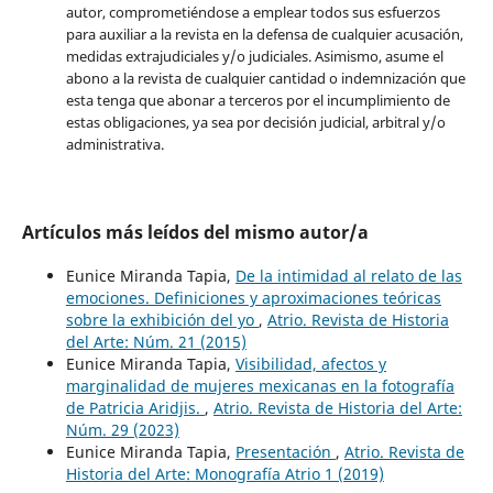
autor, comprometiéndose a emplear todos sus esfuerzos
para auxiliar a la revista en la defensa de cualquier acusación,
medidas extrajudiciales y/o judiciales. Asimismo, asume el
abono a la revista de cualquier cantidad o indemnización que
esta tenga que abonar a terceros por el incumplimiento de
estas obligaciones, ya sea por decisión judicial, arbitral y/o
administrativa.
Artículos más leídos del mismo autor/a
Eunice Miranda Tapia,
De la intimidad al relato de las
emociones. Definiciones y aproximaciones teóricas
sobre la exhibición del yo
,
Atrio. Revista de Historia
del Arte: Núm. 21 (2015)
Eunice Miranda Tapia,
Visibilidad, afectos y
marginalidad de mujeres mexicanas en la fotografía
de Patricia Aridjis.
,
Atrio. Revista de Historia del Arte:
Núm. 29 (2023)
Eunice Miranda Tapia,
Presentación
,
Atrio. Revista de
Historia del Arte: Monografía Atrio 1 (2019)