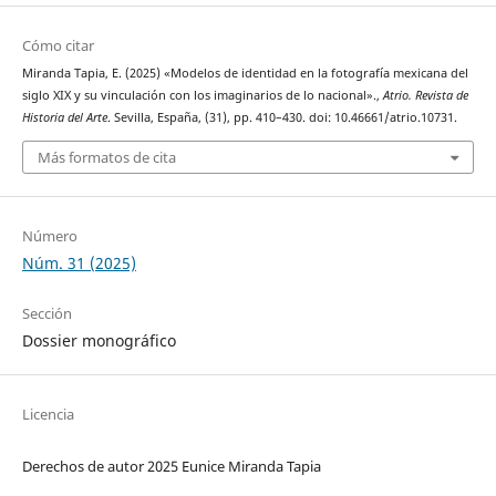
Cómo citar
Miranda Tapia, E. (2025) «Modelos de identidad en la fotografía mexicana del
siglo XIX y su vinculación con los imaginarios de lo nacional».,
Atrio. Revista de
Historia del Arte
. Sevilla, España, (31), pp. 410–430. doi: 10.46661/atrio.10731.
Más formatos de cita
Número
Núm. 31 (2025)
Sección
Dossier monográfico
Licencia
Derechos de autor 2025 Eunice Miranda Tapia