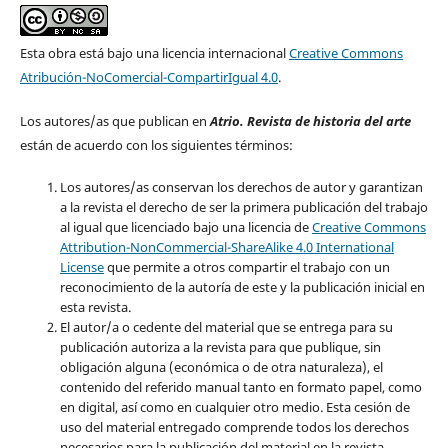
Esta obra está bajo una licencia internacional
Creative Commons
Atribución-NoComercial-CompartirIgual 4.0
.
Los autores/as que publican en
Atrio. Revista de historia del arte
están de acuerdo con los siguientes términos:
Los autores/as conservan los derechos de autor y garantizan
a la revista el derecho de ser la primera publicación del trabajo
al igual que licenciado bajo una licencia de
Creative Commons
Attribution-NonCommercial-ShareAlike 4.0 International
License
que permite a otros compartir el trabajo con un
reconocimiento de la autoría de este y la publicación inicial en
esta revista.
El autor/a o cedente del material que se entrega para su
publicación autoriza a la revista para que publique, sin
obligación alguna (económica o de otra naturaleza), el
contenido del referido manual tanto en formato papel, como
en digital, así como en cualquier otro medio. Esta cesión de
uso del material entregado comprende todos los derechos
necesarios para la publicación del material en la revista
.