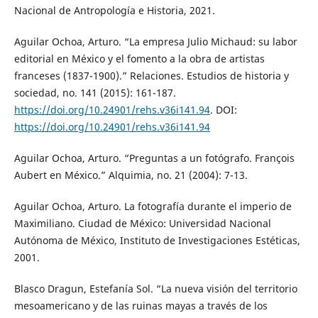
Nacional de Antropología e Historia, 2021.
Aguilar Ochoa, Arturo. “La empresa Julio Michaud: su labor
editorial en México y el fomento a la obra de artistas
franceses (1837-1900).” Relaciones. Estudios de historia y
sociedad, no. 141 (2015): 161-187.
https://doi.org/10.24901/rehs.v36i141.94
. DOI:
https://doi.org/10.24901/rehs.v36i141.94
Aguilar Ochoa, Arturo. “Preguntas a un fotógrafo. François
Aubert en México.” Alquimia, no. 21 (2004): 7-13.
Aguilar Ochoa, Arturo. La fotografía durante el imperio de
Maximiliano. Ciudad de México: Universidad Nacional
Autónoma de México, Instituto de Investigaciones Estéticas,
2001.
Blasco Dragun, Estefanía Sol. “La nueva visión del territorio
mesoamericano y de las ruinas mayas a través de los