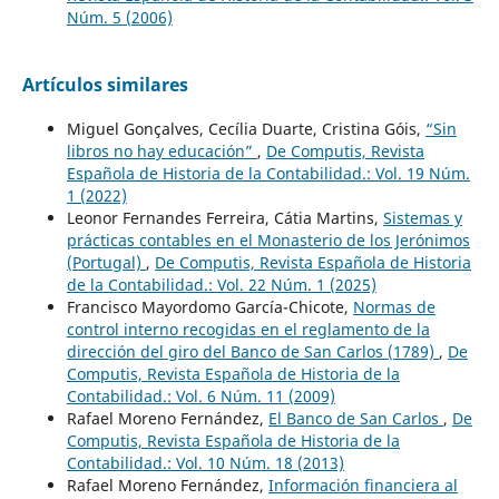
Núm. 5 (2006)
Artículos similares
Miguel Gonçalves, Cecília Duarte, Cristina Góis,
“Sin
libros no hay educación”
,
De Computis, Revista
Española de Historia de la Contabilidad.: Vol. 19 Núm.
1 (2022)
Leonor Fernandes Ferreira, Cátia Martins,
Sistemas y
prácticas contables en el Monasterio de los Jerónimos
(Portugal)
,
De Computis, Revista Española de Historia
de la Contabilidad.: Vol. 22 Núm. 1 (2025)
Francisco Mayordomo García-Chicote,
Normas de
control interno recogidas en el reglamento de la
dirección del giro del Banco de San Carlos (1789)
,
De
Computis, Revista Española de Historia de la
Contabilidad.: Vol. 6 Núm. 11 (2009)
Rafael Moreno Fernández,
El Banco de San Carlos
,
De
Computis, Revista Española de Historia de la
Contabilidad.: Vol. 10 Núm. 18 (2013)
Rafael Moreno Fernández,
Información financiera al