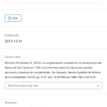
PDF
Publicado
2013-12-31
Cómo citar
Moreno Fernández, R. (2013) «La organización contable en la constitución del
Banco de San Carlos en 1783. Los informes sobre los libros de cuentas,
personal y sistemas de contabilidad»,
De Computis, Revista Española de Historia
de la Contabilidad
, 10(19), pp. 4–47. doi: 10.26784/issn.1886-1881.v10i19.55.
Más formatos de cita
Número