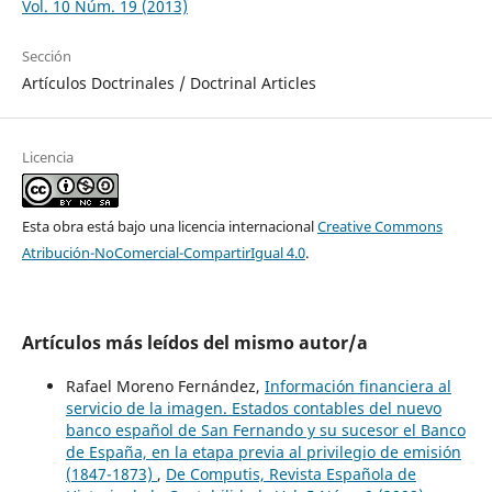
Vol. 10 Núm. 19 (2013)
Sección
Artículos Doctrinales / Doctrinal Articles
Licencia
Esta obra está bajo una licencia internacional
Creative Commons
Atribución-NoComercial-CompartirIgual 4.0
.
Artículos más leídos del mismo autor/a
Rafael Moreno Fernández,
Información financiera al
servicio de la imagen. Estados contables del nuevo
banco español de San Fernando y su sucesor el Banco
de España, en la etapa previa al privilegio de emisión
(1847-1873)
,
De Computis, Revista Española de