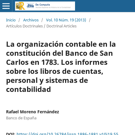
Inicio
/
Archivos
/
Vol. 10 Núm. 19 (2013)
/
Artículos Doctrinales / Doctrinal Articles
La organización contable en la
constitución del Banco de San
Carlos en 1783. Los informes
sobre los libros de cuentas,
personal y sistemas de
contabilidad
Rafael Moreno Fernández
Banco de España
DOI:
https://doi.org/10.26784/issn.1886-1881.v10i19.55