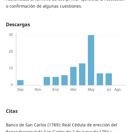
o confirmación de algunas cuestiones.
Descargas
Citas
Banco de San Carlos (1789): Real Cédula de erección del
Banco Nacional de San Carlos de 2 de Junio de 1782 y