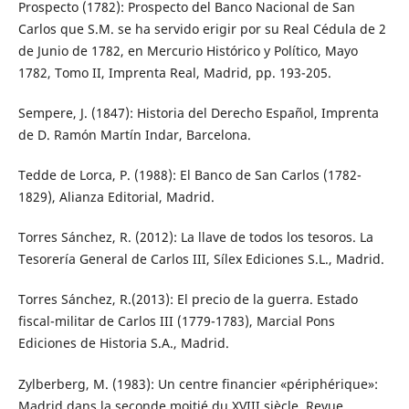
Prospecto (1782): Prospecto del Banco Nacional de San
Carlos que S.M. se ha servido erigir por su Real Cédula de 2
de Junio de 1782, en Mercurio Histórico y Político, Mayo
1782, Tomo II, Imprenta Real, Madrid, pp. 193-205.
Sempere, J. (1847): Historia del Derecho Español, Imprenta
de D. Ramón Martín Indar, Barcelona.
Tedde de Lorca, P. (1988): El Banco de San Carlos (1782-
1829), Alianza Editorial, Madrid.
Torres Sánchez, R. (2012): La llave de todos los tesoros. La
Tesorería General de Carlos III, Sílex Ediciones S.L., Madrid.
Torres Sánchez, R.(2013): El precio de la guerra. Estado
fiscal-militar de Carlos III (1779-1783), Marcial Pons
Ediciones de Historia S.A., Madrid.
Zylberberg, M. (1983): Un centre financier «périphérique»:
Madrid dans la seconde moitié du XVIII siècle, Revue