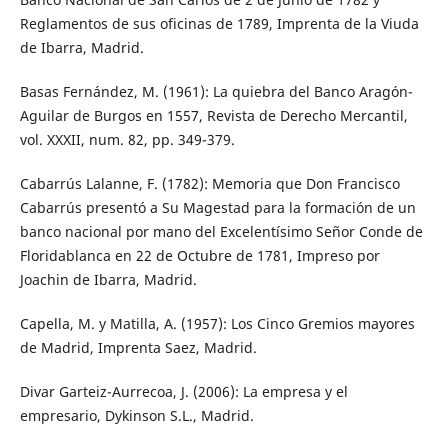
Reglamentos de sus oficinas de 1789, Imprenta de la Viuda
de Ibarra, Madrid.
Basas Fernández, M. (1961): La quiebra del Banco Aragón-
Aguilar de Burgos en 1557, Revista de Derecho Mercantil,
vol. XXXII, num. 82, pp. 349-379.
Cabarrús Lalanne, F. (1782): Memoria que Don Francisco
Cabarrús presentó a Su Magestad para la formación de un
banco nacional por mano del Excelentísimo Señor Conde de
Floridablanca en 22 de Octubre de 1781, Impreso por
Joachin de Ibarra, Madrid.
Capella, M. y Matilla, A. (1957): Los Cinco Gremios mayores
de Madrid, Imprenta Saez, Madrid.
Divar Garteiz-Aurrecoa, J. (2006): La empresa y el
empresario, Dykinson S.L., Madrid.