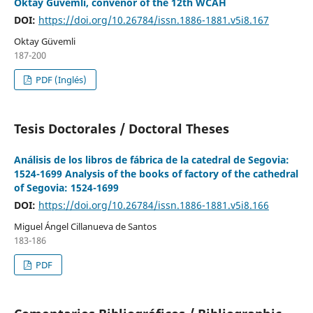
Oktay Güvemli, convenor of the 12th WCAH
DOI:
https://doi.org/10.26784/issn.1886-1881.v5i8.167
Oktay Güvemli
187-200
PDF (Inglés)
Tesis Doctorales / Doctoral Theses
Análisis de los libros de fábrica de la catedral de Segovia:
1524-1699 Analysis of the books of factory of the cathedral
of Segovia: 1524-1699
DOI:
https://doi.org/10.26784/issn.1886-1881.v5i8.166
Miguel Ángel Cillanueva de Santos
183-186
PDF