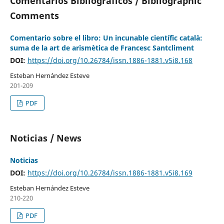
Comentarios Bibliográficos / Bibliographic
Comments
Comentario sobre el libro: Un incunable científic català:
suma de la art de arismètica de Francesc Santcliment
DOI:
https://doi.org/10.26784/issn.1886-1881.v5i8.168
Esteban Hernández Esteve
201-209
PDF
Noticias / News
Noticias
DOI:
https://doi.org/10.26784/issn.1886-1881.v5i8.169
Esteban Hernández Esteve
210-220
PDF