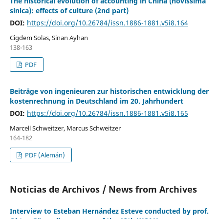
The historical evolution of accounting in China (novissima
sinica): effects of culture (2nd part)
DOI:
https://doi.org/10.26784/issn.1886-1881.v5i8.164
Cigdem Solas, Sinan Ayhan
138-163
PDF
Beiträge von ingenieuren zur historischen entwicklung der
kostenrechnung in Deutschland im 20. Jahrhundert
DOI:
https://doi.org/10.26784/issn.1886-1881.v5i8.165
Marcell Schweitzer, Marcus Schweitzer
164-182
PDF (Alemán)
Noticias de Archivos / News from Archives
Interview to Esteban Hernández Esteve conducted by prof.