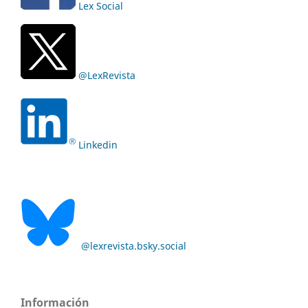
Lex Social
@LexRevista
Linkedin
@lexrevista.bsky.social
Información