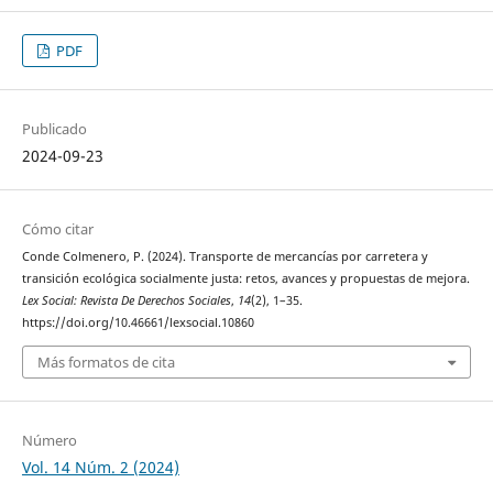
PDF
Publicado
2024-09-23
Cómo citar
Conde Colmenero, P. (2024). Transporte de mercancías por carretera y
transición ecológica socialmente justa: retos, avances y propuestas de mejora.
Lex Social: Revista De Derechos Sociales
,
14
(2), 1–35.
https://doi.org/10.46661/lexsocial.10860
Más formatos de cita
Número
Vol. 14 Núm. 2 (2024)