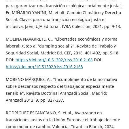
para garantizar una transición ecológica socialmente justa".
En MIÑARRO YANINI, M. et alt. Cambio Climático y Derecho
Social. Claves para una transición ecológica justa e
inclusiva. Jaén, UJA Editorial. IVRA Colección, 2021. pp. 9-13.
MOLINA NAVARRETE, C., "Libertades económicas y norma
laboral: ¿Stop al 'dumping social'?". Revista de Trabajo y
Seguridad Social, Madrid: Ed. CEF, 2016, 401-402, pp. 5-18.
DOI:
https://doi.org/10.51302/rtss.2016.2168
DOI:
https://doi.org/10.51302/rtss.2016.2168
MORENO MÁRQUEZ, A., "Incumplimiento de la normativa
sobre descansos respecto del trabajador especialmente
sensible". Revista Doctrinal Aranzadi Social. Madrid:
Aranzadi 2013, 9, pp. 327-337.
RODRÍGUEZ ESCANCIANO, S. et al., Avanzando en
transiciones justas en la Unión Europea: el trabajo decente
como motor de cambio. Valencia: Tirant Lo Blanch, 2024.