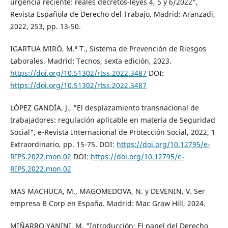
urgencia reciente: reales decretos-leyes 4, 5 y 6/2022",
Revista Española de Derecho del Trabajo. Madrid: Aranzadi,
2022, 253, pp. 13-50.
IGARTUA MIRÓ, M.ª T., Sistema de Prevención de Riesgos
Laborales. Madrid: Tecnos, sexta edición, 2023.
https://doi.org/10.51302/rtss.2022.3487
DOI:
https://doi.org/10.51302/rtss.2022.3487
LÓPEZ GANDÍA, J., "El desplazamiento transnacional de
trabajadores: regulación aplicable en materia de Seguridad
Social", e-Revista Internacional de Protección Social, 2022, 1
Extraordinario, pp. 15-75. DOI:
https://doi.org/10.12795/e-
RIPS.2022.mon.02
DOI:
https://doi.org/10.12795/e-
RIPS.2022.mon.02
MAS MACHUCA, M., MAGOMEDOVA, N. y DEVENIN, V. Ser
empresa B Corp en España. Madrid: Mac Graw Hill, 2024.
MIÑARRO YANINI, M. "Introducción: El papel del Derecho