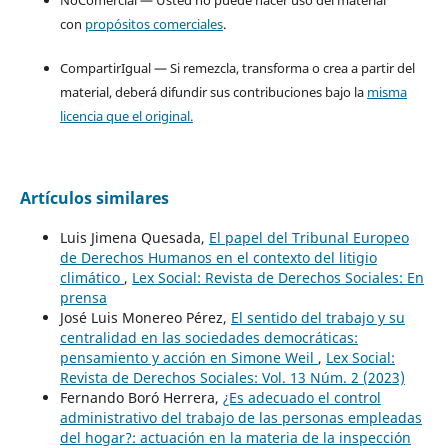
NoComercial — Usted no puede hacer uso del material
con
propósitos comerciales
.
CompartirIgual — Si remezcla, transforma o crea a partir del
material, deberá difundir sus contribuciones bajo la
misma
licencia que el original.
Artículos similares
Luis Jimena Quesada,
El papel del Tribunal Europeo
de Derechos Humanos en el contexto del litigio
climático
,
Lex Social: Revista de Derechos Sociales: En
prensa
José Luis Monereo Pérez,
El sentido del trabajo y su
centralidad en las sociedades democráticas:
pensamiento y acción en Simone Weil
,
Lex Social:
Revista de Derechos Sociales: Vol. 13 Núm. 2 (2023)
Fernando Boró Herrera,
¿Es adecuado el control
administrativo del trabajo de las personas empleadas
del hogar?: actuación en la materia de la inspección