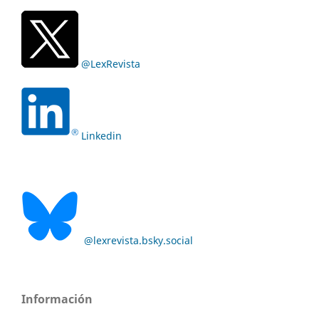
@LexRevista
Linkedin
@lexrevista.bsky.social
Información