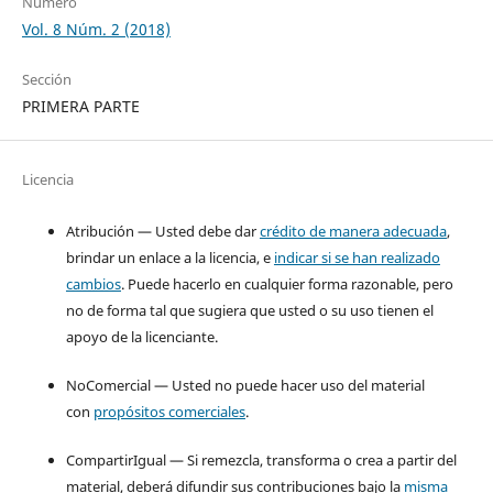
Número
Vol. 8 Núm. 2 (2018)
Sección
PRIMERA PARTE
Licencia
Atribución — Usted debe dar
crédito de manera adecuada
,
brindar un enlace a la licencia, e
indicar si se han realizado
cambios
. Puede hacerlo en cualquier forma razonable, pero
no de forma tal que sugiera que usted o su uso tienen el
apoyo de la licenciante.
NoComercial — Usted no puede hacer uso del material
con
propósitos comerciales
.
CompartirIgual — Si remezcla, transforma o crea a partir del
material, deberá difundir sus contribuciones bajo la
misma