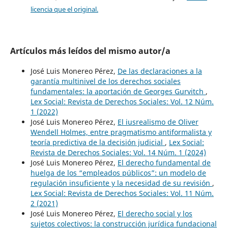
licencia que el original.
Artículos más leídos del mismo autor/a
José Luis Monereo Pérez,
De las declaraciones a la
garantía multinivel de los derechos sociales
fundamentales: la aportación de Georges Gurvitch
,
Lex Social: Revista de Derechos Sociales: Vol. 12 Núm.
1 (2022)
José Luis Monereo Pérez,
El iusrealismo de Oliver
Wendell Holmes, entre pragmatismo antiformalista y
teoría predictiva de la decisión judicial
,
Lex Social:
Revista de Derechos Sociales: Vol. 14 Núm. 1 (2024)
José Luis Monereo Pérez,
El derecho fundamental de
huelga de los “empleados públicos”: un modelo de
regulación insuficiente y la necesidad de su revisión
,
Lex Social: Revista de Derechos Sociales: Vol. 11 Núm.
2 (2021)
José Luis Monereo Pérez,
El derecho social y los
sujetos colectivos: la construcción jurídica fundacional