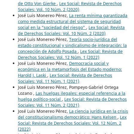
de Otto Von Gierke
,
Lex Social: Revista de Derechos
Sociales: Vol. 10 Núm. 2 (2020)
José Luis Monereo Pérez,
La renta mínima garantizada
como medida estructural del sistema de seguridad
social en la “sociedad del riesgo"
,
Lex Social: Revista
de Derechos Sociales: Vol. 10 Núm. 2 (2020)
José Luis Monereo Pérez,
Teoría socio-jurídica del
estado constitucional y sindicalismo de integración: la
concepción de Adolfo Posada
,
Lex Social: Revista de
Derechos Sociales: Vol. 12 Núm. 1 (2022)
José Luis Monereo Pérez,
Democracia social y
económica en la metamorfosis del Estado moderno:
Harold J. Laski
,
Lex Social: Revista de Derechos
Sociales: Vol. 11 Núm. 1 (2021)
José Luis Monereo Pérez, Pompeyo Gabriel Ortega
Lozano ,
Las huelgas ilegales: especial referencia a la
huelga político-social
,
Lex Social: Revista de Derechos
Sociales: Vol. 11 Núm. 2 (2021)
José Luis Monereo Pérez,
La ciencia jurídica en la crisis
del constitucionalismo democrático: Hans Kelsen
,
Lex
Social: Revista de Derechos Sociales: Vol. 12 Núm. 2
(2022)