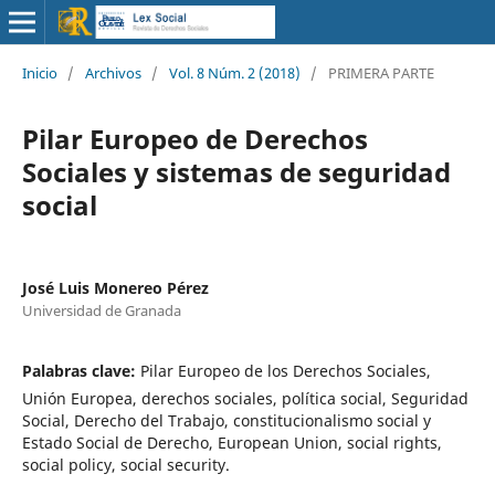
Inicio
/
Archivos
/
Vol. 8 Núm. 2 (2018)
/
PRIMERA PARTE
Pilar Europeo de Derechos
Sociales y sistemas de seguridad
social
José Luis Monereo Pérez
Universidad de Granada
Palabras clave:
Pilar Europeo de los Derechos Sociales,
Unión Europea, derechos sociales, política social, Seguridad
Social, Derecho del Trabajo, constitucionalismo social y
Estado Social de Derecho, European Union, social rights,
social policy, social security.