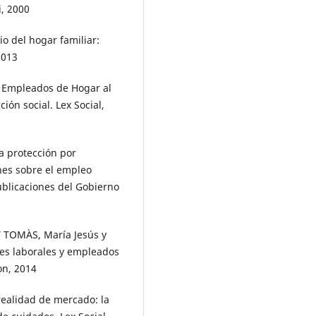
, 2000
o del hogar familiar:
2013
 Empleados de Hogar al
ón social. Lex Social,
a protección por
nes sobre el empleo
Publicaciones del Gobierno
 TOMÀS, María Jesús y
es laborales y empleados
on, 2014
ealidad de mercado: la