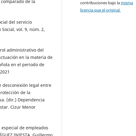
te comparado de la
contribuciones bajo la
misma
licencia que el original.
ial del servicio
ocial, vol. 9, núm. 2,
ol administrativo del
ctuación en la materia de
añola en el periodo de
 2021
 desconexión legal entre
protección de la
. (dir.) Dependencia
star. Cizur Menor
a especial de empleados
ÍGUEZ INIESTA, Guillermo