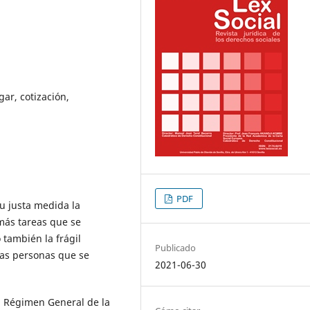
ar, cotización,
PDF
u justa medida la
más tareas que se
 también la frágil
Publicado
las personas que se
2021-06-30
l Régimen General de la