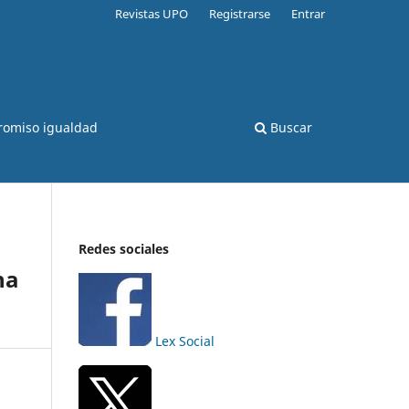
Revistas UPO
Registrarse
Entrar
romiso igualdad
Buscar
Redes sociales
na
Lex Social