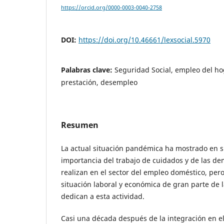
https://orcid.org/0000-0003-0040-2758
DOI:
https://doi.org/10.46661/lexsocial.5970
Palabras clave:
Seguridad Social, empleo del hog
prestación, desempleo
Resumen
La actual situación pandémica ha mostrado en s
importancia del trabajo de cuidados y de las de
realizan en el sector del empleo doméstico, pero
situación laboral y económica de gran parte de 
dedican a esta actividad.
Casi una década después de la integración en e