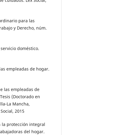
de cuidados. Lex Social,
rdinario para las
Trabajo y Derecho, núm.
servicio doméstico.
 las empleadas de hogar.
de las empleadas de
 Tesis (Doctorado en
illa-La Mancha,
Social, 2015
la protección integral
rabajadoras del hogar.