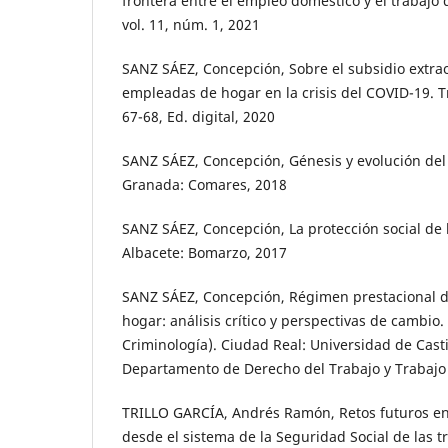
frontera entre el empleo doméstico y el trabajo 
vol. 11, núm. 1, 2021
SANZ SÁEZ, Concepción, Sobre el subsidio extrao
empleadas de hogar en la crisis del COVID-19. 
67-68, Ed. digital, 2020
SANZ SÁEZ, Concepción, Génesis y evolución del 
Granada: Comares, 2018
SANZ SÁEZ, Concepción, La protección social de
Albacete: Bomarzo, 2017
SANZ SÁEZ, Concepción, Régimen prestacional 
hogar: análisis crítico y perspectivas de cambio.
Criminología). Ciudad Real: Universidad de Cast
Departamento de Derecho del Trabajo y Trabajo 
TRILLO GARCÍA, Andrés Ramón, Retos futuros en 
desde el sistema de la Seguridad Social de las t