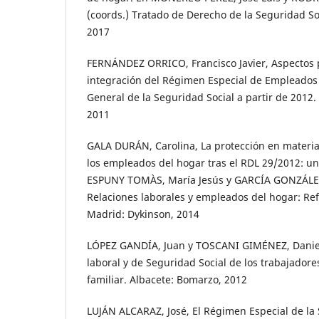
(coords.) Tratado de Derecho de la Seguridad So
2017
FERNÁNDEZ ORRICO, Francisco Javier, Aspectos p
integración del Régimen Especial de Empleados
General de la Seguridad Social a partir de 2012.
2011
GALA DURÁN, Carolina, La protección en materia
los empleados del hogar tras el RDL 29/2012: un 
ESPUNY TOMÀS, María Jesús y GARCÍA GONZÁLEZ,
Relaciones laborales y empleados del hogar: Refl
Madrid: Dykinson, 2014
LÓPEZ GANDÍA, Juan y TOSCANI GIMÉNEZ, Daniel
laboral y de Seguridad Social de los trabajadores
familiar. Albacete: Bomarzo, 2012
LUJÁN ALCARAZ, José, El Régimen Especial de la 