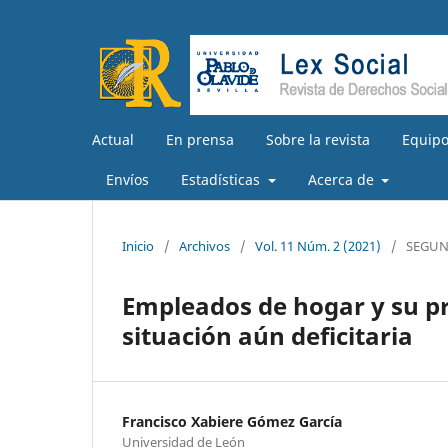
Actual
En prensa
Sobre la revista
Equipo
Envíos
Estadísticas
Acerca de
Inicio
/
Archivos
/
Vol. 11 Núm. 2 (2021)
/
SEGUN
Empleados de hogar y su pr
situación aún deficitaria
Francisco Xabiere Gómez García
Universidad de León