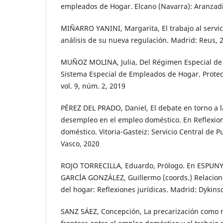
empleados de Hogar. Elcano (Navarra): Aranzadi
MIÑARRO YANINI, Margarita, El trabajo al servici
análisis de su nueva regulación. Madrid: Reus, 
MUÑOZ MOLINA, Julia, Del Régimen Especial de
Sistema Especial de Empleados de Hogar. Protecci
vol. 9, núm. 2, 2019
PÉREZ DEL PRADO, Daniel, El debate en torno a l
desempleo en el empleo doméstico. En Reflexio
doméstico. Vitoria-Gasteiz: Servicio Central de 
Vasco, 2020
ROJO TORRECILLA, Eduardo, Prólogo. En ESPUNY
GARCÍA GONZÁLEZ, Guillermo (coords.) Relacion
del hogar: Reflexiones jurídicas. Madrid: Dykins
SANZ SÁEZ, Concepción, La precarización como r