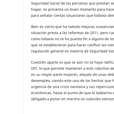
Seguridad Social de las personas que prestan se
hogar, se presenta un buen momento para hacer
para señalar ciertas situaciones que todavía d
Bien es cierto que ha habido mejoras sustancial
situación previa a las reformas de 2011, pero c
como todavía no se ha puesto fin a alguno de lo
que se establecieron para hacer confluir las nor
regulación general en materia de Seguridad Soc
Cuestión aparte es que se aún no se haya ratifi
OIT, lo que permite mantener a este colectivo d
en su mayor parte mujeres, alejado de unas deb
desempleo, siendo este uno de los hechos que 
urgencia de una crisis sanitaria y sus repercusi
económicas, hasta el punto de que el Gobierno e
obligado a poner en marcha un subsidio extrao