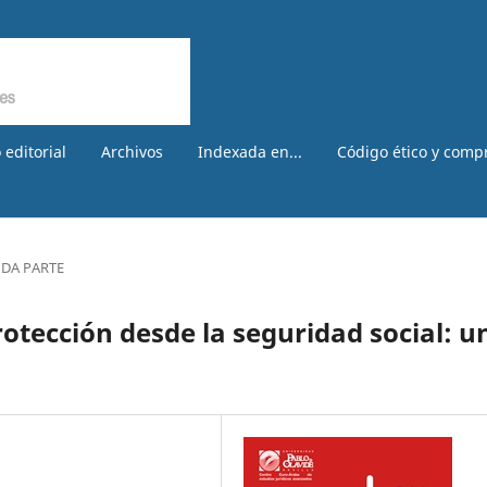
 editorial
Archivos
Indexada en...
Código ético y comp
DA PARTE
otección desde la seguridad social: u