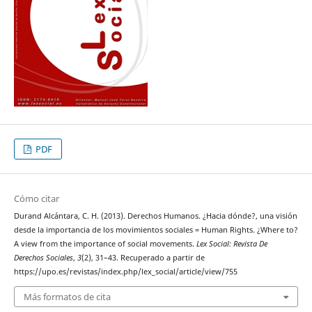
PDF
Cómo citar
Durand Alcántara, C. H. (2013). Derechos Humanos. ¿Hacia dónde?, una visión
desde la importancia de los movimientos sociales = Human Rights. ¿Where to?
A view from the importance of social movements.
Lex Social: Revista De
Derechos Sociales
,
3
(2), 31–43. Recuperado a partir de
https://upo.es/revistas/index.php/lex_social/article/view/755
Más formatos de cita