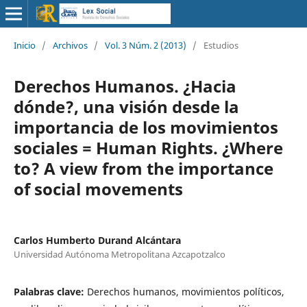
Inicio
/
Archivos
/
Vol. 3 Núm. 2 (2013)
/
Estudios
Derechos Humanos. ¿Hacia
dónde?, una visión desde la
importancia de los movimientos
sociales = Human Rights. ¿Where
to? A view from the importance
of social movements
Carlos Humberto Durand Alcántara
Universidad Autónoma Metropolitana Azcapotzalco
Palabras clave:
Derechos humanos, movimientos políticos,