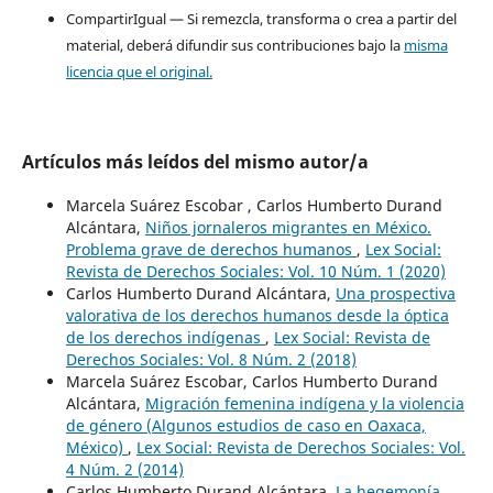
CompartirIgual — Si remezcla, transforma o crea a partir del
material, deberá difundir sus contribuciones bajo la
misma
licencia que el original.
Artículos más leídos del mismo autor/a
Marcela Suárez Escobar , Carlos Humberto Durand
Alcántara,
Niños jornaleros migrantes en México.
Problema grave de derechos humanos
,
Lex Social:
Revista de Derechos Sociales: Vol. 10 Núm. 1 (2020)
Carlos Humberto Durand Alcántara,
Una prospectiva
valorativa de los derechos humanos desde la óptica
de los derechos indígenas
,
Lex Social: Revista de
Derechos Sociales: Vol. 8 Núm. 2 (2018)
Marcela Suárez Escobar, Carlos Humberto Durand
Alcántara,
Migración femenina indígena y la violencia
de género (Algunos estudios de caso en Oaxaca,
México)
,
Lex Social: Revista de Derechos Sociales: Vol.
4 Núm. 2 (2014)
Carlos Humberto Durand Alcántara,
La hegemonía