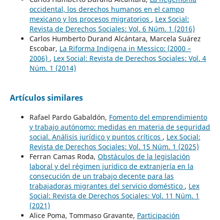
occidental, los derechos humanos en el campo
mexicano y los procesos migratorios
,
Lex Social:
Revista de Derechos Sociales: Vol. 6 Núm. 1 (2016)
Carlos Humberto Durand Alcántara, Marcela Suárez
Escobar,
La Riforma Indigena in Messico: (2000 –
2006)
,
Lex Social: Revista de Derechos Sociales: Vol. 4
Núm. 1 (2014)
Artículos similares
Rafael Pardo Gabaldón,
Fomento del emprendimiento
y trabajo autónomo: medidas en materia de seguridad
social. Análisis jurídico y puntos críticos
,
Lex Social:
Revista de Derechos Sociales: Vol. 15 Núm. 1 (2025)
Ferran Camas Roda,
Obstáculos de la legislación
laboral y del régimen jurídico de extranjería en la
consecución de un trabajo decente para las
trabajadoras migrantes del servicio doméstico
,
Lex
Social: Revista de Derechos Sociales: Vol. 11 Núm. 1
(2021)
Alice Poma, Tommaso Gravante,
Participación