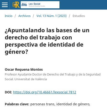
Inicio
/
Archivos
/
Vol. 13 Núm. 1 (2023)
/
Estudios
¿Apuntalando las bases de un
derecho del trabajo con
perspectiva de identidad de
género?
Oscar Requena Montes
Profesor Ayudante Doctor de Derecho del Trabajo y de la Seguridad
Social. Universitat de València
DOI:
https://doi.org/10.46661/lexsocial.7812
Palabras clave:
personas trans, identidad de género,