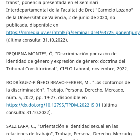
trans", ponencia presentada en el Seminari
Interdepartamental de la Facultat de Dret "Carmelo Lozano"
de la Universitat de València, 2 de junio de 2020, no
publicada, disponible en
https://mmedia.uv.es/html5/g/seminaridret/63725_ponentjun
(última consulta: 31.10.2022).
REQUENA MONTES, Ó, "Discriminación por razón de
identidad de género y expresión de género: doctrina del
Tribunal Constitucional", CIELO Laboral, noviembre, 2022.
RODRÍGUEZ-PIÑERO BRAVO-FERRER, M., "Los contornos de
la discriminación", Trabajo, Persona, Derecho, Mercado,
núm. 5, 2022, pp. 19-27, disponible en
https://dx.doi.org/10.12795/TPDM.2022.i5.01
(última
consulta: 31.10.2022).
SÁEZ LARA, C., "Orientación e identidad sexual en las
relaciones de trabajo", Trabajo, Persona, Derecho, Mercado,