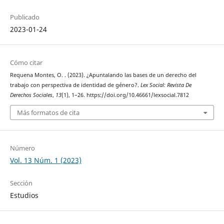
Publicado
2023-01-24
Cómo citar
Requena Montes, O. . (2023). ¿Apuntalando las bases de un derecho del
trabajo con perspectiva de identidad de género?.
Lex Social: Revista De
Derechos Sociales
,
13
(1), 1–26. https://doi.org/10.46661/lexsocial.7812
Más formatos de cita
Número
Vol. 13 Núm. 1 (2023)
Sección
Estudios