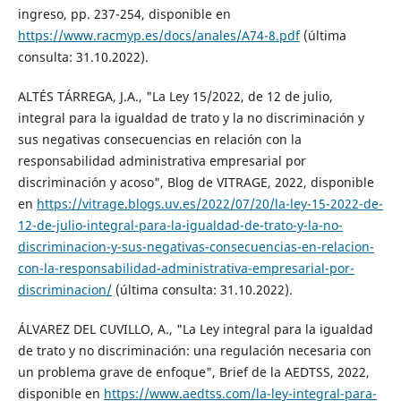
ingreso, pp. 237-254, disponible en
https://www.racmyp.es/docs/anales/A74-8.pdf
(última
consulta: 31.10.2022).
ALTÉS TÁRREGA, J.A., "La Ley 15/2022, de 12 de julio,
integral para la igualdad de trato y la no discriminación y
sus negativas consecuencias en relación con la
responsabilidad administrativa empresarial por
discriminación y acoso", Blog de VITRAGE, 2022, disponible
en
https://vitrage.blogs.uv.es/2022/07/20/la-ley-15-2022-de-
12-de-julio-integral-para-la-igualdad-de-trato-y-la-no-
discriminacion-y-sus-negativas-consecuencias-en-relacion-
con-la-responsabilidad-administrativa-empresarial-por-
discriminacion/
(última consulta: 31.10.2022).
ÁLVAREZ DEL CUVILLO, A., "La Ley integral para la igualdad
de trato y no discriminación: una regulación necesaria con
un problema grave de enfoque", Brief de la AEDTSS, 2022,
disponible en
https://www.aedtss.com/la-ley-integral-para-