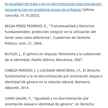
la-igualdad-de-trato-y-la-no-discriminacion-una-regulacion-
necesaria-con-un-problema-grave-de-enfoque/
(última
consulta: 31.10.2022).
BELDA PÉREZ PEDRERO, E., "Transexualidad y Derechos
Fundamentales: protección integral sin la utilización del
factor sexo como diferencia", Cuadernos de Derecho
Público, núm. 21, 2004.
BUTLER, J., El género en disputa: feminismo y la subversión
de la identidad, Paidós Ibérica, Barcelona, 2007.
CABEZA PEREIRO, J. y LOUSADA AROCHENA, J.F., El derecho
fundamental a la no discriminación por orientación sexual e
identidad de género en la relación laboral, Bomarzo,
Albacete, 2014.
CANO GALÁN, Y., "Igualdad y no discriminación por
orientación sexual e identidad de género", en Derecho