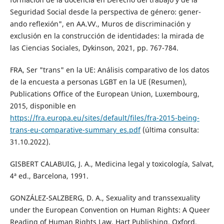
Seguridad Social desde la perspectiva de género: gener-
ando reflexión", en AA.VV., Muros de discriminación y
exclusión en la construcción de identidades: la mirada de
las Ciencias Sociales, Dykinson, 2021, pp. 767-784.
FRA, Ser "trans" en la UE: Análisis comparativo de los datos
de la encuesta a personas LGBT en la UE (Resumen),
Publications Office of the European Union, Luxembourg,
2015, disponible en
https://fra.europa.eu/sites/default/files/fra-2015-being-
trans-eu-comparative-summary_es.pdf
(última consulta:
31.10.2022).
GISBERT CALABUIG, J. A., Medicina legal y toxicología, Salvat,
4ª ed., Barcelona, 1991.
GONZÁLEZ-SALZBERG, D. A., Sexuality and transsexuality
under the European Convention on Human Rights: A Queer
Reading of Human Rights Law, Hart Publishing, Oxford,