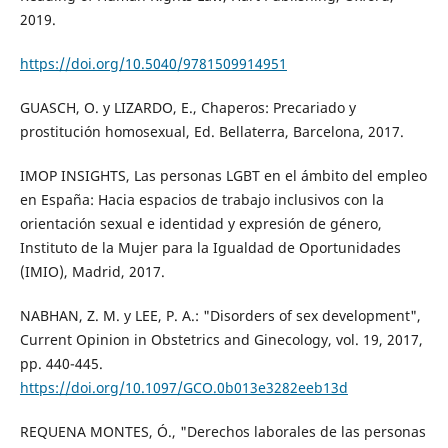
2019.
https://doi.org/10.5040/9781509914951
GUASCH, O. y LIZARDO, E., Chaperos: Precariado y
prostitución homosexual, Ed. Bellaterra, Barcelona, 2017.
IMOP INSIGHTS, Las personas LGBT en el ámbito del empleo
en España: Hacia espacios de trabajo inclusivos con la
orientación sexual e identidad y expresión de género,
Instituto de la Mujer para la Igualdad de Oportunidades
(IMIO), Madrid, 2017.
NABHAN, Z. M. y LEE, P. A.: "Disorders of sex development",
Current Opinion in Obstetrics and Ginecology, vol. 19, 2017,
pp. 440-445.
https://doi.org/10.1097/GCO.0b013e3282eeb13d
REQUENA MONTES, Ó., "Derechos laborales de las personas