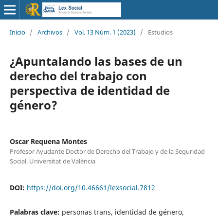
Inicio
/
Archivos
/
Vol. 13 Núm. 1 (2023)
/
Estudios
¿Apuntalando las bases de un
derecho del trabajo con
perspectiva de identidad de
género?
Oscar Requena Montes
Profesor Ayudante Doctor de Derecho del Trabajo y de la Seguridad
Social. Universitat de València
DOI:
https://doi.org/10.46661/lexsocial.7812
Palabras clave:
personas trans, identidad de género,