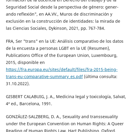
Seguridad Social desde la perspectiva de género: gener-
ando reflexión", en AA.VV., Muros de discriminación y
exclusión en la construcción de identidades: la mirada de
las Ciencias Sociales, Dykinson, 2021, pp. 767-784.
FRA, Ser "trans" en la UE: Análisis comparativo de los datos
de la encuesta a personas LGBT en la UE (Resumen),
Publications Office of the European Union, Luxembourg,
2015, disponible en
https://fra.europa.eu/sites/default/files/fra-2015-being-
trans-eu-comparative-summary_es.pdf
(última consulta:
31.10.2022).
GISBERT CALABUIG, J. A., Medicina legal y toxicología, Salvat,
4ª ed., Barcelona, 1991.
GONZÁLEZ-SALZBERG, D. A., Sexuality and transsexuality
under the European Convention on Human Rights: A Queer
Reading of Human Rights Law, Hart Publishing, Oxford,