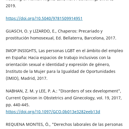
2019.
https://doi.org/10.5040/9781509914951
GUASCH, O. y LIZARDO, E., Chaperos: Precariado y
prostitución homosexual, Ed. Bellaterra, Barcelona, 2017.
IMOP INSIGHTS, Las personas LGBT en el ámbito del empleo
en España: Hacia espacios de trabajo inclusivos con la
orientación sexual e identidad y expresión de género,
Instituto de la Mujer para la Igualdad de Oportunidades
(IMIO), Madrid, 2017.
NABHAN, Z. M. y LEE, P. A.: "Disorders of sex development",
Current Opinion in Obstetrics and Ginecology, vol. 19, 2017,
pp. 440-445.
https://doi.org/10.1097/GCO.0b013e3282eeb13d
REQUENA MONTES, Ó., "Derechos laborales de las personas