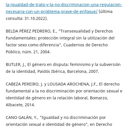
la-igualdad-de-trato-y-la-no-discriminacion-una-regulacion-
necesaria-con-un-problema-grave-de-enfoque/
(última
consulta: 31.10.2022).
BELDA PÉREZ PEDRERO, E., "Transexualidad y Derechos
Fundamentales: protección integral sin la utilización del
factor sexo como diferencia", Cuadernos de Derecho
Público, núm. 21, 2004.
BUTLER, J., El género en disputa: feminismo y la subversión
de la identidad, Paidós Ibérica, Barcelona, 2007.
CABEZA PEREIRO, J. y LOUSADA AROCHENA, J.F., El derecho
fundamental a la no discriminación por orientación sexual e
identidad de género en la relación laboral, Bomarzo,
Albacete, 2014.
CANO GALÁN, Y., "Igualdad y no discriminación por
orientación sexual e identidad de género", en Derecho