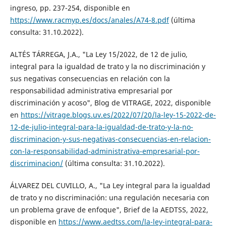
ingreso, pp. 237-254, disponible en
https://www.racmyp.es/docs/anales/A74-8.pdf
(última
consulta: 31.10.2022).
ALTÉS TÁRREGA, J.A., "La Ley 15/2022, de 12 de julio,
integral para la igualdad de trato y la no discriminación y
sus negativas consecuencias en relación con la
responsabilidad administrativa empresarial por
discriminación y acoso", Blog de VITRAGE, 2022, disponible
en
https://vitrage.blogs.uv.es/2022/07/20/la-ley-15-2022-de-
12-de-julio-integral-para-la-igualdad-de-trato-y-la-no-
discriminacion-y-sus-negativas-consecuencias-en-relacion-
con-la-responsabilidad-administrativa-empresarial-por-
discriminacion/
(última consulta: 31.10.2022).
ÁLVAREZ DEL CUVILLO, A., "La Ley integral para la igualdad
de trato y no discriminación: una regulación necesaria con
un problema grave de enfoque", Brief de la AEDTSS, 2022,
disponible en
https://www.aedtss.com/la-ley-integral-para-