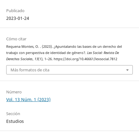
Publicado
2023-01-24
Cómo citar
Requena Montes, O. . (2023). ¿Apuntalando las bases de un derecho del
trabajo con perspectiva de identidad de género?.
Lex Social: Revista De
Derechos Sociales
,
13
(1), 1–26. https://doi.org/10.46661/lexsocial.7812
Más formatos de cita
Número
Vol. 13 Núm. 1 (2023)
Sección
Estudios