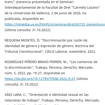
trans", ponencia presentada en el Seminari
Interdepartamental de la Facultat de Dret "Carmelo Lozano"
de la Universitat de València, 2 de junio de 2020, no
publicada, disponible en
https://mmedia.uv.es/html5/g/seminaridret/63725_ponentjun
(última consulta: 31.10.2022).
REQUENA MONTES, Ó, "Discriminación por razón de
identidad de género y expresión de género: doctrina del
Tribunal Constitucional", CIELO Laboral, noviembre, 2022.
RODRÍGUEZ-PIÑERO BRAVO-FERRER, M., "Los contornos de
la discriminación", Trabajo, Persona, Derecho, Mercado,
núm. 5, 2022, pp. 19-27, disponible en
https://dx.doi.org/10.12795/TPDM.2022.i5.01
(última
consulta: 31.10.2022).
SÁEZ LARA, C., "Orientación e identidad sexual en las
relaciones de trabajo", Trabajo, Persona, Derecho, Mercado,