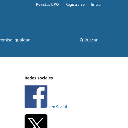
Revistas UPO
Registrarse
Entrar
romiso igualdad
Buscar
Redes sociales
Lex Social