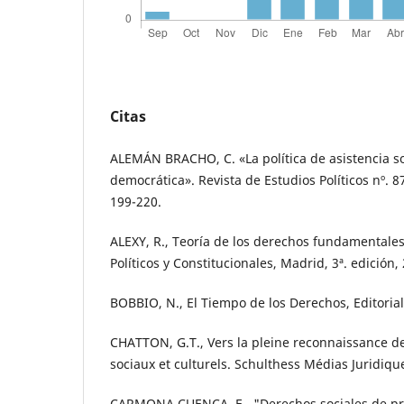
Citas
ALEMÁN BRACHO, C. «La política de asistencia so
democrática». Revista de Estudios Políticos nº. 8
199-220.
ALEXY, R., Teoría de los derechos fundamentales
Políticos y Constitucionales, Madrid, 3ª. edición,
BOBBIO, N., El Tiempo de los Derechos, Editoria
CHATTON, G.T., Vers la pleine reconnaissance d
sociaux et culturels. Schulthess Médias Juridiqu
CARMONA CUENCA, E., "Derechos sociales de pre