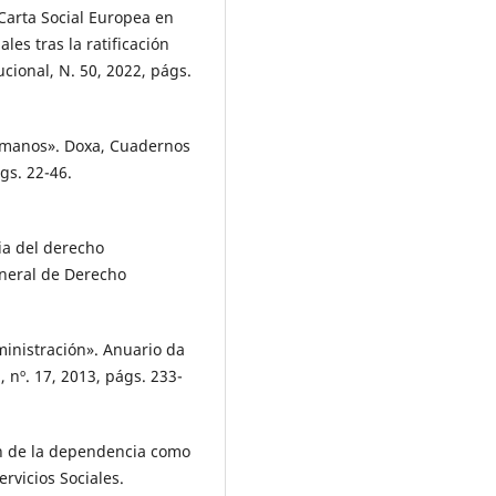
 Carta Social Europea en
es tras la ratificación
ucional, N. 50, 2022, págs.
umanos». Doxa, Cuadernos
ágs. 22-46.
ia del derecho
eneral de Derecho
ministración». Anuario da
 nº. 17, 2013, págs. 233-
n de la dependencia como
rvicios Sociales.