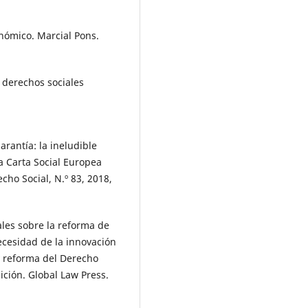
nómico. Marcial Pons.
 derechos sociales
rantía: la ineludible
a Carta Social Europea
cho Social, N.º 83, 2018,
es sobre la reforma de
ecesidad de la innovación
y reforma del Derecho
ición. Global Law Press.