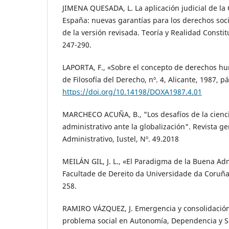
JIMENA QUESADA, L. La aplicación judicial de la
España: nuevas garantías para los derechos social
de la versión revisada. Teoría y Realidad Constit
247-290.
LAPORTA, F., «Sobre el concepto de derechos h
de Filosofía del Derecho, nº. 4, Alicante, 1987, p
https://doi.org/10.14198/DOXA1987.4.01
MARCHECO ACUÑA, B., "Los desafíos de la cienc
administrativo ante la globalización". Revista g
Administrativo, Iustel, Nº. 49.2018
MEILÁN GIL, J. L., «El Paradigma de la Buena Ad
Facultade de Dereito da Universidade da Coruña,
258.
RAMIRO VÁZQUEZ, J. Emergencia y consolidació
problema social en Autonomía, Dependencia y Se