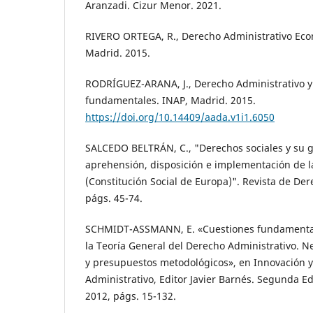
Aranzadi. Cizur Menor. 2021.
RIVERO ORTEGA, R., Derecho Administrativo Eco
Madrid. 2015.
RODRÍGUEZ-ARANA, J., Derecho Administrativo y
fundamentales. INAP, Madrid. 2015.
https://doi.org/10.14409/aada.v1i1.6050
SALCEDO BELTRÁN, C., "Derechos sociales y su ga
aprehensión, disposición e implementación de l
(Constitución Social de Europa)". Revista de Dere
págs. 45-74.
SCHMIDT-ASSMANN, E. «Cuestiones fundamental
la Teoría General del Derecho Administrativo. N
y presupuestos metodológicos», en Innovación 
Administrativo, Editor Javier Barnés. Segunda Ed
2012, págs. 15-132.