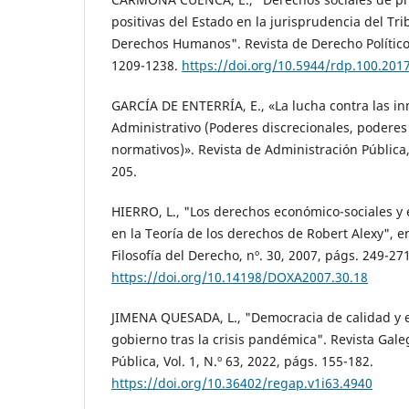
positivas del Estado en la jurisprudencia del Tr
Derechos Humanos". Revista de Derecho Político,
1209-1238.
https://doi.org/10.5944/rdp.100.201
GARCÍA DE ENTERRÍA, E., «La lucha contra las i
Administrativo (Poderes discrecionales, podere
normativos)». Revista de Administración Pública,
205.
HIERRO, L., "Los derechos económico-sociales y 
en la Teoría de los derechos de Robert Alexy",
Filosofía del Derecho, nº. 30, 2007, págs. 249-271
https://doi.org/10.14198/DOXA2007.30.18
JIMENA QUESADA, L., "Democracia de calidad y 
gobierno tras la crisis pandémica". Revista Gal
Pública, Vol. 1, N.º 63, 2022, págs. 155-182.
https://doi.org/10.36402/regap.v1i63.4940