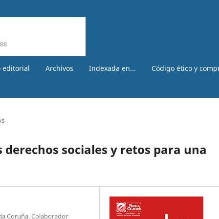
 editorial
Archivos
Indexada en...
Código ético y comp
os
s derechos sociales y retos para una
da Coruña. Colaborador