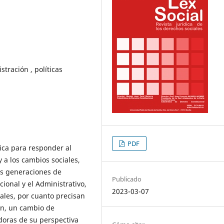
tración , políticas
PDF
ica para responder al
y a los cambios sociales,
es generaciones de
Publicado
onal y el Administrativo,
2023-03-07
ales, por cuanto precisan
ión, un cambio de
doras de su perspectiva