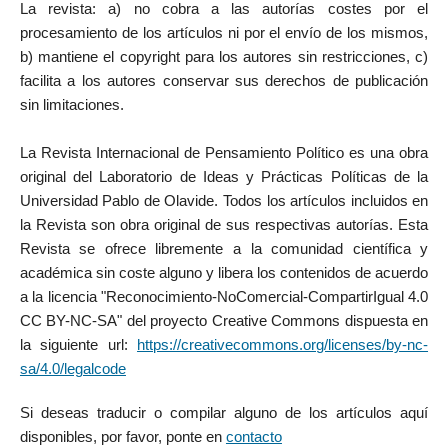
La revista: a) no cobra a las autorías costes por el
procesamiento de los artículos ni por el envío de los mismos,
b) mantiene el copyright para los autores sin restricciones, c)
facilita a los autores conservar sus derechos de publicación
sin limitaciones.
La Revista Internacional de Pensamiento Político es una obra
original del Laboratorio de Ideas y Prácticas Políticas de la
Universidad Pablo de Olavide. Todos los artículos incluidos en
la Revista son obra original de sus respectivas autorías. Esta
Revista se ofrece libremente a la comunidad científica y
académica sin coste alguno y libera los contenidos de acuerdo
a la licencia "Reconocimiento-NoComercial-CompartirIgual 4.0
CC BY-NC-SA" del proyecto Creative Commons dispuesta en
la siguiente url:
https://creativecommons.org/licenses/by-nc-
sa/4.0/legalcode
Si deseas traducir o compilar alguno de los artículos aquí
disponibles, por favor, ponte en
contacto