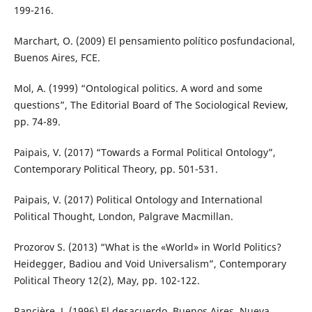
199-216.
Marchart, O. (2009) El pensamiento político posfundacional,
Buenos Aires, FCE.
Mol, A. (1999) “Ontological politics. A word and some
questions”, The Editorial Board of The Sociological Review,
pp. 74-89.
Paipais, V. (2017) “Towards a Formal Political Ontology”,
Contemporary Political Theory, pp. 501-531.
Paipais, V. (2017) Political Ontology and International
Political Thought, London, Palgrave Macmillan.
Prozorov S. (2013) “What is the «World» in World Politics?
Heidegger, Badiou and Void Universalism”, Contemporary
Political Theory 12(2), May, pp. 102-122.
Rancière, J. (1996) El desacuerdo, Buenos Aires, Nueva