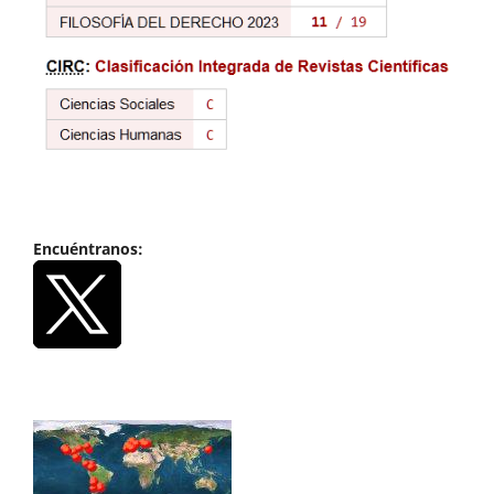
Encuéntranos: