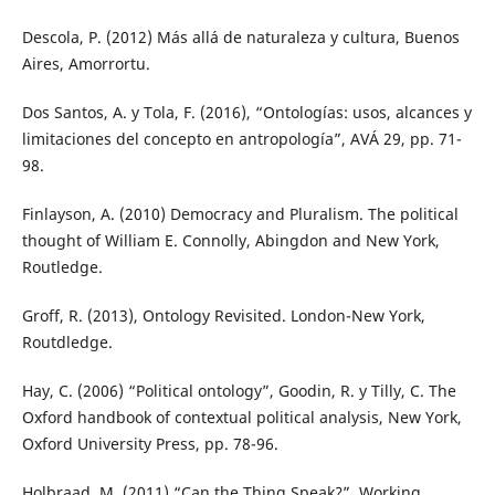
Descola, P. (2012) Más allá de naturaleza y cultura, Buenos
Aires, Amorrortu.
Dos Santos, A. y Tola, F. (2016), “Ontologías: usos, alcances y
limitaciones del concepto en antropología”, AVÁ 29, pp. 71-
98.
Finlayson, A. (2010) Democracy and Pluralism. The political
thought of William E. Connolly, Abingdon and New York,
Routledge.
Groff, R. (2013), Ontology Revisited. London-New York,
Routdledge.
Hay, C. (2006) “Political ontology”, Goodin, R. y Tilly, C. The
Oxford handbook of contextual political analysis, New York,
Oxford University Press, pp. 78-96.
Holbraad, M. (2011) “Can the Thing Speak?”, Working