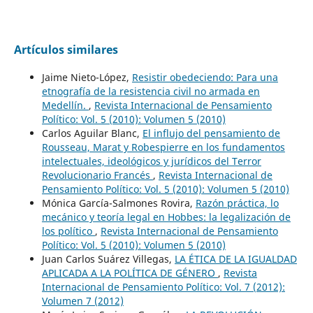
Artículos similares
Jaime Nieto-López,
Resistir obedeciendo: Para una
etnografía de la resistencia civil no armada en
Medellín.
,
Revista Internacional de Pensamiento
Político: Vol. 5 (2010): Volumen 5 (2010)
Carlos Aguilar Blanc,
El influjo del pensamiento de
Rousseau, Marat y Robespierre en los fundamentos
intelectuales, ideológicos y jurídicos del Terror
Revolucionario Francés
,
Revista Internacional de
Pensamiento Político: Vol. 5 (2010): Volumen 5 (2010)
Mónica García-Salmones Rovira,
Razón práctica, lo
mecánico y teoría legal en Hobbes: la legalización de
los político
,
Revista Internacional de Pensamiento
Político: Vol. 5 (2010): Volumen 5 (2010)
Juan Carlos Suárez Villegas,
LA ÉTICA DE LA IGUALDAD
APLICADA A LA POLÍTICA DE GÉNERO
,
Revista
Internacional de Pensamiento Político: Vol. 7 (2012):
Volumen 7 (2012)