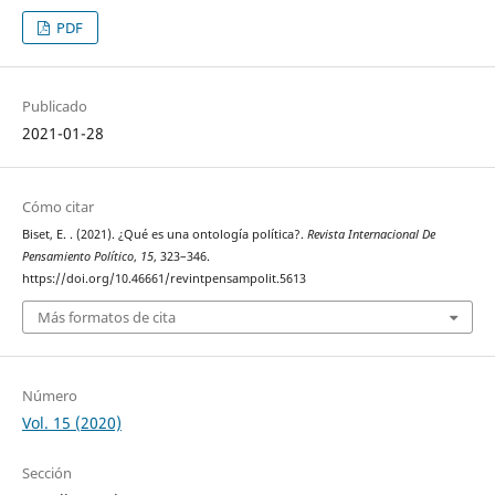
PDF
Publicado
2021-01-28
Cómo citar
Biset, E. . (2021). ¿Qué es una ontología política?.
Revista Internacional De
Pensamiento Político
,
15
, 323–346.
https://doi.org/10.46661/revintpensampolit.5613
Más formatos de cita
Número
Vol. 15 (2020)
Sección