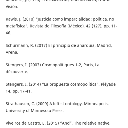
Visión.
Rawls, J. (2010) “Justicia como imparcialidad: política, no
metafísica”, Revista de Filosofía (México), 42 (127), pp. 11-
46.
Schürmann, R. (2017) El principio de anarquía, Madrid,
Arena.
Stengers, I. (2003) Cosmopolitiques 1-2, Paris, La
découverte.
Stengers, I. (2014) “La propuesta cosmopolítica”, Pléyade
14, pp. 17-41.
Strathausen, C. (2009) A leftist ontology, Minneapolis,
University of Minnesota Press.
Viveiros de Castro, E. (2015) “And”, The relative native,