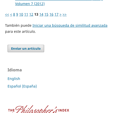
Volumen 7 (2012)
<<
<
8
9
10
11
12
13
14
15
16
17
>
>>
También puede
Iniciar una búsqueda de similitud avanzada
para este artículo.
Enviar un artículo
Idioma
English
Español (España)