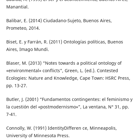
Manantial.
Balibar, E. (2014) Ciudadano-Sujeto, Buenos Aires,
Prometeo, 2014.
Biset, E. y Farrán, R. (2011) Ontologías políticas, Buenos
Aires, Imago Mundi.
Blaser, M. (2013) “Notes towards a political ontology of
«environmental» conflicts”, Green, L. (ed.). Contested
Ecologies: Nature and Knowledge, Cape Town: HSRC Press,
pp. 13-27.
Butler, J. (2001) “Fundamentos contingentes: el feminismo y
la cuestión del «postmodernismo»”, La ventana, N° 31, pp.
7-41.
Connolly, W. (1991) IdentityDifferen ce, Minneapolis,
University of Minnesota Press.