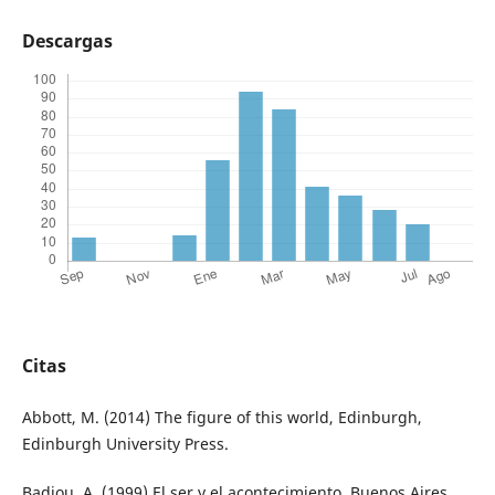
Descargas
Citas
Abbott, M. (2014) The figure of this world, Edinburgh,
Edinburgh University Press.
Badiou, A. (1999) El ser y el acontecimiento, Buenos Aires,