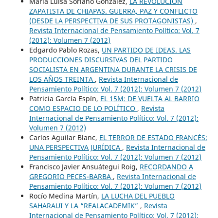
María Luisa Soriano González,
LA REVOLUCIÓN
ZAPATISTA DE CHIAPAS. GUERRA, PAZ Y CONFLICTO
(DESDE LA PERSPECTIVA DE SUS PROTAGONISTAS)
,
Revista Internacional de Pensamiento Político: Vol. 7
(2012): Volumen 7 (2012)
Edgardo Pablo Rozas,
UN PARTIDO DE IDEAS. LAS
PRODUCCIONES DISCURSIVAS DEL PARTIDO
SOCIALISTA EN ARGENTINA DURANTE LA CRISIS DE
LOS AÑOS TREINTA
,
Revista Internacional de
Pensamiento Político: Vol. 7 (2012): Volumen 7 (2012)
Patricia García Espín,
EL 15M: DE VUELTA AL BARRIO
COMO ESPACIO DE LO POLÍTICO
,
Revista
Internacional de Pensamiento Político: Vol. 7 (2012):
Volumen 7 (2012)
Carlos Aguilar Blanc,
EL TERROR DE ESTADO FRANCÉS:
UNA PERSPECTIVA JURÍDICA
,
Revista Internacional de
Pensamiento Político: Vol. 7 (2012): Volumen 7 (2012)
Francisco Javier Ansuátegui Roig,
RECORDANDO A
GREGORIO PECES-BARBA
,
Revista Internacional de
Pensamiento Político: Vol. 7 (2012): Volumen 7 (2012)
Rocío Medina Martín,
LA LUCHA DEL PUEBLO
SAHARAUI Y LA “REALACADEMIK”
,
Revista
Internacional de Pensamiento Político: Vol. 7 (2012):