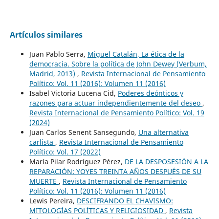
Artículos similares
Juan Pablo Serra,
Miguel Catalán, La ética de la
democracia. Sobre la política de John Dewey (Verbum,
Madrid, 2013)
,
Revista Internacional de Pensamiento
Político: Vol. 11 (2016): Volumen 11 (2016)
Isabel Victoria Lucena Cid,
Poderes deónticos y
razones para actuar independientemente del deseo
,
Revista Internacional de Pensamiento Político: Vol. 19
(2024)
Juan Carlos Senent Sansegundo,
Una alternativa
carlista
,
Revista Internacional de Pensamiento
Político: Vol. 17 (2022)
María Pilar Rodríguez Pérez,
DE LA DESPOSESIÓN A LA
REPARACIÓN: YOYES TREINTA AÑOS DESPUÉS DE SU
MUERTE
,
Revista Internacional de Pensamiento
Político: Vol. 11 (2016): Volumen 11 (2016)
Lewis Pereira,
DESCIFRANDO EL CHAVISMO:
MITOLOGÍAS POLÍTICAS Y RELIGIOSIDAD
,
Revista