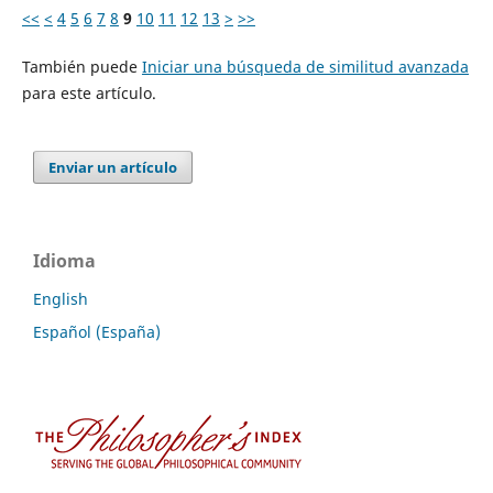
<<
<
4
5
6
7
8
9
10
11
12
13
>
>>
También puede
Iniciar una búsqueda de similitud avanzada
para este artículo.
Enviar un artículo
Idioma
English
Español (España)