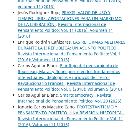
Internacional de Pensamiento Político: Vol. 11 (2016):
Volumen 11 (2016)
Jesús Rodríguez Rojo,
PRAXIS, VALOR DE USO Y
TIEMPO LIBRE: APORTACIONES PARA UN MARXISMO
DE LA LIBERACIÓN
,
Revista Internacional de
Pensamiento Político: Vol. 11 (2016): Volumen 11
(2016)
Enrique Roldrán Cañizares,
LAS REFORMAS MILITARES
DURANTE LA II REPÚBLICA: UN ASUNTO POLÍTICO
,
Revista Internacional de Pensamiento Político: Vol. 11
(2016): Volumen 11 (2016)
Carlos Aguilar Blanc,
El influjo del pensamiento de
Rousseau, Marat y Robespierre en los fundamentos
intelectuales, ideológicos y jurídicos del Terror
Revolucionario Francés
,
Revista Internacional de
Pensamiento Político: Vol. 5 (2010): Volumen 5 (2010)
Carlos Aguilar Blanc,
Smartdemocracy
,
Revista
Internacional de Pensamiento Político: Vol. 20 (2025)
Ignacio Carlos Maestro Cano,
PROTESTANTISMO Y
PENSAMIENTO POLÍTICO. UNA REVISIÓN HISTÓRICA
,
Revista Internacional de Pensamiento Político: Vol. 11
(2016): Volumen 11 (2016)