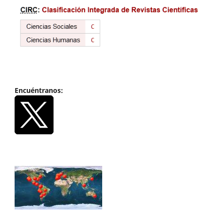
Encuéntranos: