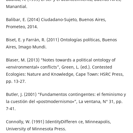
Manantial.
Balibar, E. (2014) Ciudadano-Sujeto, Buenos Aires,
Prometeo, 2014.
Biset, E. y Farrán, R. (2011) Ontologías políticas, Buenos
Aires, Imago Mundi.
Blaser, M. (2013) “Notes towards a political ontology of
«environmental» conflicts”, Green, L. (ed.). Contested
Ecologies: Nature and Knowledge, Cape Town: HSRC Press,
pp. 13-27.
Butler, J. (2001) “Fundamentos contingentes: el feminismo y
la cuestión del «postmodernismo»”, La ventana, N° 31, pp.
7-41.
Connolly, W. (1991) IdentityDifferen ce, Minneapolis,
University of Minnesota Press.