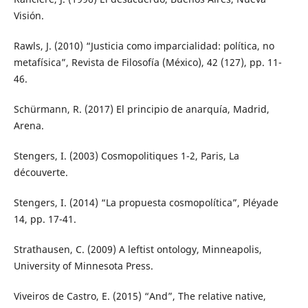
Visión.
Rawls, J. (2010) “Justicia como imparcialidad: política, no
metafísica”, Revista de Filosofía (México), 42 (127), pp. 11-
46.
Schürmann, R. (2017) El principio de anarquía, Madrid,
Arena.
Stengers, I. (2003) Cosmopolitiques 1-2, Paris, La
découverte.
Stengers, I. (2014) “La propuesta cosmopolítica”, Pléyade
14, pp. 17-41.
Strathausen, C. (2009) A leftist ontology, Minneapolis,
University of Minnesota Press.
Viveiros de Castro, E. (2015) “And”, The relative native,