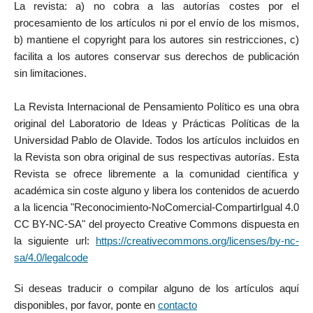
La revista: a) no cobra a las autorías costes por el
procesamiento de los artículos ni por el envío de los mismos,
b) mantiene el copyright para los autores sin restricciones, c)
facilita a los autores conservar sus derechos de publicación
sin limitaciones.
La Revista Internacional de Pensamiento Político es una obra
original del Laboratorio de Ideas y Prácticas Políticas de la
Universidad Pablo de Olavide. Todos los artículos incluidos en
la Revista son obra original de sus respectivas autorías. Esta
Revista se ofrece libremente a la comunidad científica y
académica sin coste alguno y libera los contenidos de acuerdo
a la licencia "Reconocimiento-NoComercial-CompartirIgual 4.0
CC BY-NC-SA" del proyecto Creative Commons dispuesta en
la siguiente url:
https://creativecommons.org/licenses/by-nc-
sa/4.0/legalcode
Si deseas traducir o compilar alguno de los artículos aquí
disponibles, por favor, ponte en
contacto