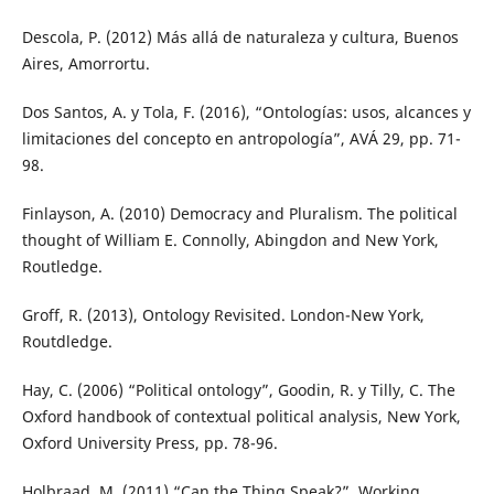
Descola, P. (2012) Más allá de naturaleza y cultura, Buenos
Aires, Amorrortu.
Dos Santos, A. y Tola, F. (2016), “Ontologías: usos, alcances y
limitaciones del concepto en antropología”, AVÁ 29, pp. 71-
98.
Finlayson, A. (2010) Democracy and Pluralism. The political
thought of William E. Connolly, Abingdon and New York,
Routledge.
Groff, R. (2013), Ontology Revisited. London-New York,
Routdledge.
Hay, C. (2006) “Political ontology”, Goodin, R. y Tilly, C. The
Oxford handbook of contextual political analysis, New York,
Oxford University Press, pp. 78-96.
Holbraad, M. (2011) “Can the Thing Speak?”, Working