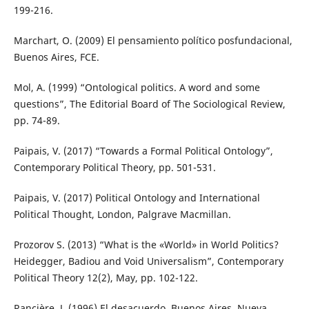
199-216.
Marchart, O. (2009) El pensamiento político posfundacional,
Buenos Aires, FCE.
Mol, A. (1999) “Ontological politics. A word and some
questions”, The Editorial Board of The Sociological Review,
pp. 74-89.
Paipais, V. (2017) “Towards a Formal Political Ontology”,
Contemporary Political Theory, pp. 501-531.
Paipais, V. (2017) Political Ontology and International
Political Thought, London, Palgrave Macmillan.
Prozorov S. (2013) “What is the «World» in World Politics?
Heidegger, Badiou and Void Universalism”, Contemporary
Political Theory 12(2), May, pp. 102-122.
Rancière, J. (1996) El desacuerdo, Buenos Aires, Nueva