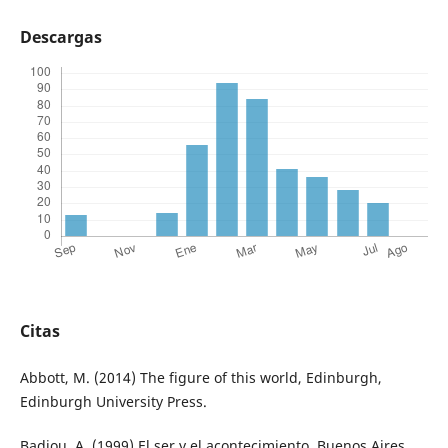
Descargas
Citas
Abbott, M. (2014) The figure of this world, Edinburgh,
Edinburgh University Press.
Badiou, A. (1999) El ser y el acontecimiento, Buenos Aires,