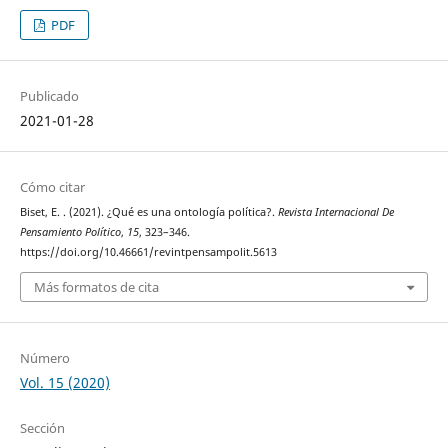
PDF
Publicado
2021-01-28
Cómo citar
Biset, E. . (2021). ¿Qué es una ontología política?.
Revista Internacional De
Pensamiento Político
,
15
, 323–346.
https://doi.org/10.46661/revintpensampolit.5613
Más formatos de cita
Número
Vol. 15 (2020)
Sección