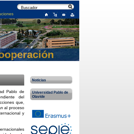
uciones
Cooperación
Noticias
dad Pablo de
Universidad Pablo de
ndiente del
Olavide
acciones que,
an al proceso
ternacional y
ternacionales