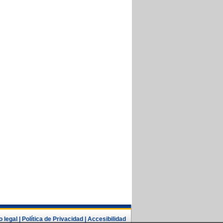
o legal
|
Política de Privacidad
|
Accesibilidad