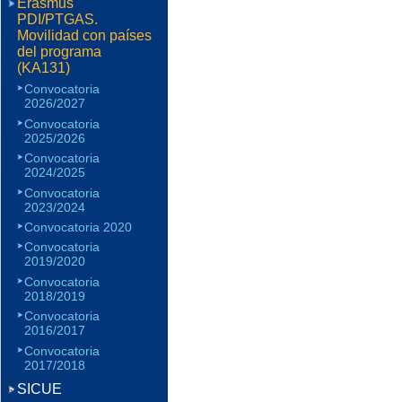
Erasmus
PDI/PTGAS.
Movilidad con países
del programa
(KA131)
Convocatoria
2026/2027
Convocatoria
2025/2026
Convocatoria
2024/2025
Convocatoria
2023/2024
Convocatoria 2020
Convocatoria
2019/2020
Convocatoria
2018/2019
Convocatoria
2016/2017
Convocatoria
2017/2018
SICUE