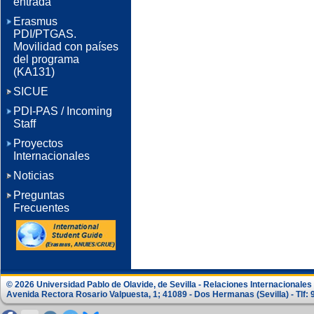
entrada
Erasmus
PDI/PTGAS.
Movilidad con países
del programa
(KA131)
SICUE
PDI-PAS / Incoming
Staff
Proyectos
Internacionales
Noticias
Preguntas
Frecuentes
© 2026 Universidad Pablo de Olavide, de Sevilla - Relaciones Internacionale
Avenida Rectora Rosario Valpuesta, 1; 41089 - Dos Hermanas (Sevilla) - Tlf: