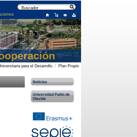
uciones
Cooperación
iversitaria para el Desarrollo
/
Plan Propio
Noticias
Universidad Pablo de
Olavide