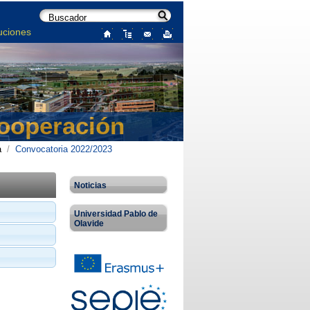
uciones
Cooperación
a
/
Convocatoria 2022/2023
Noticias
Universidad Pablo de
Olavide