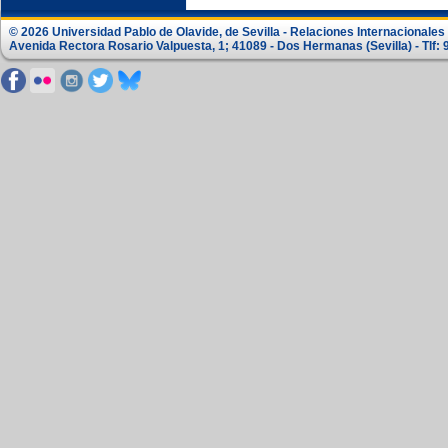
© 2026 Universidad Pablo de Olavide, de Sevilla - Relaciones Internacionale
Avenida Rectora Rosario Valpuesta, 1; 41089 - Dos Hermanas (Sevilla) - Tlf: