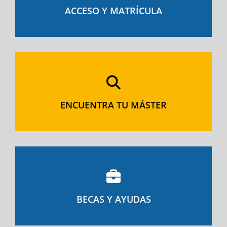
ACCESO Y MATRÍCULA
ENCUENTRA TU MÁSTER
BECAS Y AYUDAS