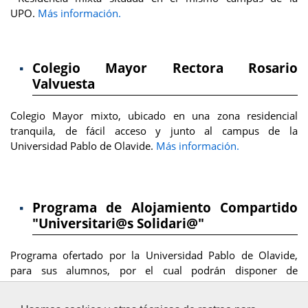
UPO.
Más información.
Colegio Mayor Rectora Rosario
Valvuesta
Colegio Mayor mixto, ubicado en una zona residencial
tranquila, de fácil acceso y junto al campus de la
Universidad Pablo de Olavide.
Más información.
Programa de Alojamiento Compartido
"Universitari@s Solidari@"
Programa ofertado por la Universidad Pablo de Olavide,
para sus alumnos, por el cual podrán disponer de
alojamiento en viviendas de personas mayores, familias
monoparentales y personas con discapacidad que lo