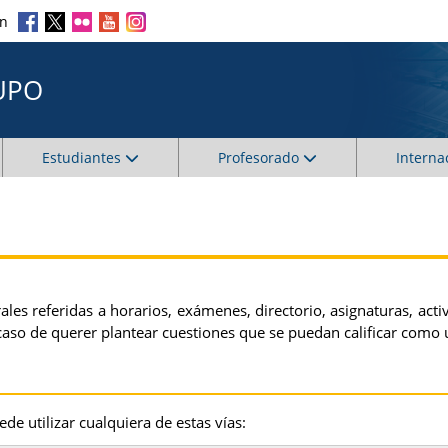
en
UPO
Estudiantes
Profesorado
Interna
les referidas a horarios, exámenes, directorio, asignaturas, act
aso de querer plantear cuestiones que se puedan calificar como un
de utilizar cualquiera de estas vías: