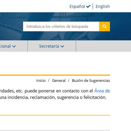
Español
English
cional
Secretaría
Inicio
General
Buzón de Sugerencias
ividades, etc. puede ponerse en contacto con el
Área de
a incidencia, reclamación, sugerencia o felicitación.