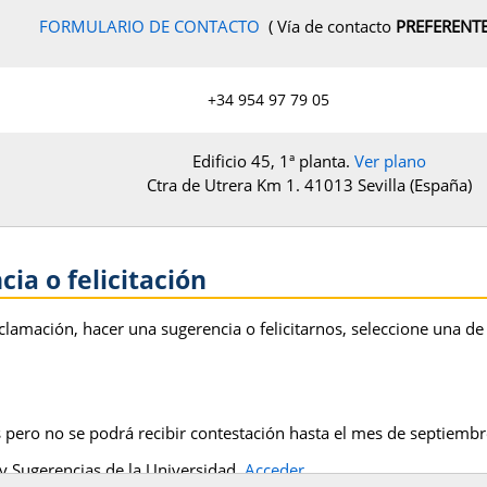
FORMULARIO DE CONTACTO
( Vía de contacto
PREFERENT
+34 954 97 79 05
Edificio 45, 1ª planta.
Ver plano
Ctra de Utrera Km 1. 41013 Sevilla (España)
ia o felicitación
clamación, hacer una sugerencia o felicitarnos, seleccione una de 
 pero no se podrá recibir contestación hasta el mes de septiembr
y Sugerencias de la Universidad.
Acceder