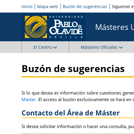
Inicio
Mapa web
Buzón de sugerencias
Síguenos 
Másteres 
El Centro
Másteres Oficiales
Buzón de sugerencias
Si lo que desea es información sobre cuestiones genera
Máster.
El acceso al buzón exclusivamente se hará en c
Contacto del Área de Máster
Si desea solicitar información o hacer una consulta, pue