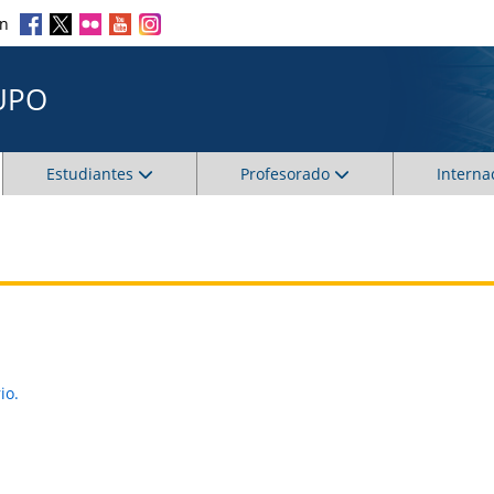
en
UPO
Estudiantes
Profesorado
Interna
io.