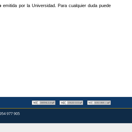
o
emitida por la Universidad. Para cualquier duda puede
954 977 905