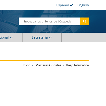
Español
English
cional
Secretaría
Inicio
Másteres Oficiales
Pago telemático