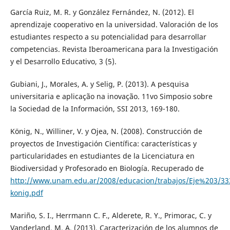
García Ruiz, M. R. y González Fernández, N. (2012). El
aprendizaje cooperativo en la universidad. Valoración de los
estudiantes respecto a su potencialidad para desarrollar
competencias. Revista Iberoamericana para la Investigación
y el Desarrollo Educativo, 3 (5).
Gubiani, J., Morales, A. y Selig, P. (2013). A pesquisa
universitaria e aplicação na inovação. 11vo Simposio sobre
la Sociedad de la Información, SSI 2013, 169-180.
König, N., Williner, V. y Ojea, N. (2008). Construcción de
proyectos de Investigación Científica: características y
particularidades en estudiantes de la Licenciatura en
Biodiversidad y Profesorado en Biología. Recuperado de
http://www.unam.edu.ar/2008/educacion/trabajos/Eje%203/3
konig.pdf
Mariño, S. I., Herrmann C. F., Alderete, R. Y., Primorac, C. y
Vanderland, M. A. (2013). Caracterización de los alumnos de