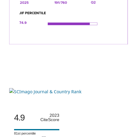
4.9
2023
CiteScore
81st percentile