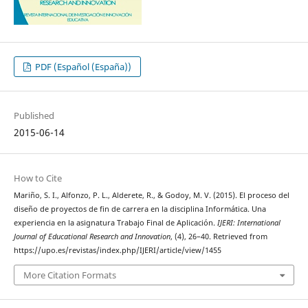
PDF (Español (España))
Published
2015-06-14
How to Cite
Mariño, S. I., Alfonzo, P. L., Alderete, R., & Godoy, M. V. (2015). El proceso del
diseño de proyectos de fin de carrera en la disciplina Informática. Una
experiencia en la asignatura Trabajo Final de Aplicación.
IJERI: International
Journal of Educational Research and Innovation
, (4), 26–40. Retrieved from
https://upo.es/revistas/index.php/IJERI/article/view/1455
More Citation Formats