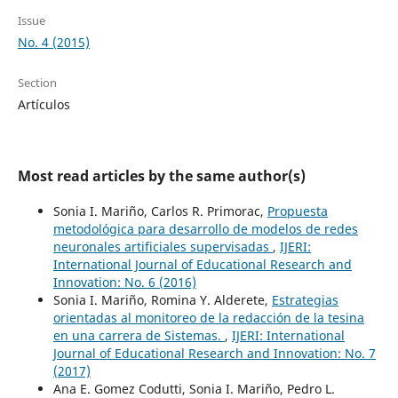
Issue
No. 4 (2015)
Section
Artículos
Most read articles by the same author(s)
Sonia I. Mariño, Carlos R. Primorac,
Propuesta
metodológica para desarrollo de modelos de redes
neuronales artificiales supervisadas
,
IJERI:
International Journal of Educational Research and
Innovation: No. 6 (2016)
Sonia I. Mariño, Romina Y. Alderete,
Estrategias
orientadas al monitoreo de la redacción de la tesina
en una carrera de Sistemas.
,
IJERI: International
Journal of Educational Research and Innovation: No. 7
(2017)
Ana E. Gomez Codutti, Sonia I. Mariño, Pedro L.