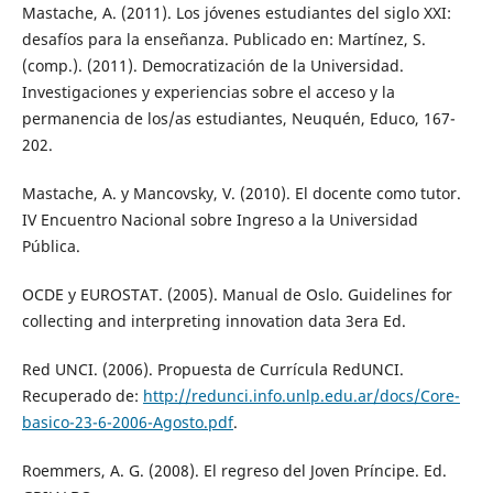
Mastache, A. (2011). Los jóvenes estudiantes del siglo XXI:
desafíos para la enseñanza. Publicado en: Martínez, S.
(comp.). (2011). Democratización de la Universidad.
Investigaciones y experiencias sobre el acceso y la
permanencia de los/as estudiantes, Neuquén, Educo, 167-
202.
Mastache, A. y Mancovsky, V. (2010). El docente como tutor.
IV Encuentro Nacional sobre Ingreso a la Universidad
Pública.
OCDE y EUROSTAT. (2005). Manual de Oslo. Guidelines for
collecting and interpreting innovation data 3era Ed.
Red UNCI. (2006). Propuesta de Currícula RedUNCI.
Recuperado de:
http://redunci.info.unlp.edu.ar/docs/Core-
basico-23-6-2006-Agosto.pdf
.
Roemmers, A. G. (2008). El regreso del Joven Príncipe. Ed.