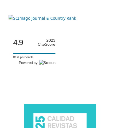
4.9
2023
CiteScore
81st percentile
Powered by