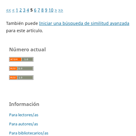
<<
<
1
2
3
4
5
6
7
8
9
10
>
>>
También puede
Iniciar una búsqueda de similitud avanzada
para este artículo.
Número actual
Información
Para lectores/as
Para autores/as
Para bibliotecarios/as