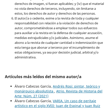
derechos de imagen, si fueran aplicables; y (iv) que el material
no viola derechos de terceros, incluyendo, sin limitarse a
estos, los derechos de autor y derechos de las personas.
El autor/a o cedente, exime a la revista de toda y cualquier
responsabilidad con relación a la violación de derechos de
autor, comprometiéndose a emplear todos sus esfuerzos
para auxiliar a la revista en la defensa de cualquier acusación,
medidas extrajudiciales y/o judiciales. Asimismo, asume el
abono a la revista de cualquier cantidad o indemnización que
esta tenga que abonar a terceros por el incumplimiento de
estas obligaciones, ya sea por decisión judicial, arbitral y/o
administrativa.
Artículos más leídos del mismo autor/a
Álvaro Cabezas García,
Andrés Rosi: pintor, teórico y
monárquico absolutista
,
Atrio. Revista de Historia del
Arte: Núm. 27 (2021)
Álvaro Cabezas García,
VARIA. Un caso de peritaje
artístico en el siglo XVIII: Juan de Espinal y Juan Ruiz