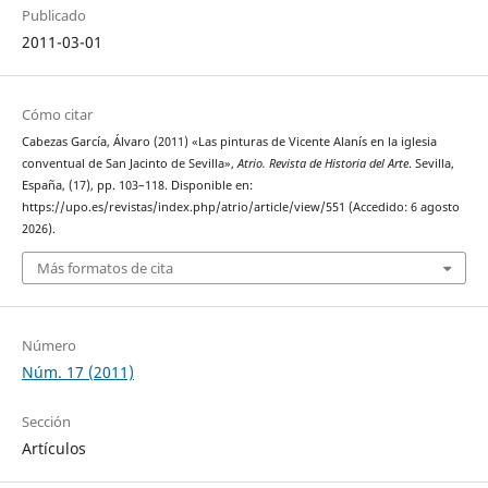
Publicado
2011-03-01
Cómo citar
Cabezas García, Álvaro (2011) «Las pinturas de Vicente Alanís en la iglesia
conventual de San Jacinto de Sevilla»,
Atrio. Revista de Historia del Arte
. Sevilla,
España, (17), pp. 103–118. Disponible en:
https://upo.es/revistas/index.php/atrio/article/view/551 (Accedido: 6 agosto
2026).
Más formatos de cita
Número
Núm. 17 (2011)
Sección
Artículos