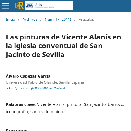
Inicio
/
Archivos
/
Núm. 17 (2011)
/
Artículos
Las pinturas de Vicente Alanís en
la iglesia conventual de San
Jacinto de Sevilla
Álvaro Cabezas García
Universidad Pablo de Olavide, Sevilla, España
https://orcid.org/0000-0001-9675-8964
Palabras clave:
Vicente Alanís, pintura, San Jacinto, barroco,
iconografía, santos dominicos
Resumen