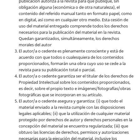
publicación autoriza a la revista para que publique, sin
obligación alguna (económica o de otra naturaleza), el
contenido del referido manual tanto en formato papel, como
en digital, así como en cualquier otro medio. Esta cesión de
uso del material entregado comprende todos los derechos
necesarios para la publicación del material en la revista
.
Quedan garantizados, simultáneamente, los derechos
morales del autor
El autor/a o cedente es plenamente consciente y está de
acuerdo con que todos o cualesquiera de los contenidos
proporcionados, formarán una obra cuyo uso se cede a la
revista para su publicación total o parcial.
El autor/a o cedente garantiza ser el titular de los derechos de
Propiedad Intelectual sobre los contenidos proporcionados,
es decir, sobre el propio texto e imágenes/fotografías/obras
fotográficas que se incorporan en su artículo.
El autor/a o cedente asegura y garantiza: (i) que todo el
material enviado a la revista cumple con las disposiciones
legales aplicables; (ii) que la utilización de cualquier material
protegido por derechos de autor y derechos personales en la
concepción del material se encuentra regularizada; (iii) que
obtuvo las licencias de derechos, permisos y autorizaciones
necesarias para la ejecución del material, inclusive los