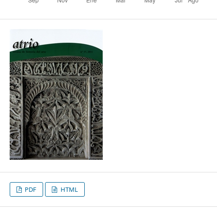
PDF
HTML