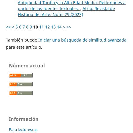
Antigüedad Tardía y la Alta Edad Media. Reflexiones a
partir de las fuentes textuales.
,
Atrio. Revista de
Historia del Arte: Núm. 29 (2023)
<<
<
5
6
7
8
9
10
11
12
13
14
>
>>
También puede
Iniciar una búsqueda de similitud avanzada
para este artículo.
Número actual
Información
Para lectores/as