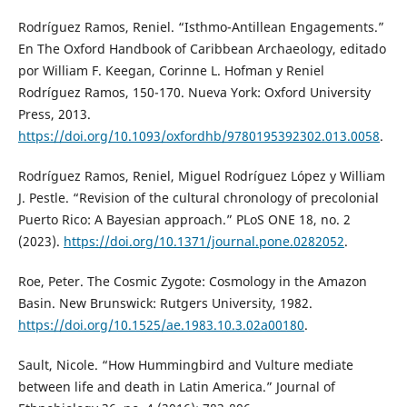
Rodríguez Ramos, Reniel. “Isthmo-Antillean Engagements.”
En The Oxford Handbook of Caribbean Archaeology, editado
por William F. Keegan, Corinne L. Hofman y Reniel
Rodríguez Ramos, 150-170. Nueva York: Oxford University
Press, 2013.
https://doi.org/10.1093/oxfordhb/9780195392302.013.0058
.
Rodríguez Ramos, Reniel, Miguel Rodríguez López y William
J. Pestle. “Revision of the cultural chronology of precolonial
Puerto Rico: A Bayesian approach.” PLoS ONE 18, no. 2
(2023).
https://doi.org/10.1371/journal.pone.0282052
.
Roe, Peter. The Cosmic Zygote: Cosmology in the Amazon
Basin. New Brunswick: Rutgers University, 1982.
https://doi.org/10.1525/ae.1983.10.3.02a00180
.
Sault, Nicole. “How Hummingbird and Vulture mediate
between life and death in Latin America.” Journal of