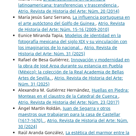
latinoamericana: transferencias y trascendencia
,
Atrio. Revista de Historia del Arte: Núm. 20 (2014)
María Jesús Sanz Serrano,
La influencia portuguesa en
el arte autóctono del Golfo de Guinea
,
Atrio. Revista
de Historia del Arte: Núm. 15-16 (2009-2010)
Eunice Miranda Tapia,
Modelos de identidad en la
fotografía mexicana del siglo XIX y su vinculación con
los imaginarios de lo nacional.
,
Atrio. Revista de
Historia del Arte: Núm. 31 (2025)
Rafael de Besa Gutiérrez,
Innovación y modernidad en
la obra de José Arpa durante su estancia en Puebla
(México): la colección de la Real Academia de Bellas
Artes de Sevilla.
,
Atrio. Revista de Historia del Arte:
Núm. 31 (2025)
Alexandra M. Gutiérrez Hernández,
Huellas en Piedra:
Monteas en el claustro de la Catedral de Cuenca
,
Atrio. Revista de Historia del Arte: Núm. 23 (2017)
Ángel Martín Roldán,
Juan de Segarra y otros
maestros que trabajaron para la casa de Castellar
(1617-1670).
,
Atrio. Revista de Historia del Arte: Núm.
30 (2024)
Raúl Aranda González,
La estética del marmor entre la