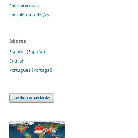
Para autores/as
Para bibliotecarios/as
Idioma
Español (España)
English
Português (Portugal)
Enviar un artículo