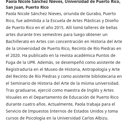
Paola Nicole Sánchez Nieves,
Universidad de Puerto Rico,
San Juan, Puerto Rico
Paola Nicole Sánchez Nieves, oriunda de Gurabo, Puerto
Rico, fue admitida a la Escuela de Artes Plásticas y Diseño
de Puerto Rico en el año 2015. Allí tomó talleres de bellas
artes durante tres semestres para luego obtener un
Bachillerato en Artes con concentración en Historia del Arte
de la Universidad de Puerto Rico, Recinto de Río Piedras en
el 2020. Ha publicado en la revista académica Puntos de
Fuga de la UPR. Además, se desempeñó como asistente de
Registraduría en el Museo de Historia, Antropología y Arte
del Recinto de Río Piedras y como asistente bibliotecaria en
el Seminario de Historia del Arte de la misma universidad.
Tras graduarse, ejerció como maestra de Inglés y Artes
Visuales en el Departamento de Educación de Puerto Rico
durante cuatro años. Actualmente, Paola trabaja para el
Servicio de Impuestos Internos de Estados Unidos y toma
cursos de Psicología en la Universidad Carlos Albizu.