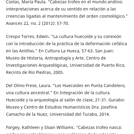
Costas, María Paula. “Cabezas trofeo en el mundo andino:
interpretaciones acerca de su sentido en relación a las
creencias ligadas al mantenimiento del orden cosmológico.”
Avances 22, no. 2 (2012): 57-70.
Crespo Torres, Edwin. “La cultura huecoide y su conexión
con la introducción de la práctica de la deformación cefálica
en las Antillas.” En Cultura La Hueca, 57-63. San Juan:
Museo de Historia, Antropología y Arte, Centro de
Investigaciones Arqueológicas, Universidad de Puerto Rico,
Recinto de Río Piedras, 2005.
Del Olmo Frese, Laura. “Los Huecoides en Punta Candelero,
una cultura ancestral.” En Integración de la cultura
Huecoide y la arqueología al salón de clase, 21-31. Gurabo:
Museo y Centro de Estudios Humanísticos Dra. Josefina
Camacho de la Nuez, Universidad del Turabo, 2014.
Forgey, Kathleen y Sloan Williams. “Cabezas trofeo nasca: