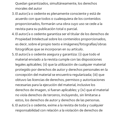
Quedan garantizados, simultáneamente, los derechos
morales del autor
El autor/a o cedente es plenamente consciente y está de
acuerdo con que todos o cualesquiera de los contenidos
proporcionados, formarán una obra cuyo uso se cede a la
revista para su publicación total o parcial.
El autor/a o cedente garantiza ser el titular de los derechos de
Propiedad Intelectual sobre los contenidos proporcionados,
es decir, sobre el propio texto e imágenes/fotografías/obras
fotográficas que se incorporan en su artículo.
El autor/a o cedente asegura y garantiza: (i) que todo el
material enviado a la revista cumple con las disposiciones
legales aplicables; (ii) que la utilización de cualquier material
protegido por derechos de autor y derechos personales en la
concepción del material se encuentra regularizada; (iii) que
obtuvo las licencias de derechos, permisos y autorizaciones
necesarias para la ejecución del material, inclusive los
derechos de imagen, si fueran aplicables; y (iv) que el material
no viola derechos de terceros, incluyendo, sin limitarse a
estos, los derechos de autor y derechos de las personas.
El autor/a o cedente, exime a la revista de toda y cualquier
responsabilidad con relación a la violación de derechos de