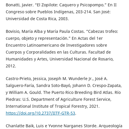
Bonatti, Javier. “El Zopilote: Caquero y Psicopompo.” En II
Congreso sobre Pueblos Indígenas, 203-214. San José:
Universidad de Costa Rica, 2003.
Bovisio, María Alba y María Paula Costas. “Cabezas trofeo:
cuerpo, objeto y representación.” En Actas del 1er
Encuentro Latinoamericano de Investigadores sobre
Cuerpos y Corporalidades en las Culturas. Facultad de
Humanidades y Artes, Universidad Nacional de Rosario,
2012.
Castro-Prieto, Jessica, Joseph M. Wunderle Jr., José A.
Salguero-Faría, Sandra Soto-Bayó, Johann D. Crespo-Zapata,
y William A. Gould. The Puerto Rico Breeding Bird Atlas. Río
Piedras: U.S. Department of Agriculture Forest Service,
International Institute of Tropical Forestry, 2021.
https://doi.org/10.2737/IITF-GTR-53
.
Chanlatte Baik, Luis e Yvonne Narganes Storde. Arqueología