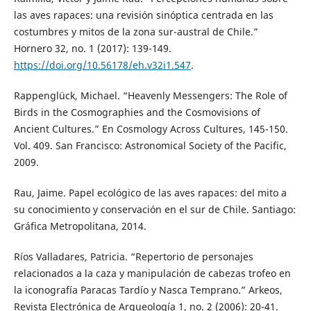
las aves rapaces: una revisión sinóptica centrada en las
costumbres y mitos de la zona sur-austral de Chile.”
Hornero 32, no. 1 (2017): 139-149.
https://doi.org/10.56178/eh.v32i1.547
.
Rappenglück, Michael. “Heavenly Messengers: The Role of
Birds in the Cosmographies and the Cosmovisions of
Ancient Cultures.” En Cosmology Across Cultures, 145-150.
Vol. 409. San Francisco: Astronomical Society of the Pacific,
2009.
Rau, Jaime. Papel ecológico de las aves rapaces: del mito a
su conocimiento y conservación en el sur de Chile. Santiago:
Gráfica Metropolitana, 2014.
Ríos Valladares, Patricia. “Repertorio de personajes
relacionados a la caza y manipulación de cabezas trofeo en
la iconografía Paracas Tardío y Nasca Temprano.” Arkeos,
Revista Electrónica de Arqueología 1, no. 2 (2006): 20-41.