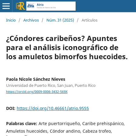
Inicio
/
Archivos
/
Núm. 31 (2025)
/
Artículos
¿Cóndores caribeños? Apuntes
para el análisis iconográfico de
los amuletos bimorfos huecoides.
Paola Nicole Sánchez Nieves
Universidad de Puerto Rico, San Juan, Puerto Rico
https://orcid.org/0009-0006-3432-569X
DOI:
https://doi.org/10.46661/atrio.9555
Palabras clave:
Arte puertorriqueño, Caribe prehispánico,
Amuletos huecoides, Cóndor andino, Cabeza trofeo,