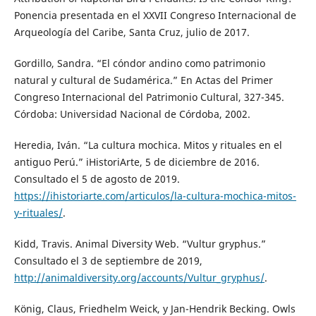
Ponencia presentada en el XXVII Congreso Internacional de
Arqueología del Caribe, Santa Cruz, julio de 2017.
Gordillo, Sandra. “El cóndor andino como patrimonio
natural y cultural de Sudamérica.” En Actas del Primer
Congreso Internacional del Patrimonio Cultural, 327-345.
Córdoba: Universidad Nacional de Córdoba, 2002.
Heredia, Iván. “La cultura mochica. Mitos y rituales en el
antiguo Perú.” iHistoriArte, 5 de diciembre de 2016.
Consultado el 5 de agosto de 2019.
https://ihistoriarte.com/articulos/la-cultura-mochica-mitos-
y-rituales/
.
Kidd, Travis. Animal Diversity Web. “Vultur gryphus.”
Consultado el 3 de septiembre de 2019,
http://animaldiversity.org/accounts/Vultur_gryphus/
.
König, Claus, Friedhelm Weick, y Jan-Hendrik Becking. Owls