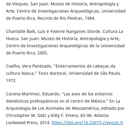
de Vieques. San Juan: Museo de Historia, Antropología y
Arte, Centro de Investigaciones Arqueológicas, Universidad
de Puerto Rico, Recinto de Río Piedras, 1984.
Chanlatte Baik, Luis e Yvonne Narganes Storde. Cultura La
Hueca. San Juan: Museo de Historia, Antropología y Arte,
Centro de Investigaciones Arqueológicas de la Universidad
de Puerto Rico, 2005.
Coelho, Vera Panteado. “Enterramentos de cabeças da
cultura Nasca.” Tesis doctoral, Universidad de São Paulo,
1972.
Corona-Martínez, Eduardo. “Las aves de los entornos
domésticos prehispánicos en el centro de México.” En La
Arqueología de Los Animales de Mesoamérica, editado por
Christopher M. Götz y Kitty F. Emery, 83-98. Atlanta:
Lockwood Press, 2014.
https://doi.org/10.2307/j.ctvvnctc.9
.