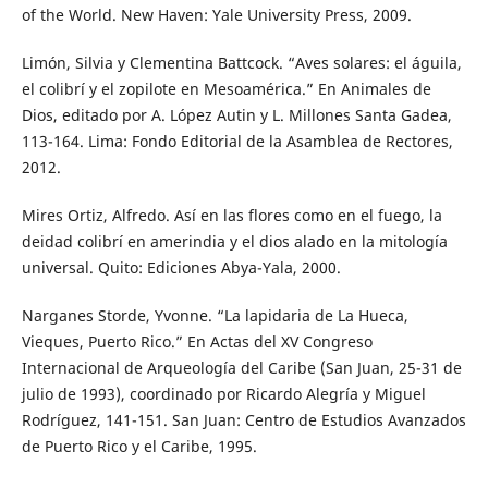
of the World. New Haven: Yale University Press, 2009.
Limón, Silvia y Clementina Battcock. “Aves solares: el águila,
el colibrí y el zopilote en Mesoamérica.” En Animales de
Dios, editado por A. López Autin y L. Millones Santa Gadea,
113-164. Lima: Fondo Editorial de la Asamblea de Rectores,
2012.
Mires Ortiz, Alfredo. Así en las flores como en el fuego, la
deidad colibrí en amerindia y el dios alado en la mitología
universal. Quito: Ediciones Abya-Yala, 2000.
Narganes Storde, Yvonne. “La lapidaria de La Hueca,
Vieques, Puerto Rico.” En Actas del XV Congreso
Internacional de Arqueología del Caribe (San Juan, 25-31 de
julio de 1993), coordinado por Ricardo Alegría y Miguel
Rodríguez, 141-151. San Juan: Centro de Estudios Avanzados
de Puerto Rico y el Caribe, 1995.