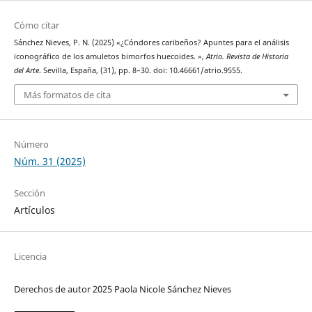
Cómo citar
Sánchez Nieves, P. N. (2025) «¿Cóndores caribeños? Apuntes para el análisis
iconográfico de los amuletos bimorfos huecoides. »,
Atrio. Revista de Historia
del Arte
. Sevilla, España, (31), pp. 8–30. doi: 10.46661/atrio.9555.
Más formatos de cita
Número
Núm. 31 (2025)
Sección
Artículos
Licencia
Derechos de autor 2025 Paola Nicole Sánchez Nieves