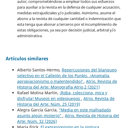
autor, comprometiéndose a emplear todos sus esfuerzos
para auxiliar a la revista en la defensa de cualquier acusación,
medidas extrajudiciales y/o judiciales. Asimismo, asume el
abono a la revista de cualquier cantidad o indemnización que
esta tenga que abonar a terceros por el incumplimiento de
estas obligaciones, ya sea por decisión judicial, arbitral y/o
administrativa.
Artículos similares
Alberto Santos-Hermo,
Repercusiones del blanqueo
selectivo en el Callejón de los Punkis. ¿Anomalía,
apropiacionismo o malentendido?
,
Atrio. Revista de
Historia del Arte: Monografía Atrio 2 (2021)
Rafael Molina Martín,
¡Roba, colecciona, mira y
disfruta! Museos en videojuegos
,
Atrio. Revista de
Historia del Arte: Núm. 25 (2019)
Alegra García García,
“Media en este malhadado
asunto algún misterio”
,
Atrio. Revista de Historia del
Arte: Núm. 32 (2026)
María Frick,
El expresionismo en la pintura