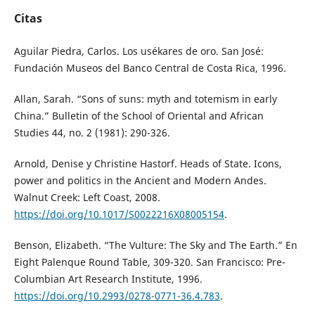
Citas
Aguilar Piedra, Carlos. Los usékares de oro. San José:
Fundación Museos del Banco Central de Costa Rica, 1996.
Allan, Sarah. “Sons of suns: myth and totemism in early
China.” Bulletin of the School of Oriental and African
Studies 44, no. 2 (1981): 290-326.
Arnold, Denise y Christine Hastorf. Heads of State. Icons,
power and politics in the Ancient and Modern Andes.
Walnut Creek: Left Coast, 2008.
https://doi.org/10.1017/S0022216X08005154
.
Benson, Elizabeth. “The Vulture: The Sky and The Earth.” En
Eight Palenque Round Table, 309-320. San Francisco: Pre-
Columbian Art Research Institute, 1996.
https://doi.org/10.2993/0278-0771-36.4.783
.