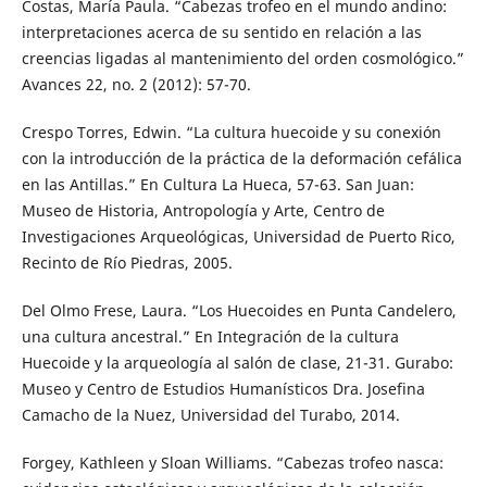
Costas, María Paula. “Cabezas trofeo en el mundo andino:
interpretaciones acerca de su sentido en relación a las
creencias ligadas al mantenimiento del orden cosmológico.”
Avances 22, no. 2 (2012): 57-70.
Crespo Torres, Edwin. “La cultura huecoide y su conexión
con la introducción de la práctica de la deformación cefálica
en las Antillas.” En Cultura La Hueca, 57-63. San Juan:
Museo de Historia, Antropología y Arte, Centro de
Investigaciones Arqueológicas, Universidad de Puerto Rico,
Recinto de Río Piedras, 2005.
Del Olmo Frese, Laura. “Los Huecoides en Punta Candelero,
una cultura ancestral.” En Integración de la cultura
Huecoide y la arqueología al salón de clase, 21-31. Gurabo:
Museo y Centro de Estudios Humanísticos Dra. Josefina
Camacho de la Nuez, Universidad del Turabo, 2014.
Forgey, Kathleen y Sloan Williams. “Cabezas trofeo nasca: