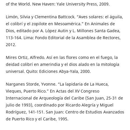
of the World. New Haven: Yale University Press, 2009.
Limón, Silvia y Clementina Battcock. “Aves solares: el águila,
el colibrí y el zopilote en Mesoamérica.” En Animales de
Dios, editado por A. López Autin y L. Millones Santa Gadea,
113-164. Lima: Fondo Editorial de la Asamblea de Rectores,
2012.
Mires Ortiz, Alfredo. Así en las flores como en el fuego, la
deidad colibrí en amerindia y el dios alado en la mitología
universal. Quito: Ediciones Abya-Yala, 2000.
Narganes Storde, Yvonne. “La lapidaria de La Hueca,
Vieques, Puerto Rico.” En Actas del XV Congreso
Internacional de Arqueología del Caribe (San Juan, 25-31 de
julio de 1993), coordinado por Ricardo Alegría y Miguel
Rodríguez, 141-151. San Juan: Centro de Estudios Avanzados
de Puerto Rico y el Caribe, 1995.