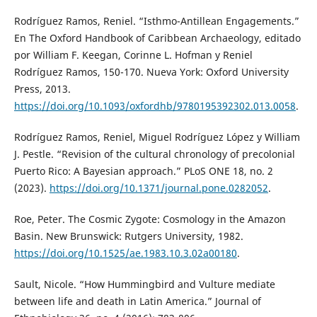
Rodríguez Ramos, Reniel. “Isthmo-Antillean Engagements.”
En The Oxford Handbook of Caribbean Archaeology, editado
por William F. Keegan, Corinne L. Hofman y Reniel
Rodríguez Ramos, 150-170. Nueva York: Oxford University
Press, 2013.
https://doi.org/10.1093/oxfordhb/9780195392302.013.0058
.
Rodríguez Ramos, Reniel, Miguel Rodríguez López y William
J. Pestle. “Revision of the cultural chronology of precolonial
Puerto Rico: A Bayesian approach.” PLoS ONE 18, no. 2
(2023).
https://doi.org/10.1371/journal.pone.0282052
.
Roe, Peter. The Cosmic Zygote: Cosmology in the Amazon
Basin. New Brunswick: Rutgers University, 1982.
https://doi.org/10.1525/ae.1983.10.3.02a00180
.
Sault, Nicole. “How Hummingbird and Vulture mediate
between life and death in Latin America.” Journal of