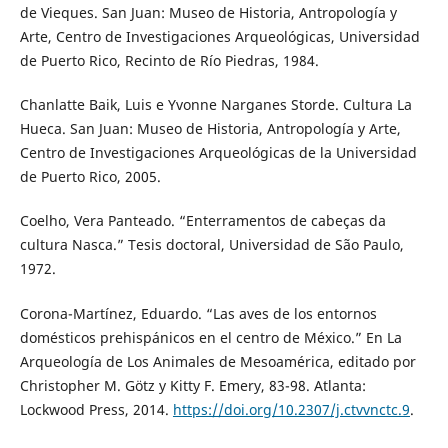
de Vieques. San Juan: Museo de Historia, Antropología y
Arte, Centro de Investigaciones Arqueológicas, Universidad
de Puerto Rico, Recinto de Río Piedras, 1984.
Chanlatte Baik, Luis e Yvonne Narganes Storde. Cultura La
Hueca. San Juan: Museo de Historia, Antropología y Arte,
Centro de Investigaciones Arqueológicas de la Universidad
de Puerto Rico, 2005.
Coelho, Vera Panteado. “Enterramentos de cabeças da
cultura Nasca.” Tesis doctoral, Universidad de São Paulo,
1972.
Corona-Martínez, Eduardo. “Las aves de los entornos
domésticos prehispánicos en el centro de México.” En La
Arqueología de Los Animales de Mesoamérica, editado por
Christopher M. Götz y Kitty F. Emery, 83-98. Atlanta:
Lockwood Press, 2014.
https://doi.org/10.2307/j.ctvvnctc.9
.