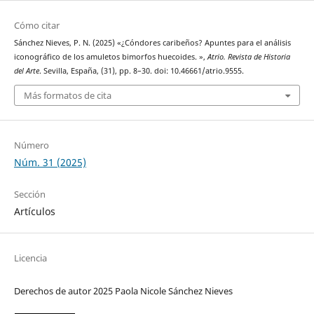
Cómo citar
Sánchez Nieves, P. N. (2025) «¿Cóndores caribeños? Apuntes para el análisis
iconográfico de los amuletos bimorfos huecoides. »,
Atrio. Revista de Historia
del Arte
. Sevilla, España, (31), pp. 8–30. doi: 10.46661/atrio.9555.
Más formatos de cita
Número
Núm. 31 (2025)
Sección
Artículos
Licencia
Derechos de autor 2025 Paola Nicole Sánchez Nieves