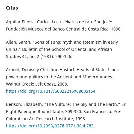
Citas
Aguilar Piedra, Carlos. Los usékares de oro. San José:
Fundación Museos del Banco Central de Costa Rica, 1996.
Allan, Sarah. “Sons of suns: myth and totemism in early
China.” Bulletin of the School of Oriental and African
Studies 44, no. 2 (1981): 290-326.
Arnold, Denise y Christine Hastorf. Heads of State. Icons,
power and politics in the Ancient and Modern Andes.
Walnut Creek: Left Coast, 2008.
https://doi.org/10.1017/S0022216X08005154
.
Benson, Elizabeth. “The Vulture: The Sky and The Earth.” En
Eight Palenque Round Table, 309-320. San Francisco: Pre-
Columbian Art Research Institute, 1996.
https://doi.org/10.2993/0278-0771-36.4.783
.