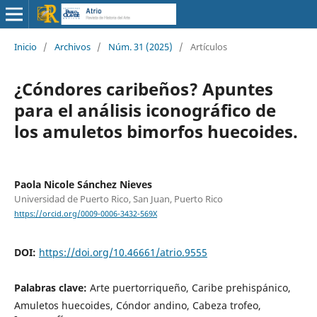
Inicio
/
Archivos
/
Núm. 31 (2025)
/
Artículos
¿Cóndores caribeños? Apuntes
para el análisis iconográfico de
los amuletos bimorfos huecoides.
Paola Nicole Sánchez Nieves
Universidad de Puerto Rico, San Juan, Puerto Rico
https://orcid.org/0009-0006-3432-569X
DOI:
https://doi.org/10.46661/atrio.9555
Palabras clave:
Arte puertorriqueño, Caribe prehispánico,
Amuletos huecoides, Cóndor andino, Cabeza trofeo,