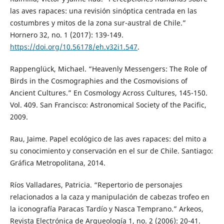
las aves rapaces: una revisión sinóptica centrada en las
costumbres y mitos de la zona sur-austral de Chile.”
Hornero 32, no. 1 (2017): 139-149.
https://doi.org/10.56178/eh.v32i1.547
.
Rappenglück, Michael. “Heavenly Messengers: The Role of
Birds in the Cosmographies and the Cosmovisions of
Ancient Cultures.” En Cosmology Across Cultures, 145-150.
Vol. 409. San Francisco: Astronomical Society of the Pacific,
2009.
Rau, Jaime. Papel ecológico de las aves rapaces: del mito a
su conocimiento y conservación en el sur de Chile. Santiago:
Gráfica Metropolitana, 2014.
Ríos Valladares, Patricia. “Repertorio de personajes
relacionados a la caza y manipulación de cabezas trofeo en
la iconografía Paracas Tardío y Nasca Temprano.” Arkeos,
Revista Electrónica de Arqueología 1, no. 2 (2006): 20-41.