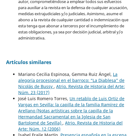
autor, comprometiéndose a emplear todos sus esfuerzos
para auxiliar a la revista en la defensa de cualquier acusación,
medidas extrajudiciales y/o judiciales. Asimismo, asume el
abono a la revista de cualquier cantidad o indemnización que
esta tenga que abonar a terceros por el incumplimiento de
estas obligaciones, ya sea por decisión judicial, arbitral y/o
administrativa.
Artículos similares
Mariano Cecilia Espinosa, Gemma Ruiz Ángel,
La
alegoría procesional en el barroco: “La Diablesa” de
Nicolás de Bussy
,
Atrio. Revista de Historia del Arte:
Núm. 23 (2017)
José Luis Romero Torres,
Un retablo de Luis Ortiz de
Vargas en Sevilla: la capilla de la familia Ramírez de
Arellano (Notas artísticas sobre la capilla de la
Hermandad Sacramental en la Iglesia de San
Bartolomé de Sevilla)
,
Atrio. Revista de Historia del
Arte: Núm. 12 (2006)
Isabel Fraile Martín,
Presencia española en la escena