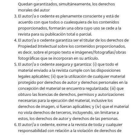
Quedan garantizados, simultáneamente, los derechos
morales del autor
El autor/a o cedente es plenamente consciente y está de
acuerdo con que todos o cualesquiera de los contenidos
proporcionados, formarán una obra cuyo uso se cede a la
revista para su publicación total o parcial.
El autor/a o cedente garantiza ser el titular de los derechos de
Propiedad Intelectual sobre los contenidos proporcionados,
es decir, sobre el propio texto e imágenes/fotografías/obras
fotográficas que se incorporan en su artículo.
El autor/a o cedente asegura y garantiza: (i) que todo el
material enviado a la revista cumple con las disposiciones
legales aplicables; (ii) que la utilización de cualquier material
protegido por derechos de autor y derechos personales en la
concepción del material se encuentra regularizada; (iii) que
obtuvo las licencias de derechos, permisos y autorizaciones
necesarias para la ejecución del material, inclusive los
derechos de imagen, si fueran aplicables; y (iv) que el material
no viola derechos de terceros, incluyendo, sin limitarse a
estos, los derechos de autor y derechos de las personas.
El autor/a o cedente, exime a la revista de toda y cualquier
responsabilidad con relación a la violación de derechos de