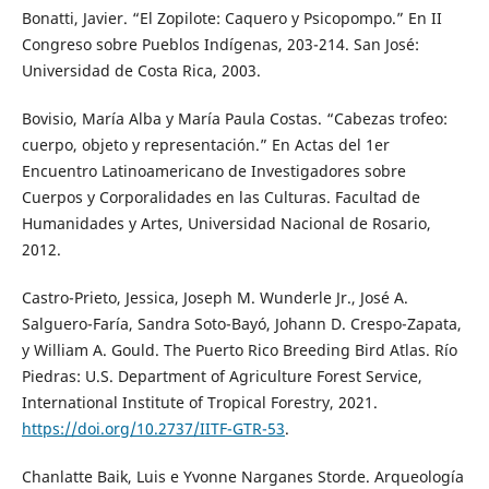
Bonatti, Javier. “El Zopilote: Caquero y Psicopompo.” En II
Congreso sobre Pueblos Indígenas, 203-214. San José:
Universidad de Costa Rica, 2003.
Bovisio, María Alba y María Paula Costas. “Cabezas trofeo:
cuerpo, objeto y representación.” En Actas del 1er
Encuentro Latinoamericano de Investigadores sobre
Cuerpos y Corporalidades en las Culturas. Facultad de
Humanidades y Artes, Universidad Nacional de Rosario,
2012.
Castro-Prieto, Jessica, Joseph M. Wunderle Jr., José A.
Salguero-Faría, Sandra Soto-Bayó, Johann D. Crespo-Zapata,
y William A. Gould. The Puerto Rico Breeding Bird Atlas. Río
Piedras: U.S. Department of Agriculture Forest Service,
International Institute of Tropical Forestry, 2021.
https://doi.org/10.2737/IITF-GTR-53
.
Chanlatte Baik, Luis e Yvonne Narganes Storde. Arqueología