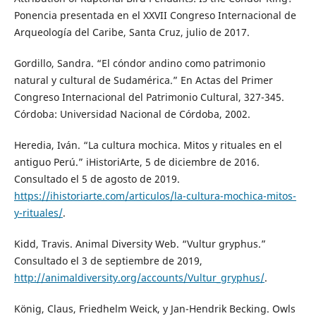
Ponencia presentada en el XXVII Congreso Internacional de
Arqueología del Caribe, Santa Cruz, julio de 2017.
Gordillo, Sandra. “El cóndor andino como patrimonio
natural y cultural de Sudamérica.” En Actas del Primer
Congreso Internacional del Patrimonio Cultural, 327-345.
Córdoba: Universidad Nacional de Córdoba, 2002.
Heredia, Iván. “La cultura mochica. Mitos y rituales en el
antiguo Perú.” iHistoriArte, 5 de diciembre de 2016.
Consultado el 5 de agosto de 2019.
https://ihistoriarte.com/articulos/la-cultura-mochica-mitos-
y-rituales/
.
Kidd, Travis. Animal Diversity Web. “Vultur gryphus.”
Consultado el 3 de septiembre de 2019,
http://animaldiversity.org/accounts/Vultur_gryphus/
.
König, Claus, Friedhelm Weick, y Jan-Hendrik Becking. Owls