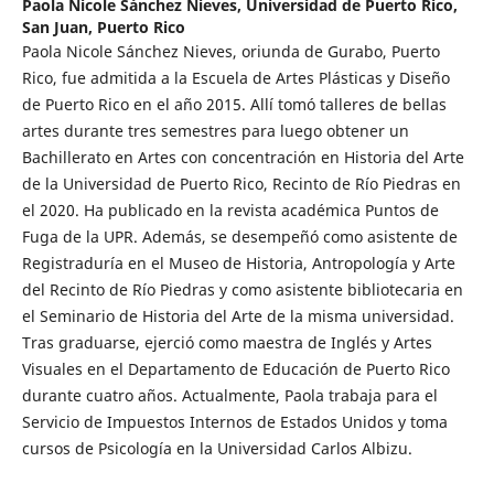
Paola Nicole Sánchez Nieves,
Universidad de Puerto Rico,
San Juan, Puerto Rico
Paola Nicole Sánchez Nieves, oriunda de Gurabo, Puerto
Rico, fue admitida a la Escuela de Artes Plásticas y Diseño
de Puerto Rico en el año 2015. Allí tomó talleres de bellas
artes durante tres semestres para luego obtener un
Bachillerato en Artes con concentración en Historia del Arte
de la Universidad de Puerto Rico, Recinto de Río Piedras en
el 2020. Ha publicado en la revista académica Puntos de
Fuga de la UPR. Además, se desempeñó como asistente de
Registraduría en el Museo de Historia, Antropología y Arte
del Recinto de Río Piedras y como asistente bibliotecaria en
el Seminario de Historia del Arte de la misma universidad.
Tras graduarse, ejerció como maestra de Inglés y Artes
Visuales en el Departamento de Educación de Puerto Rico
durante cuatro años. Actualmente, Paola trabaja para el
Servicio de Impuestos Internos de Estados Unidos y toma
cursos de Psicología en la Universidad Carlos Albizu.