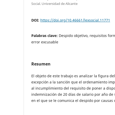
Social. Universidad de Alicante
DOI:
https://doi.org/10.46661/lexsocial.11771
Palabras clave:
Despido objetivo, requisitos for
error excusable
Resumen
El objeto de este trabajo es analizar la figura d
excepción a la sanción que el ordenamiento imp
al incumplimiento del requisito de poner a disp
indemnización de 20 días de salario por año de
en el que se le comunica el despido por causas o