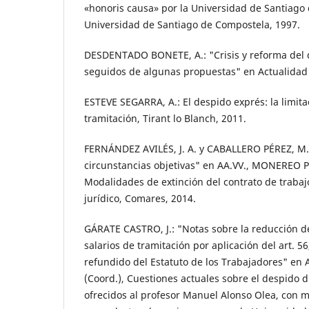
«honoris causa» por la Universidad de Santiago
Universidad de Santiago de Compostela, 1997.
DESDENTADO BONETE, A.: "Crisis y reforma del d
seguidos de algunas propuestas" en Actualidad 
ESTEVE SEGARRA, A.: El despido exprés: la limita
tramitación, Tirant lo Blanch, 2011.
FERNÁNDEZ AVILÉS, J. A. y CABALLERO PÉREZ, M. 
circunstancias objetivas" en AA.VV., MONEREO PÉRE
Modalidades de extinción del contrato de trabaj
jurídico, Comares, 2014.
GÁRATE CASTRO, J.: "Notas sobre la reducción d
salarios de tramitación por aplicación del art. 56
refundido del Estatuto de los Trabajadores" en 
(Coord.), Cuestiones actuales sobre el despido di
ofrecidos al profesor Manuel Alonso Olea, con m