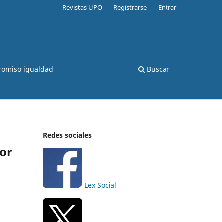
Revistas UPO
Registrarse
Entrar
romiso igualdad
Buscar
Redes sociales
por
Lex Social