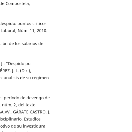
 de Compostela,
espido: puntos críticos
Laboral, Núm. 11, 2010.
ción de los salarios de
J.: "Despido por
Z, J. L. (Dir.),
o: análisis de su régimen
el período de devengo de
, núm. 2, del texto
AA.VV., GÁRATE CASTRO, J.
sciplinario. Estudios
otivo de su investidura