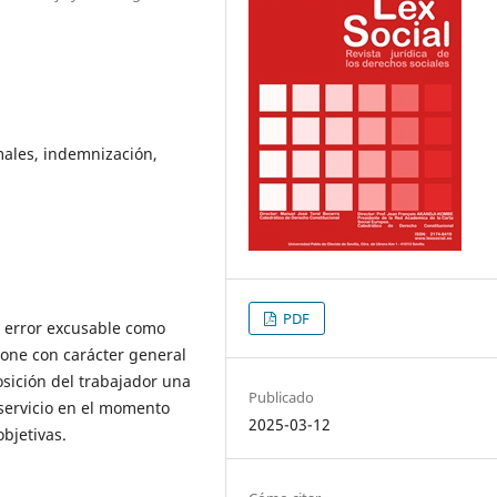
males, indemnización,
PDF
el error excusable como
one con carácter general
osición del trabajador una
Publicado
 servicio en el momento
2025-03-12
bjetivas.