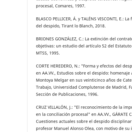
procesal, Comares, 1997.
BLASCO PELLICER, Á. y TALÉNS VISCONTI, E.: La 
del despido, Tirant lo Blanch, 2018.
BRIONES GONZÁLEZ, C.: La extinción del contrat
objetivas: un estudio del artículo 52 del Estatut
MTSS, 1995.
CORTE HEREDERO, N.: "Forma y efectos del despi
en AA.VV., Estudios sobre el despido: homenaje a
Montoya Melgar en sus veinticinco años de Cate
Trabajo, Universidad Complutense de Madrid, F
Sección de Publicaciones, 1996.
CRUZ VILLALÓN, J.: "El reconocimiento de la im
en la conciliación procesal" en AA.VV., GÁRATE C
Cuestiones actuales sobre el despido disciplinari
profesor Manuel Alonso Olea, con motivo de su 