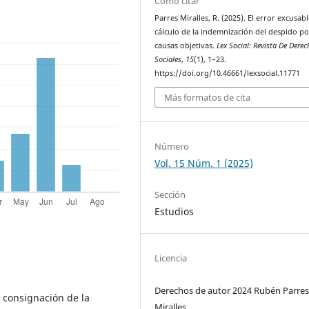
Cómo citar
Parres Miralles, R. (2025). El error excusabl
cálculo de la indemnización del despido po
causas objetivas.
Lex Social: Revista De Derec
Sociales
,
15
(1), 1–23.
https://doi.org/10.46661/lexsocial.11771
Más formatos de cita
Número
Vol. 15 Núm. 1 (2025)
Sección
Estudios
Licencia
Derechos de autor 2024 Rubén Parre
consignación de la
Miralles