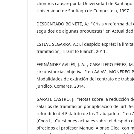
«honoris causa» por la Universidad de Santiago
Universidad de Santiago de Compostela, 1997.
DESDENTADO BONETE, A.: "Crisis y reforma del d
seguidos de algunas propuestas" en Actualidad 
ESTEVE SEGARRA, A.: El despido exprés: la limita
tramitación, Tirant lo Blanch, 2011.
FERNÁNDEZ AVILÉS, J. A. y CABALLERO PÉREZ, M. 
circunstancias objetivas" en AA.VV., MONEREO PÉRE
Modalidades de extinción del contrato de trabaj
jurídico, Comares, 2014.
GÁRATE CASTRO, J.: "Notas sobre la reducción d
salarios de tramitación por aplicación del art. 56
refundido del Estatuto de los Trabajadores" en 
(Coord.), Cuestiones actuales sobre el despido di
ofrecidos al profesor Manuel Alonso Olea, con m