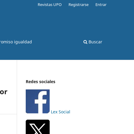
Revistas UPO
Registrarse
Entrar
romiso igualdad
Buscar
Redes sociales
por
Lex Social