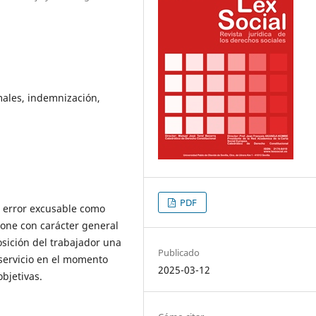
males, indemnización,
PDF
el error excusable como
one con carácter general
osición del trabajador una
Publicado
 servicio en el momento
2025-03-12
bjetivas.