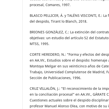
procesal, Comares, 1997.
BLASCO PELLICER, Á. y TALÉNS VISCONTI, E.: La 
del despido, Tirant lo Blanch, 2018.
BRIONES GONZÁLEZ, C.: La extinción del contrat
objetivas: un estudio del artículo 52 del Estatut
MTSS, 1995.
CORTE HEREDERO, N.: "Forma y efectos del despi
en AA.VV., Estudios sobre el despido: homenaje a
Montoya Melgar en sus veinticinco años de Cate
Trabajo, Universidad Complutense de Madrid, F
Sección de Publicaciones, 1996.
CRUZ VILLALÓN, J.: "El reconocimiento de la im
en la conciliación procesal" en AA.VV., GÁRATE C
Cuestiones actuales sobre el despido disciplinari
profesor Manuel Alonso Olea, con motivo de su 