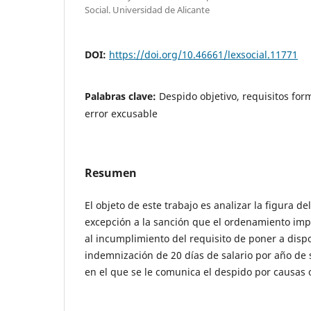
Social. Universidad de Alicante
DOI:
https://doi.org/10.46661/lexsocial.11771
Palabras clave:
Despido objetivo, requisitos for
error excusable
Resumen
El objeto de este trabajo es analizar la figura d
excepción a la sanción que el ordenamiento imp
al incumplimiento del requisito de poner a disp
indemnización de 20 días de salario por año de
en el que se le comunica el despido por causas o