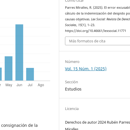
Cómo citar
Parres Miralles, R. (2025). El error excusabl
cálculo de la indemnización del despido po
causas objetivas.
Lex Social: Revista De Derec
Sociales
,
15
(1), 1–23.
https://doi.org/10.46661/lexsocial.11771
Más formatos de cita
Número
Vol. 15 Núm. 1 (2025)
Sección
Estudios
Licencia
Derechos de autor 2024 Rubén Parre
consignación de la
Miralles