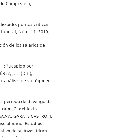
 de Compostela,
espido: puntos críticos
Laboral, Núm. 11, 2010.
ción de los salarios de
J.: "Despido por
Z, J. L. (Dir.),
o: análisis de su régimen
el período de devengo de
, núm. 2, del texto
AA.VV., GÁRATE CASTRO, J.
sciplinario. Estudios
otivo de su investidura