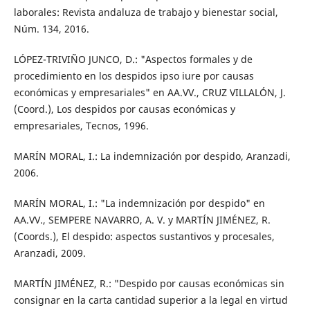
laborales: Revista andaluza de trabajo y bienestar social,
Núm. 134, 2016.
LÓPEZ-TRIVIÑO JUNCO, D.: "Aspectos formales y de
procedimiento en los despidos ipso iure por causas
económicas y empresariales" en AA.VV., CRUZ VILLALÓN, J.
(Coord.), Los despidos por causas económicas y
empresariales, Tecnos, 1996.
MARÍN MORAL, I.: La indemnización por despido, Aranzadi,
2006.
MARÍN MORAL, I.: "La indemnización por despido" en
AA.VV., SEMPERE NAVARRO, A. V. y MARTÍN JIMÉNEZ, R.
(Coords.), El despido: aspectos sustantivos y procesales,
Aranzadi, 2009.
MARTÍN JIMÉNEZ, R.: "Despido por causas económicas sin
consignar en la carta cantidad superior a la legal en virtud