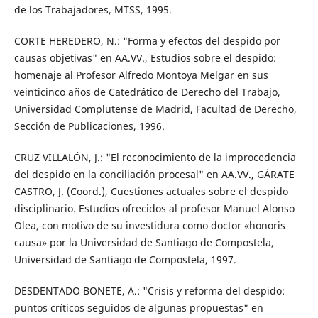
de los Trabajadores, MTSS, 1995.
CORTE HEREDERO, N.: "Forma y efectos del despido por
causas objetivas" en AA.VV., Estudios sobre el despido:
homenaje al Profesor Alfredo Montoya Melgar en sus
veinticinco años de Catedrático de Derecho del Trabajo,
Universidad Complutense de Madrid, Facultad de Derecho,
Sección de Publicaciones, 1996.
CRUZ VILLALÓN, J.: "El reconocimiento de la improcedencia
del despido en la conciliación procesal" en AA.VV., GÁRATE
CASTRO, J. (Coord.), Cuestiones actuales sobre el despido
disciplinario. Estudios ofrecidos al profesor Manuel Alonso
Olea, con motivo de su investidura como doctor «honoris
causa» por la Universidad de Santiago de Compostela,
Universidad de Santiago de Compostela, 1997.
DESDENTADO BONETE, A.: "Crisis y reforma del despido:
puntos críticos seguidos de algunas propuestas" en