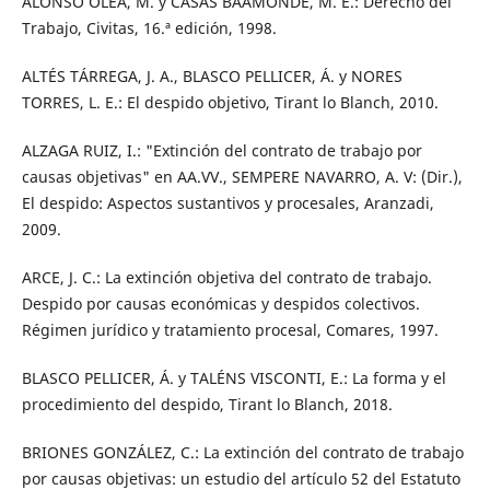
ALONSO OLEA, M. y CASAS BAAMONDE, M. E.: Derecho del
Trabajo, Civitas, 16.ª edición, 1998.
ALTÉS TÁRREGA, J. A., BLASCO PELLICER, Á. y NORES
TORRES, L. E.: El despido objetivo, Tirant lo Blanch, 2010.
ALZAGA RUIZ, I.: "Extinción del contrato de trabajo por
causas objetivas" en AA.VV., SEMPERE NAVARRO, A. V: (Dir.),
El despido: Aspectos sustantivos y procesales, Aranzadi,
2009.
ARCE, J. C.: La extinción objetiva del contrato de trabajo.
Despido por causas económicas y despidos colectivos.
Régimen jurídico y tratamiento procesal, Comares, 1997.
BLASCO PELLICER, Á. y TALÉNS VISCONTI, E.: La forma y el
procedimiento del despido, Tirant lo Blanch, 2018.
BRIONES GONZÁLEZ, C.: La extinción del contrato de trabajo
por causas objetivas: un estudio del artículo 52 del Estatuto