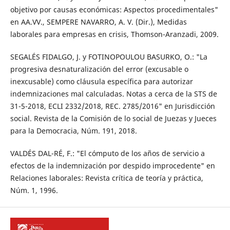
objetivo por causas económicas: Aspectos procedimentales"
en AA.VV., SEMPERE NAVARRO, A. V. (Dir.), Medidas
laborales para empresas en crisis, Thomson-Aranzadi, 2009.
SEGALÉS FIDALGO, J. y FOTINOPOULOU BASURKO, O.: "La
progresiva desnaturalización del error (excusable o
inexcusable) como cláusula específica para autorizar
indemnizaciones mal calculadas. Notas a cerca de la STS de
31-5-2018, ECLI 2332/2018, REC. 2785/2016" en Jurisdicción
social. Revista de la Comisión de lo social de Juezas y Jueces
para la Democracia, Núm. 191, 2018.
VALDÉS DAL-RÉ, F.: "El cómputo de los años de servicio a
efectos de la indemnización por despido improcedente" en
Relaciones laborales: Revista crítica de teoría y práctica,
Núm. 1, 1996.