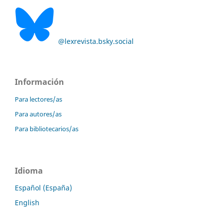
@lexrevista.bsky.social
Información
Para lectores/as
Para autores/as
Para bibliotecarios/as
Idioma
Español (España)
English