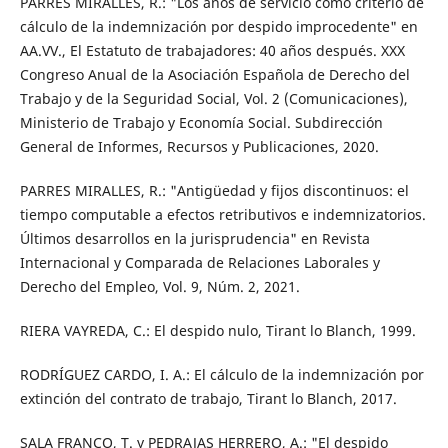
PARRES MIRALLES, R.: "Los años de servicio como criterio de
cálculo de la indemnización por despido improcedente" en
AA.VV., El Estatuto de trabajadores: 40 años después. XXX
Congreso Anual de la Asociación Española de Derecho del
Trabajo y de la Seguridad Social, Vol. 2 (Comunicaciones),
Ministerio de Trabajo y Economía Social. Subdirección
General de Informes, Recursos y Publicaciones, 2020.
PARRES MIRALLES, R.: "Antigüedad y fijos discontinuos: el
tiempo computable a efectos retributivos e indemnizatorios.
Últimos desarrollos en la jurisprudencia" en Revista
Internacional y Comparada de Relaciones Laborales y
Derecho del Empleo, Vol. 9, Núm. 2, 2021.
RIERA VAYREDA, C.: El despido nulo, Tirant lo Blanch, 1999.
RODRÍGUEZ CARDO, I. A.: El cálculo de la indemnización por
extinción del contrato de trabajo, Tirant lo Blanch, 2017.
SALA FRANCO, T. y PEDRAJAS HERRERO, A.: "El despido