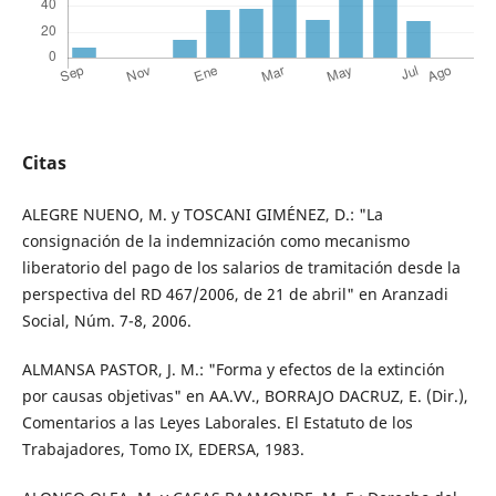
Citas
ALEGRE NUENO, M. y TOSCANI GIMÉNEZ, D.: "La
consignación de la indemnización como mecanismo
liberatorio del pago de los salarios de tramitación desde la
perspectiva del RD 467/2006, de 21 de abril" en Aranzadi
Social, Núm. 7-8, 2006.
ALMANSA PASTOR, J. M.: "Forma y efectos de la extinción
por causas objetivas" en AA.VV., BORRAJO DACRUZ, E. (Dir.),
Comentarios a las Leyes Laborales. El Estatuto de los
Trabajadores, Tomo IX, EDERSA, 1983.