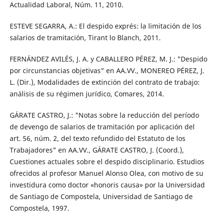
Actualidad Laboral, Núm. 11, 2010.
ESTEVE SEGARRA, A.: El despido exprés: la limitación de los
salarios de tramitación, Tirant lo Blanch, 2011.
FERNÁNDEZ AVILÉS, J. A. y CABALLERO PÉREZ, M. J.: "Despido
por circunstancias objetivas" en AA.VV., MONEREO PÉREZ, J.
L. (Dir.), Modalidades de extinción del contrato de trabajo:
análisis de su régimen jurídico, Comares, 2014.
GÁRATE CASTRO, J.: "Notas sobre la reducción del período
de devengo de salarios de tramitación por aplicación del
art. 56, núm. 2, del texto refundido del Estatuto de los
Trabajadores" en AA.VV., GÁRATE CASTRO, J. (Coord.),
Cuestiones actuales sobre el despido disciplinario. Estudios
ofrecidos al profesor Manuel Alonso Olea, con motivo de su
investidura como doctor «honoris causa» por la Universidad
de Santiago de Compostela, Universidad de Santiago de
Compostela, 1997.