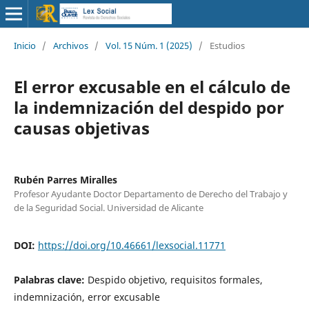
Inicio
/
Archivos
/
Vol. 15 Núm. 1 (2025)
/
Estudios
El error excusable en el cálculo de
la indemnización del despido por
causas objetivas
Rubén Parres Miralles
Profesor Ayudante Doctor Departamento de Derecho del Trabajo y
de la Seguridad Social. Universidad de Alicante
DOI:
https://doi.org/10.46661/lexsocial.11771
Palabras clave:
Despido objetivo, requisitos formales,
indemnización, error excusable