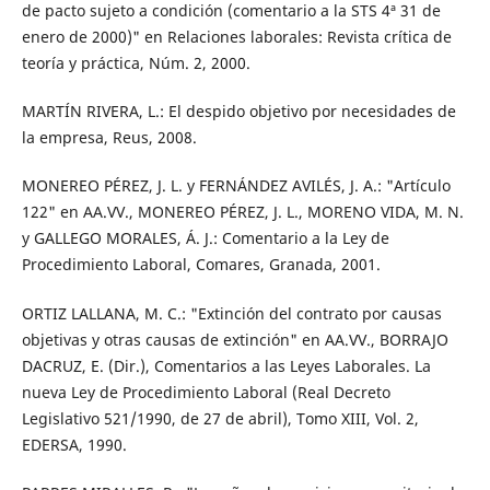
de pacto sujeto a condición (comentario a la STS 4ª 31 de
enero de 2000)" en Relaciones laborales: Revista crítica de
teoría y práctica, Núm. 2, 2000.
MARTÍN RIVERA, L.: El despido objetivo por necesidades de
la empresa, Reus, 2008.
MONEREO PÉREZ, J. L. y FERNÁNDEZ AVILÉS, J. A.: "Artículo
122" en AA.VV., MONEREO PÉREZ, J. L., MORENO VIDA, M. N.
y GALLEGO MORALES, Á. J.: Comentario a la Ley de
Procedimiento Laboral, Comares, Granada, 2001.
ORTIZ LALLANA, M. C.: "Extinción del contrato por causas
objetivas y otras causas de extinción" en AA.VV., BORRAJO
DACRUZ, E. (Dir.), Comentarios a las Leyes Laborales. La
nueva Ley de Procedimiento Laboral (Real Decreto
Legislativo 521/1990, de 27 de abril), Tomo XIII, Vol. 2,
EDERSA, 1990.