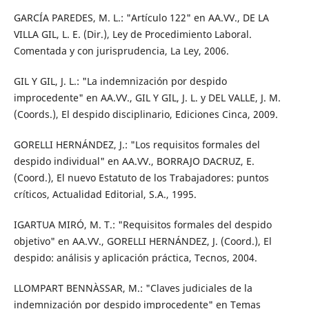
GARCÍA PAREDES, M. L.: "Artículo 122" en AA.VV., DE LA
VILLA GIL, L. E. (Dir.), Ley de Procedimiento Laboral.
Comentada y con jurisprudencia, La Ley, 2006.
GIL Y GIL, J. L.: "La indemnización por despido
improcedente" en AA.VV., GIL Y GIL, J. L. y DEL VALLE, J. M.
(Coords.), El despido disciplinario, Ediciones Cinca, 2009.
GORELLI HERNÁNDEZ, J.: "Los requisitos formales del
despido individual" en AA.VV., BORRAJO DACRUZ, E.
(Coord.), El nuevo Estatuto de los Trabajadores: puntos
críticos, Actualidad Editorial, S.A., 1995.
IGARTUA MIRÓ, M. T.: "Requisitos formales del despido
objetivo" en AA.VV., GORELLI HERNÁNDEZ, J. (Coord.), El
despido: análisis y aplicación práctica, Tecnos, 2004.
LLOMPART BENNÀSSAR, M.: "Claves judiciales de la
indemnización por despido improcedente" en Temas