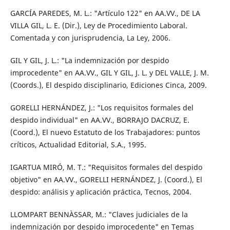
GARCÍA PAREDES, M. L.: "Artículo 122" en AA.VV., DE LA
VILLA GIL, L. E. (Dir.), Ley de Procedimiento Laboral.
Comentada y con jurisprudencia, La Ley, 2006.
GIL Y GIL, J. L.: "La indemnización por despido
improcedente" en AA.VV., GIL Y GIL, J. L. y DEL VALLE, J. M.
(Coords.), El despido disciplinario, Ediciones Cinca, 2009.
GORELLI HERNÁNDEZ, J.: "Los requisitos formales del
despido individual" en AA.VV., BORRAJO DACRUZ, E.
(Coord.), El nuevo Estatuto de los Trabajadores: puntos
críticos, Actualidad Editorial, S.A., 1995.
IGARTUA MIRÓ, M. T.: "Requisitos formales del despido
objetivo" en AA.VV., GORELLI HERNÁNDEZ, J. (Coord.), El
despido: análisis y aplicación práctica, Tecnos, 2004.
LLOMPART BENNÀSSAR, M.: "Claves judiciales de la
indemnización por despido improcedente" en Temas