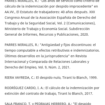
PARRES MIRALLES, R.: "Los años de servicio como criterio de
cálculo de la indemnización por despido improcedente" en
AA.VV., El Estatuto de trabajadores: 40 años después. XXX
Congreso Anual de la Asociación Española de Derecho del
Trabajo y de la Seguridad Social, Vol. 2 (Comunicaciones),
Ministerio de Trabajo y Economía Social. Subdirección
General de Informes, Recursos y Publicaciones, 2020.
PARRES MIRALLES, R.: "Antigüedad y fijos discontinuos: el
tiempo computable a efectos retributivos e indemnizatorios.
Últimos desarrollos en la jurisprudencia" en Revista
Internacional y Comparada de Relaciones Laborales y
Derecho del Empleo, Vol. 9, Núm. 2, 2021.
RIERA VAYREDA, C.: El despido nulo, Tirant lo Blanch, 1999.
RODRÍGUEZ CARDO, I. A.: El cálculo de la indemnización por
extinción del contrato de trabajo, Tirant lo Blanch, 2017.
SALA FRANCO, T. y PEDRAJAS HERRERO, A.: "El despido