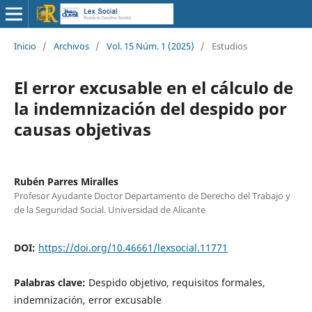
Inicio
/
Archivos
/
Vol. 15 Núm. 1 (2025)
/
Estudios
El error excusable en el cálculo de
la indemnización del despido por
causas objetivas
Rubén Parres Miralles
Profesor Ayudante Doctor Departamento de Derecho del Trabajo y
de la Seguridad Social. Universidad de Alicante
DOI:
https://doi.org/10.46661/lexsocial.11771
Palabras clave:
Despido objetivo, requisitos formales,
indemnización, error excusable