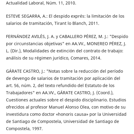
Actualidad Laboral, Núm. 11, 2010.
ESTEVE SEGARRA, A.: El despido exprés: la limitación de los
salarios de tramitación, Tirant lo Blanch, 2011.
FERNÁNDEZ AVILÉS, J. A. y CABALLERO PÉREZ, M. J.: "Despido
por circunstancias objetivas" en AA.VV., MONEREO PÉREZ, J.
L. (Dir.), Modalidades de extinción del contrato de trabajo:
análisis de su régimen jurídico, Comares, 2014.
GÁRATE CASTRO, J.: "Notas sobre la reducción del período
de devengo de salarios de tramitación por aplicación del
art. 56, núm. 2, del texto refundido del Estatuto de los
Trabajadores" en AA.VV., GÁRATE CASTRO, J. (Coord.),
Cuestiones actuales sobre el despido disciplinario. Estudios
ofrecidos al profesor Manuel Alonso Olea, con motivo de su
investidura como doctor «honoris causa» por la Universidad
de Santiago de Compostela, Universidad de Santiago de
Compostela, 1997.