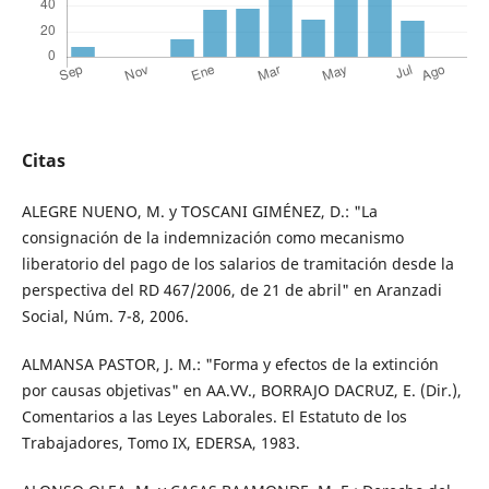
Citas
ALEGRE NUENO, M. y TOSCANI GIMÉNEZ, D.: "La
consignación de la indemnización como mecanismo
liberatorio del pago de los salarios de tramitación desde la
perspectiva del RD 467/2006, de 21 de abril" en Aranzadi
Social, Núm. 7-8, 2006.
ALMANSA PASTOR, J. M.: "Forma y efectos de la extinción
por causas objetivas" en AA.VV., BORRAJO DACRUZ, E. (Dir.),
Comentarios a las Leyes Laborales. El Estatuto de los
Trabajadores, Tomo IX, EDERSA, 1983.