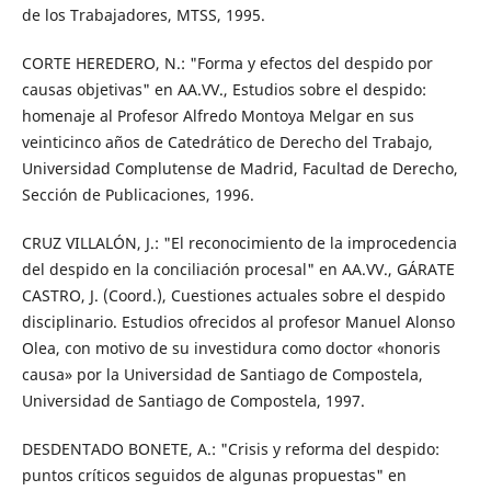
de los Trabajadores, MTSS, 1995.
CORTE HEREDERO, N.: "Forma y efectos del despido por
causas objetivas" en AA.VV., Estudios sobre el despido:
homenaje al Profesor Alfredo Montoya Melgar en sus
veinticinco años de Catedrático de Derecho del Trabajo,
Universidad Complutense de Madrid, Facultad de Derecho,
Sección de Publicaciones, 1996.
CRUZ VILLALÓN, J.: "El reconocimiento de la improcedencia
del despido en la conciliación procesal" en AA.VV., GÁRATE
CASTRO, J. (Coord.), Cuestiones actuales sobre el despido
disciplinario. Estudios ofrecidos al profesor Manuel Alonso
Olea, con motivo de su investidura como doctor «honoris
causa» por la Universidad de Santiago de Compostela,
Universidad de Santiago de Compostela, 1997.
DESDENTADO BONETE, A.: "Crisis y reforma del despido:
puntos críticos seguidos de algunas propuestas" en