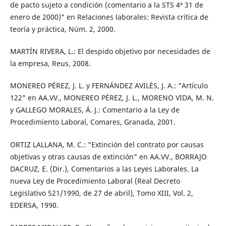
de pacto sujeto a condición (comentario a la STS 4ª 31 de
enero de 2000)" en Relaciones laborales: Revista crítica de
teoría y práctica, Núm. 2, 2000.
MARTÍN RIVERA, L.: El despido objetivo por necesidades de
la empresa, Reus, 2008.
MONEREO PÉREZ, J. L. y FERNÁNDEZ AVILÉS, J. A.: "Artículo
122" en AA.VV., MONEREO PÉREZ, J. L., MORENO VIDA, M. N.
y GALLEGO MORALES, Á. J.: Comentario a la Ley de
Procedimiento Laboral, Comares, Granada, 2001.
ORTIZ LALLANA, M. C.: "Extinción del contrato por causas
objetivas y otras causas de extinción" en AA.VV., BORRAJO
DACRUZ, E. (Dir.), Comentarios a las Leyes Laborales. La
nueva Ley de Procedimiento Laboral (Real Decreto
Legislativo 521/1990, de 27 de abril), Tomo XIII, Vol. 2,
EDERSA, 1990.