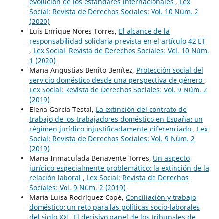
evolución de los estándares internacionales
,
Lex
Social: Revista de Derechos Sociales: Vol. 10 Núm. 2
(2020)
Luis Enrique Nores Torres,
El alcance de la
responsabilidad solidaria prevista en el artículo 42 ET
,
Lex Social: Revista de Derechos Sociales: Vol. 10 Núm.
1 (2020)
María Angustias Benito Benítez,
Protección social del
servicio doméstico desde una perspectiva de género
,
Lex Social: Revista de Derechos Sociales: Vol. 9 Núm. 2
(2019)
Elena García Testal,
La extinción del contrato de
trabajo de los trabajadores doméstico en España: un
régimen jurídico injustificadamente diferenciado
,
Lex
Social: Revista de Derechos Sociales: Vol. 9 Núm. 2
(2019)
María Inmaculada Benavente Torres,
Un aspecto
jurídico especialmente problemático: la extinción de la
relación laboral
,
Lex Social: Revista de Derechos
Sociales: Vol. 9 Núm. 2 (2019)
Maria Luisa Rodríguez Copé,
Conciliación y trabajo
doméstico: un reto para las políticas socio-laborales
del siglo XXI. El decisivo papel de los tribunales de