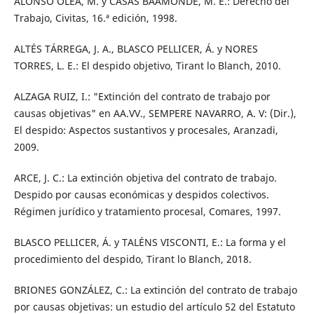
ALONSO OLEA, M. y CASAS BAAMONDE, M. E.: Derecho del
Trabajo, Civitas, 16.ª edición, 1998.
ALTÉS TÁRREGA, J. A., BLASCO PELLICER, Á. y NORES
TORRES, L. E.: El despido objetivo, Tirant lo Blanch, 2010.
ALZAGA RUIZ, I.: "Extinción del contrato de trabajo por
causas objetivas" en AA.VV., SEMPERE NAVARRO, A. V: (Dir.),
El despido: Aspectos sustantivos y procesales, Aranzadi,
2009.
ARCE, J. C.: La extinción objetiva del contrato de trabajo.
Despido por causas económicas y despidos colectivos.
Régimen jurídico y tratamiento procesal, Comares, 1997.
BLASCO PELLICER, Á. y TALÉNS VISCONTI, E.: La forma y el
procedimiento del despido, Tirant lo Blanch, 2018.
BRIONES GONZÁLEZ, C.: La extinción del contrato de trabajo
por causas objetivas: un estudio del artículo 52 del Estatuto