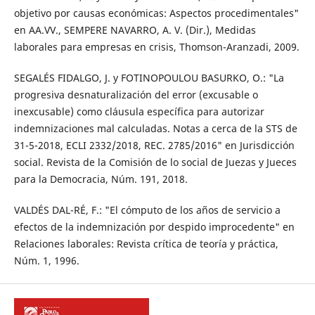
objetivo por causas económicas: Aspectos procedimentales"
en AA.VV., SEMPERE NAVARRO, A. V. (Dir.), Medidas
laborales para empresas en crisis, Thomson-Aranzadi, 2009.
SEGALÉS FIDALGO, J. y FOTINOPOULOU BASURKO, O.: "La
progresiva desnaturalización del error (excusable o
inexcusable) como cláusula específica para autorizar
indemnizaciones mal calculadas. Notas a cerca de la STS de
31-5-2018, ECLI 2332/2018, REC. 2785/2016" en Jurisdicción
social. Revista de la Comisión de lo social de Juezas y Jueces
para la Democracia, Núm. 191, 2018.
VALDÉS DAL-RÉ, F.: "El cómputo de los años de servicio a
efectos de la indemnización por despido improcedente" en
Relaciones laborales: Revista crítica de teoría y práctica,
Núm. 1, 1996.