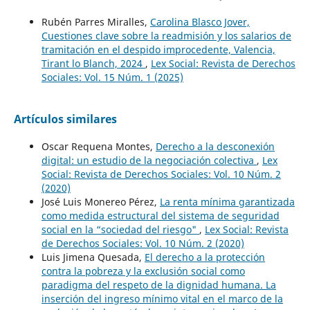
Rubén Parres Miralles,
Carolina Blasco Jover,
Cuestiones clave sobre la readmisión y los salarios de
tramitación en el despido improcedente, Valencia,
Tirant lo Blanch, 2024
,
Lex Social: Revista de Derechos
Sociales: Vol. 15 Núm. 1 (2025)
Artículos similares
Oscar Requena Montes,
Derecho a la desconexión
digital: un estudio de la negociación colectiva
,
Lex
Social: Revista de Derechos Sociales: Vol. 10 Núm. 2
(2020)
José Luis Monereo Pérez,
La renta mínima garantizada
como medida estructural del sistema de seguridad
social en la “sociedad del riesgo"
,
Lex Social: Revista
de Derechos Sociales: Vol. 10 Núm. 2 (2020)
Luis Jimena Quesada,
El derecho a la protección
contra la pobreza y la exclusión social como
paradigma del respeto de la dignidad humana. La
inserción del ingreso mínimo vital en el marco de la