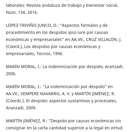
laborales: Revista andaluza de trabajo y bienestar social,
Núm. 134, 2016.
LÓPEZ-TRIVIÑO JUNCO, D.: "Aspectos formales y de
procedimiento en los despidos ipso iure por causas
económicas y empresariales" en AA.VV., CRUZ VILLALÓN, J.
(Coord.), Los despidos por causas económicas y
empresariales, Tecnos, 1996.
MARÍN MORAL, I.: La indemnización por despido, Aranzadi,
2006.
MARÍN MORAL, I.: "La indemnización por despido" en
AA.VV., SEMPERE NAVARRO, A. V. y MARTÍN JIMÉNEZ, R.
(Coords.), El despido: aspectos sustantivos y procesales,
Aranzadi, 2009.
MARTÍN JIMÉNEZ, R.: "Despido por causas económicas sin
consignar en la carta cantidad superior a la legal en virtud