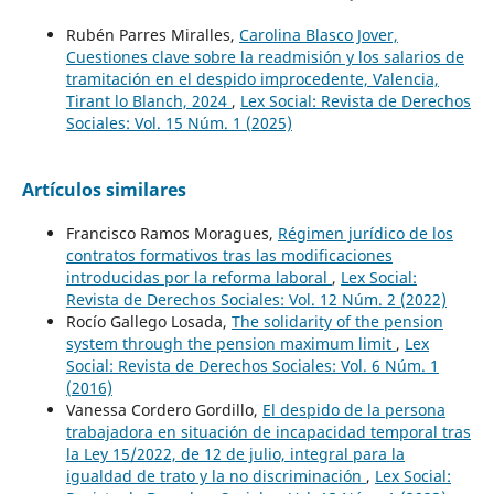
Rubén Parres Miralles,
Carolina Blasco Jover,
Cuestiones clave sobre la readmisión y los salarios de
tramitación en el despido improcedente, Valencia,
Tirant lo Blanch, 2024
,
Lex Social: Revista de Derechos
Sociales: Vol. 15 Núm. 1 (2025)
Artículos similares
Francisco Ramos Moragues,
Régimen jurídico de los
contratos formativos tras las modificaciones
introducidas por la reforma laboral
,
Lex Social:
Revista de Derechos Sociales: Vol. 12 Núm. 2 (2022)
Rocío Gallego Losada,
The solidarity of the pension
system through the pension maximum limit
,
Lex
Social: Revista de Derechos Sociales: Vol. 6 Núm. 1
(2016)
Vanessa Cordero Gordillo,
El despido de la persona
trabajadora en situación de incapacidad temporal tras
la Ley 15/2022, de 12 de julio, integral para la
igualdad de trato y la no discriminación
,
Lex Social: