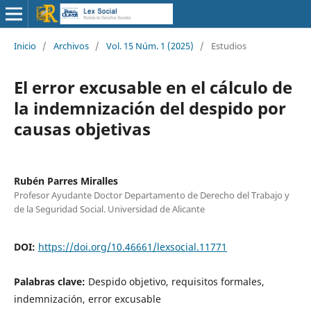
Inicio
/
Archivos
/
Vol. 15 Núm. 1 (2025)
/
Estudios
El error excusable en el cálculo de
la indemnización del despido por
causas objetivas
Rubén Parres Miralles
Profesor Ayudante Doctor Departamento de Derecho del Trabajo y
de la Seguridad Social. Universidad de Alicante
DOI:
https://doi.org/10.46661/lexsocial.11771
Palabras clave:
Despido objetivo, requisitos formales,
indemnización, error excusable