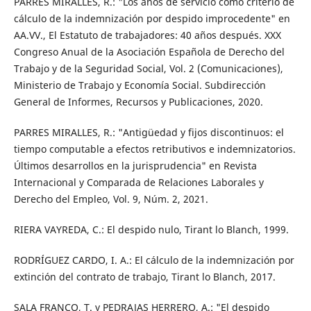
PARRES MIRALLES, R.: "Los años de servicio como criterio de
cálculo de la indemnización por despido improcedente" en
AA.VV., El Estatuto de trabajadores: 40 años después. XXX
Congreso Anual de la Asociación Española de Derecho del
Trabajo y de la Seguridad Social, Vol. 2 (Comunicaciones),
Ministerio de Trabajo y Economía Social. Subdirección
General de Informes, Recursos y Publicaciones, 2020.
PARRES MIRALLES, R.: "Antigüedad y fijos discontinuos: el
tiempo computable a efectos retributivos e indemnizatorios.
Últimos desarrollos en la jurisprudencia" en Revista
Internacional y Comparada de Relaciones Laborales y
Derecho del Empleo, Vol. 9, Núm. 2, 2021.
RIERA VAYREDA, C.: El despido nulo, Tirant lo Blanch, 1999.
RODRÍGUEZ CARDO, I. A.: El cálculo de la indemnización por
extinción del contrato de trabajo, Tirant lo Blanch, 2017.
SALA FRANCO, T. y PEDRAJAS HERRERO, A.: "El despido