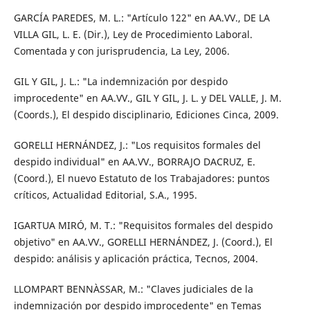
GARCÍA PAREDES, M. L.: "Artículo 122" en AA.VV., DE LA
VILLA GIL, L. E. (Dir.), Ley de Procedimiento Laboral.
Comentada y con jurisprudencia, La Ley, 2006.
GIL Y GIL, J. L.: "La indemnización por despido
improcedente" en AA.VV., GIL Y GIL, J. L. y DEL VALLE, J. M.
(Coords.), El despido disciplinario, Ediciones Cinca, 2009.
GORELLI HERNÁNDEZ, J.: "Los requisitos formales del
despido individual" en AA.VV., BORRAJO DACRUZ, E.
(Coord.), El nuevo Estatuto de los Trabajadores: puntos
críticos, Actualidad Editorial, S.A., 1995.
IGARTUA MIRÓ, M. T.: "Requisitos formales del despido
objetivo" en AA.VV., GORELLI HERNÁNDEZ, J. (Coord.), El
despido: análisis y aplicación práctica, Tecnos, 2004.
LLOMPART BENNÀSSAR, M.: "Claves judiciales de la
indemnización por despido improcedente" en Temas