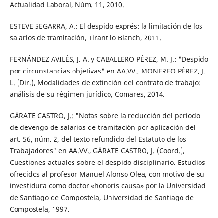
Actualidad Laboral, Núm. 11, 2010.
ESTEVE SEGARRA, A.: El despido exprés: la limitación de los
salarios de tramitación, Tirant lo Blanch, 2011.
FERNÁNDEZ AVILÉS, J. A. y CABALLERO PÉREZ, M. J.: "Despido
por circunstancias objetivas" en AA.VV., MONEREO PÉREZ, J.
L. (Dir.), Modalidades de extinción del contrato de trabajo:
análisis de su régimen jurídico, Comares, 2014.
GÁRATE CASTRO, J.: "Notas sobre la reducción del período
de devengo de salarios de tramitación por aplicación del
art. 56, núm. 2, del texto refundido del Estatuto de los
Trabajadores" en AA.VV., GÁRATE CASTRO, J. (Coord.),
Cuestiones actuales sobre el despido disciplinario. Estudios
ofrecidos al profesor Manuel Alonso Olea, con motivo de su
investidura como doctor «honoris causa» por la Universidad
de Santiago de Compostela, Universidad de Santiago de
Compostela, 1997.