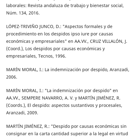
laborales: Revista andaluza de trabajo y bienestar social,
Núm. 134, 2016.
LÓPEZ-TRIVIÑO JUNCO, D.: "Aspectos formales y de
procedimiento en los despidos ipso iure por causas
económicas y empresariales" en AA.VV., CRUZ VILLALÓN, J.
(Coord.), Los despidos por causas económicas y
empresariales, Tecnos, 1996.
MARÍN MORAL, I.: La indemnización por despido, Aranzadi,
2006.
MARÍN MORAL, I.: "La indemnización por despido" en
AA.VV., SEMPERE NAVARRO, A. V. y MARTÍN JIMÉNEZ, R.
(Coords.), El despido: aspectos sustantivos y procesales,
Aranzadi, 2009.
MARTÍN JIMÉNEZ, R.: "Despido por causas económicas sin
consignar en la carta cantidad superior a la legal en virtud