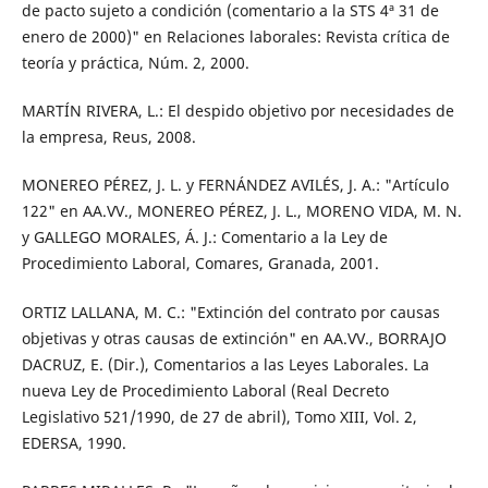
de pacto sujeto a condición (comentario a la STS 4ª 31 de
enero de 2000)" en Relaciones laborales: Revista crítica de
teoría y práctica, Núm. 2, 2000.
MARTÍN RIVERA, L.: El despido objetivo por necesidades de
la empresa, Reus, 2008.
MONEREO PÉREZ, J. L. y FERNÁNDEZ AVILÉS, J. A.: "Artículo
122" en AA.VV., MONEREO PÉREZ, J. L., MORENO VIDA, M. N.
y GALLEGO MORALES, Á. J.: Comentario a la Ley de
Procedimiento Laboral, Comares, Granada, 2001.
ORTIZ LALLANA, M. C.: "Extinción del contrato por causas
objetivas y otras causas de extinción" en AA.VV., BORRAJO
DACRUZ, E. (Dir.), Comentarios a las Leyes Laborales. La
nueva Ley de Procedimiento Laboral (Real Decreto
Legislativo 521/1990, de 27 de abril), Tomo XIII, Vol. 2,
EDERSA, 1990.