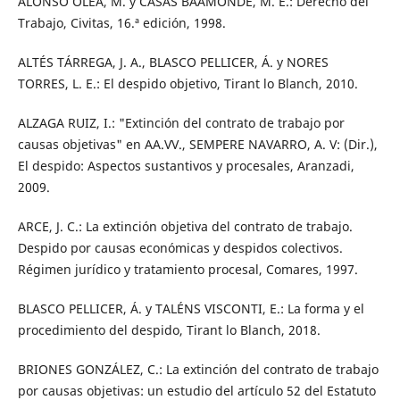
ALONSO OLEA, M. y CASAS BAAMONDE, M. E.: Derecho del
Trabajo, Civitas, 16.ª edición, 1998.
ALTÉS TÁRREGA, J. A., BLASCO PELLICER, Á. y NORES
TORRES, L. E.: El despido objetivo, Tirant lo Blanch, 2010.
ALZAGA RUIZ, I.: "Extinción del contrato de trabajo por
causas objetivas" en AA.VV., SEMPERE NAVARRO, A. V: (Dir.),
El despido: Aspectos sustantivos y procesales, Aranzadi,
2009.
ARCE, J. C.: La extinción objetiva del contrato de trabajo.
Despido por causas económicas y despidos colectivos.
Régimen jurídico y tratamiento procesal, Comares, 1997.
BLASCO PELLICER, Á. y TALÉNS VISCONTI, E.: La forma y el
procedimiento del despido, Tirant lo Blanch, 2018.
BRIONES GONZÁLEZ, C.: La extinción del contrato de trabajo
por causas objetivas: un estudio del artículo 52 del Estatuto