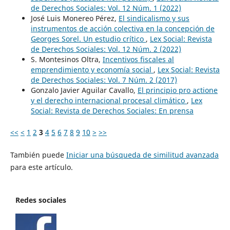
de Derechos Sociales: Vol. 12 Núm. 1 (2022)
José Luis Monereo Pérez,
El sindicalismo y sus
instrumentos de acción colectiva en la concepción de
Georges Sorel. Un estudio crítico
,
Lex Social: Revista
de Derechos Sociales: Vol. 12 Núm. 2 (2022)
S. Montesinos Oltra,
Incentivos fiscales al
emprendimiento y economía social
,
Lex Social: Revista
de Derechos Sociales: Vol. 7 Núm. 2 (2017)
Gonzalo Javier Aguilar Cavallo,
El principio pro actione
y el derecho internacional procesal climático
,
Lex
Social: Revista de Derechos Sociales: En prensa
<<
<
1
2
3
4
5
6
7
8
9
10
>
>>
También puede
Iniciar una búsqueda de similitud avanzada
para este artículo.
Redes sociales