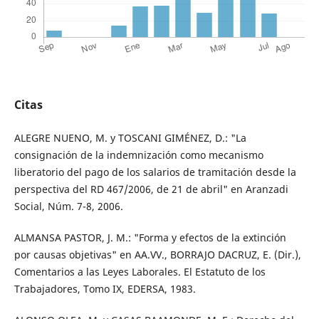
Citas
ALEGRE NUENO, M. y TOSCANI GIMÉNEZ, D.: "La
consignación de la indemnización como mecanismo
liberatorio del pago de los salarios de tramitación desde la
perspectiva del RD 467/2006, de 21 de abril" en Aranzadi
Social, Núm. 7-8, 2006.
ALMANSA PASTOR, J. M.: "Forma y efectos de la extinción
por causas objetivas" en AA.VV., BORRAJO DACRUZ, E. (Dir.),
Comentarios a las Leyes Laborales. El Estatuto de los
Trabajadores, Tomo IX, EDERSA, 1983.