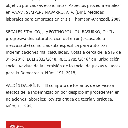
objetivo por causas económicas: Aspectos procedimentales"
en AA.VV., SEMPERE NAVARRO, A. V. (Dir.), Medidas
laborales para empresas en crisis, Thomson-Aranzadi, 2009.
SEGALÉS FIDALGO, J. y FOTINOPOULOU BASURKO, O.: "La
progresiva desnaturalización del error (excusable o
inexcusable) como cláusula específica para autorizar
indemnizaciones mal calculadas. Notas a cerca de la STS de
31-5-2018, ECLI 2332/2018, REC. 2785/2016" en Jurisdicción
social. Revista de la Comisión de lo social de Juezas y Jueces
para la Democracia, Núm. 191, 2018.
VALDÉS DAL-RÉ, F.: "El cómputo de los años de servicio a
efectos de la indemnización por despido improcedente" en
Relaciones laborales: Revista crítica de teoría y práctica,
Núm. 1, 1996.