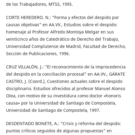
de los Trabajadores, MTSS, 1995.
CORTE HEREDERO, N.: "Forma y efectos del despido por
causas objetivas" en AA.VV., Estudios sobre el despido:
homenaje al Profesor Alfredo Montoya Melgar en sus
veinticinco años de Catedrático de Derecho del Trabajo,
Universidad Complutense de Madrid, Facultad de Derecho,
Sección de Publicaciones, 1996.
CRUZ VILLALÓN, J.: "El reconocimiento de la improcedencia
del despido en la conciliación procesal" en AA.VV., GÁRATE
CASTRO, J. (Coord.), Cuestiones actuales sobre el despido
disciplinario. Estudios ofrecidos al profesor Manuel Alonso
Olea, con motivo de su investidura como doctor «honoris
causa» por la Universidad de Santiago de Compostela,
Universidad de Santiago de Compostela, 1997.
DESDENTADO BONETE, A.: "Crisis y reforma del despido:
puntos críticos seguidos de algunas propuestas" en